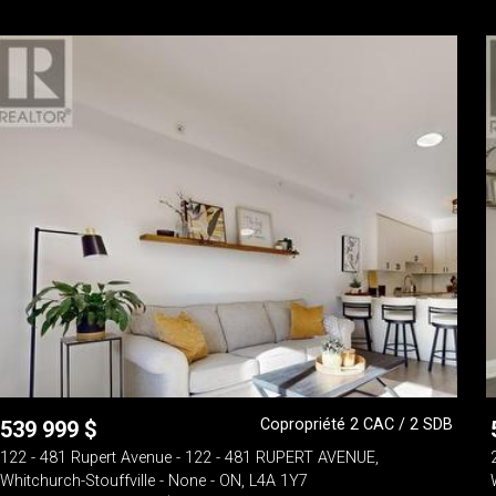
Copropriété 2 CAC / 2 SDB
539 999
$
122 - 481 Rupert Avenue - 122 - 481 RUPERT AVENUE,
Whitchurch-Stouffville - None - ON, L4A 1Y7