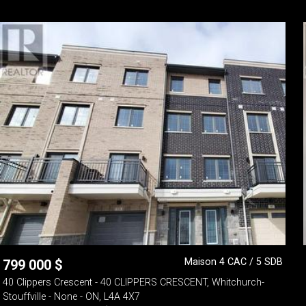
Maison 4 CAC / 5 SDB
799 000
$
40 Clippers Crescent - 40 CLIPPERS CRESCENT, Whitchurch-
Stouffville - None - ON, L4A 4X7