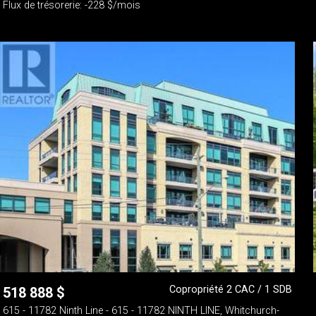
Flux de trésorerie: -228 $/mois
Copropriété 2 CAC / 1 SDB
518 888
$
615 - 11782 Ninth Line - 615 - 11782 NINTH LINE, Whitchurch-