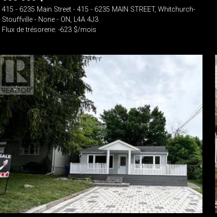
415 - 6235 Main Street - 415 - 6235 MAIN STREET, Whitchurch-
Stouffville - None - ON, L4A 4J3
Flux de trésorerie: -623 $/mois