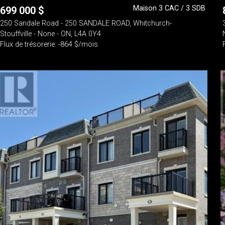
Maison 3 CAC / 3 SDB
699 000
$
250 Sandale Road - 250 SANDALE ROAD, Whitchurch-
Stouffville - None - ON, L4A 0Y4
Flux de trésorerie: -864 $/mois