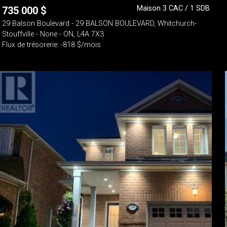
Maison 3 CAC / 1 SDB
735 000
$
29 Balson Boulevard - 29 BALSON BOULEVARD, Whitchurch-
Stouffville - None - ON, L4A 7X3
Flux de trésorerie: -818 $/mois