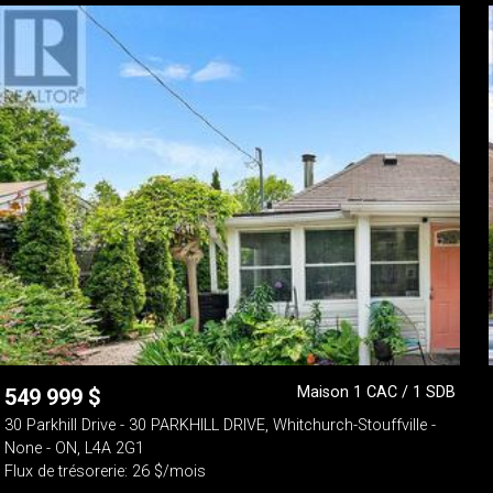
Maison 1 CAC / 1 SDB
549 999
$
30 Parkhill Drive - 30 PARKHILL DRIVE, Whitchurch-Stouffville -
None - ON, L4A 2G1
Flux de trésorerie: 26 $/mois