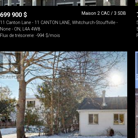
Maison 2 CAC / 3 SDB
699 900
$
11 Canton Lane - 11 CANTON LANE, Whitchurch-Stouffville -
None - ON, L4A 4W8
Flux de trésorerie: -994 $/mois