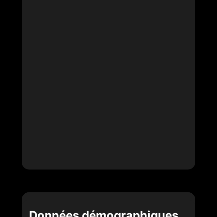
Données démographiques