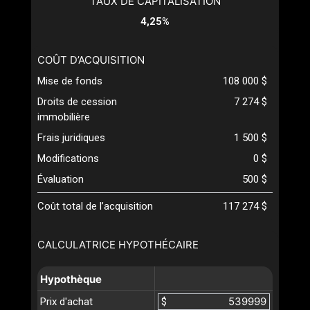
TAUX DE CAPITALISATION
4,25%
COÛT D’ACQUISITION
Mise de fonds
108 000 $
Droits de cession
7 274 $
immobilière
Frais juridiques
1 500 $
Modifications
0 $
Évaluation
500 $
Coût total de l’acquisition
117 274 $
CALCULATRICE HYPOTHÉCAIRE
Hypothèque
Prix d'achat
$