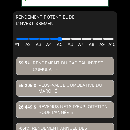
RENDEMENT POTENTIEL DE
L'INVESTISSEMENT
RENDEMENT DU CAPITAL INVESTI
59,5%
CUMULATIF
PLUS-VALUE CUMULATIVE DU
66 206 $
MARCHÉ
REVENUS NETS D'EXPLOITATION
26 449 $
POUR L'ANNÉE
5
RENDEMENT ANNUEL DES
-0,4%