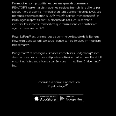
l’immobilier sont propriétaires. Les marques de commerce
REALTOR® servent à distinguer les services immobiliers offerts par
les courtiers et agents immobilier en tant que membres de l'ACI. Les
marques d'homologation S.I.A.® /MLS®, Service inter-agences®, et
leurs logos respectifs sont la propriété de l'ACI, et ils servent à
identifier les services immobiliers que fournissent les courtiers et
agents membres de l'ACI.
Royal LePage
est une marque de commerce déposée de la Banque
MD
Royale du Canada, utilisée sous licence par les Services immobiliers
Bridgemarq
.
MD
Bridgemarq
et ses logos / Services immobiliers Bridgemarq
sont
MD
MD
des marques de commerce déposées de Residential Income Fund L.P.
et sont utilisées sous licence par Services immobiliers Bridgemarq
MD
Inc.
Découvrez la nouvelle application
MD
Royal LePage
539 999
$