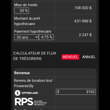
Mise de fonds
108 000 $
%
Montant du prêt
431 999 $
hypothécaire
Paiement hypothécaire
2 241 $
%
CALCULATEUR DE FLUX
MENSUEL
ANNUEL
DE TRÉSORERIE
Revenus
Revenu de location brut
Powered By
$