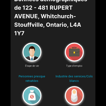
de 122 - 481 RUPERT
AVENUE, Whitchurch-
Stouffville, Ontario, L4A
1Y7
Étape de vie
Type d'emploi
Personnes presque
Industrie des services/Cols
retraitées
blancs