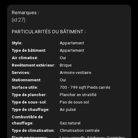
Remarques :
(id:27)
PARTICULARITÉS DU BÂTIMENT :
Style:
Appartement
Type de bâtiment:
Appartement
Air climatisé:
Oui
Revêtement extérieur:
Brique
Services:
Armoire vestiaire
Stationnement:
Oui
Surface utile:
700 - 799 sqft Pieds carrés
Type de plancher:
Plancher en stratifié
Type de sous-sol:
Pas de sous-sol
Type de chauffage:
Air pulsé
Combustible de
chauffage:
Gaz naturel
Type de climatisation:
Climatisation centrale
Électroménagers:
Lave-vaisselle, Sécheuse, Cuisinière,