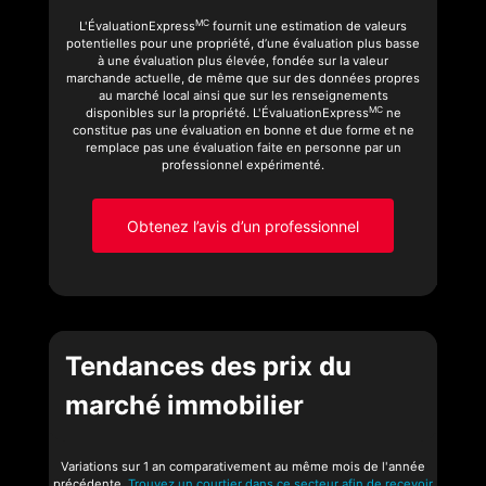
MC
L'ÉvaluationExpress
fournit une estimation de valeurs
potentielles pour une propriété, d’une évaluation plus basse
à une évaluation plus élevée, fondée sur la valeur
marchande actuelle, de même que sur des données propres
au marché local ainsi que sur les renseignements
MC
disponibles sur la propriété. L'ÉvaluationExpress
ne
constitue pas une évaluation en bonne et due forme et ne
remplace pas une évaluation faite en personne par un
professionnel expérimenté.
Obtenez l’avis d’un professionnel
Tendances des prix du
marché immobilier
Variations sur 1 an comparativement au même mois de l'année
précédente.
Trouvez un courtier dans ce secteur afin de recevoir