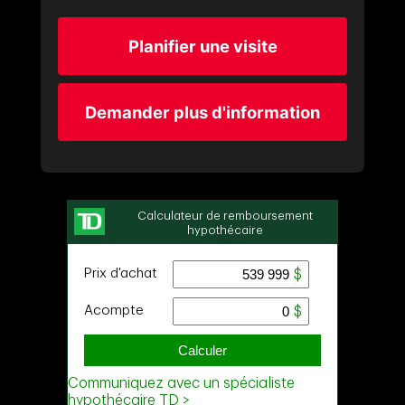
Planifier une visite
Demander plus d'information