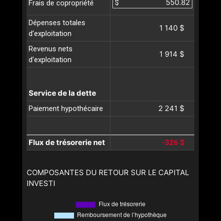
$
Frais de copropriété
Dépenses totales
1 140 $
d'exploitation
Revenus nets
1 914 $
d'exploitation
Service de la dette
2 241 $
Paiement hypothécaire
Flux de trésorerie net
-326 $
COMPOSANTES DU RETOUR SUR LE CAPITAL
INVESTI