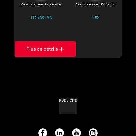
Revenu moyen du ménage
Nombre moyen d'enfants
117 485.18 $
1.52
Plus de détails
PUBLICITÉ
Facebook
LinkedIn
YouTube
Instagram