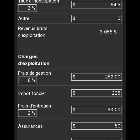
Taux d'inoccupation
$
%
Autre
$
Revenus bruts
3 055 $
d'exploitation
Charges
d'exploitation
Frais de gestion
$
%
$
Impôt foncier
Frais d’entretien
$
%
$
Assurances