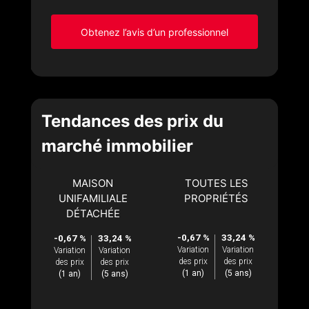
Obtenez l’avis d’un professionnel
Tendances des prix du
marché immobilier
MAISON
TOUTES LES
UNIFAMILIALE
PROPRIÉTÉS
DÉTACHÉE
-0,67 %
33,24 %
-0,67 %
33,24 %
Variation
Variation
Variation
Variation
des prix
des prix
des prix
des prix
(1 an)
(5 ans)
(1 an)
(5 ans)