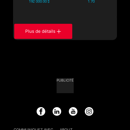
192 000.00 $
1.70
Plus de détails
PUBLICITÉ
Facebook
LinkedIn
YouTube
Instagram
COMMUNIQUEZ AVEC
ABOUT