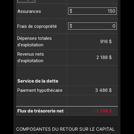
$
Assurances
$
Frais de copropriété
Dépenses totales
916 $
d'exploitation
Revenus nets
2 188 $
d'exploitation
Service de la dette
3 486 $
Paiement hypothécaire
Flux de trésorerie net
-1 298 $
COMPOSANTES DU RETOUR SUR LE CAPITAL