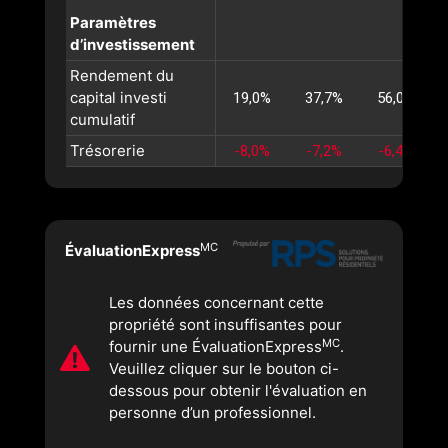
Paramètres
d’investissement
Rendement du
capital investi
19,0%
37,7%
56,0%
cumulatif
Trésorerie
-8,0%
-7,2%
-6,4%
MC
ÉvaluationExpress
Les données concernant cette
propriété sont insuffisantes pour
MC
fournir une ÉvaluationExpress
.
Veuillez cliquer sur le bouton ci-
dessous pour obtenir l'évaluation en
personne d’un professionnel.