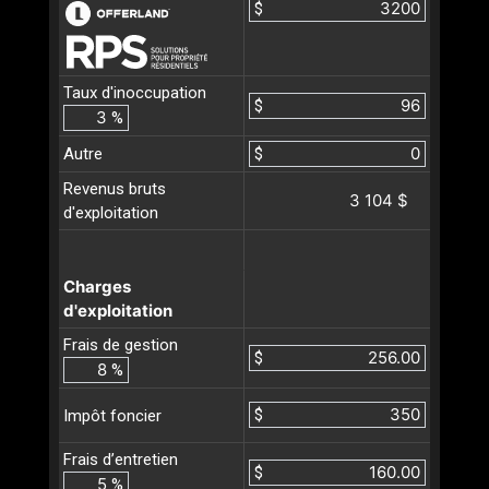
$
Taux d'inoccupation
$
%
Autre
$
Revenus bruts
3 104 $
d'exploitation
Charges
d'exploitation
Frais de gestion
$
%
$
Impôt foncier
Frais d’entretien
$
%