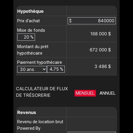
Hypothèque
Prix d'achat
$
Mise de fonds
168 000 $
%
Montant du prêt
672 000 $
hypothécaire
Paiement hypothécaire
3 486 $
%
CALCULATEUR DE FLUX
MENSUEL
ANNUEL
DE TRÉSORERIE
Revenus
Revenu de location brut
Powered By