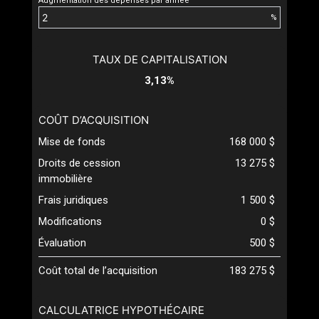
Augmentation des dépenses par année
%
TAUX DE CAPITALISATION
3,13%
COÛT D’ACQUISITION
Mise de fonds
168 000 $
Droits de cession
13 275 $
immobilière
Frais juridiques
1 500 $
Modifications
0 $
Évaluation
500 $
Coût total de l’acquisition
183 275 $
CALCULATRICE HYPOTHÉCAIRE