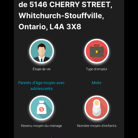
de 5146 CHERRY STREET,
Whitchurch-Stouffville,
Ontario, L4A 3X8
Étape de vie
Type d'emploi
Parents d'âge moyen avec
Mixte
adolescents
Revenu moyen du ménage
Nombre moyen d'enfants