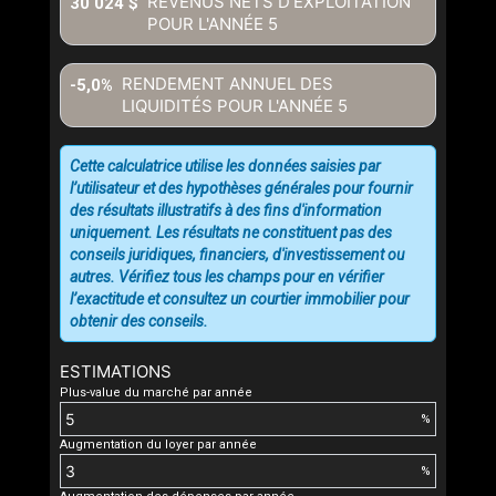
REVENUS NETS D'EXPLOITATION
30 024 $
POUR L'ANNÉE
5
RENDEMENT ANNUEL DES
-5,0%
LIQUIDITÉS POUR L'ANNÉE
5
Cette calculatrice utilise les données saisies par
l’utilisateur et des hypothèses générales pour fournir
des résultats illustratifs à des fins d'information
uniquement. Les résultats ne constituent pas des
conseils juridiques, financiers, d'investissement ou
autres. Vérifiez tous les champs pour en vérifier
l’exactitude et consultez un courtier immobilier pour
obtenir des conseils.
ESTIMATIONS
Plus-value du marché par année
%
Augmentation du loyer par année
%