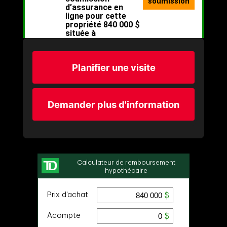
Planifier une visite
Demander plus d'information