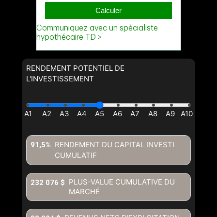
RENDEMENT POTENTIEL DE
L'INVESTISSEMENT
RENDEMENT DU CAPITAL INVESTI
91,5%
CUMULATIF
PLUS-VALUE CUMULATIVE DU
232 076 $
MARCHÉ