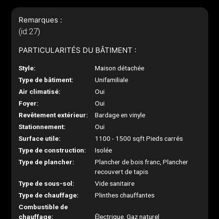
Remarques :
(id:27)
PARTICULARITÉS DU BÂTIMENT :
Style:
Maison détachée
Type de bâtiment:
Unifamiliale
Air climatisé:
Oui
Foyer:
Oui
Revêtement extérieur:
Bardage en vinyle
Stationnement:
Oui
Surface utile:
1100 - 1500 sqft Pieds carrés
Type de construction:
Isolée
Type de plancher:
Plancher de bois franc, Plancher
recouvert de tapis
Type de sous-sol:
Vide sanitaire
Type de chauffage:
Plinthes chauffantes
Combustible de
chauffage:
Électrique, Gaz naturel