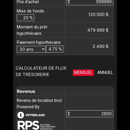
Prix d'achat
$
Mise de fonds
120 000 $
%
Montant du prêt
479 999 $
hypothécaire
Paiement hypothécaire
2 490 $
%
CALCULATEUR DE FLUX
MENSUEL
ANNUEL
DE TRÉSORERIE
Revenus
Revenu de location brut
Powered By
$