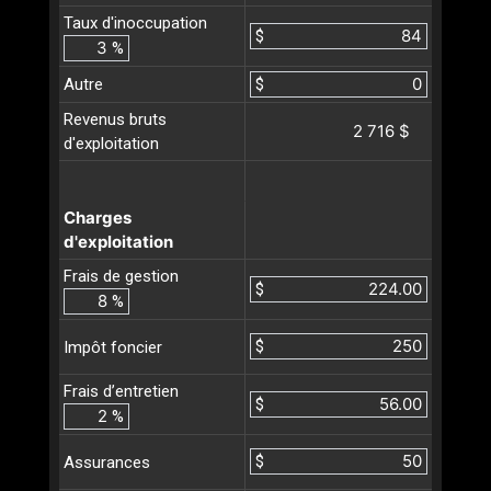
Taux d'inoccupation
$
%
Autre
$
Revenus bruts
2 716 $
d'exploitation
Charges
d'exploitation
Frais de gestion
$
%
$
Impôt foncier
Frais d’entretien
$
%
$
Assurances