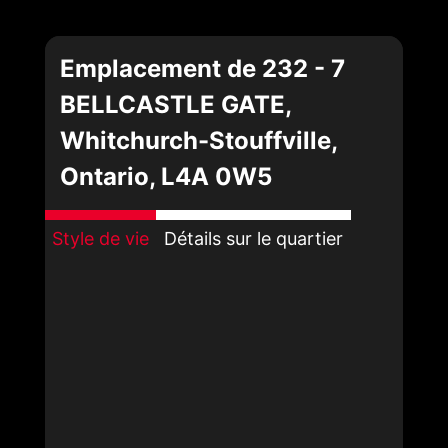
Emplacement de 232 - 7
BELLCASTLE GATE,
Whitchurch-Stouffville,
Ontario, L4A 0W5
Style de vie
Détails sur le quartier