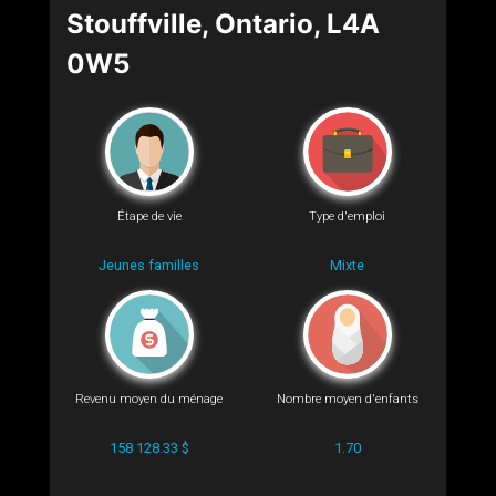
Stouffville, Ontario, L4A
0W5
Étape de vie
Type d'emploi
Jeunes familles
Mixte
Revenu moyen du ménage
Nombre moyen d'enfants
158 128.33 $
1.70