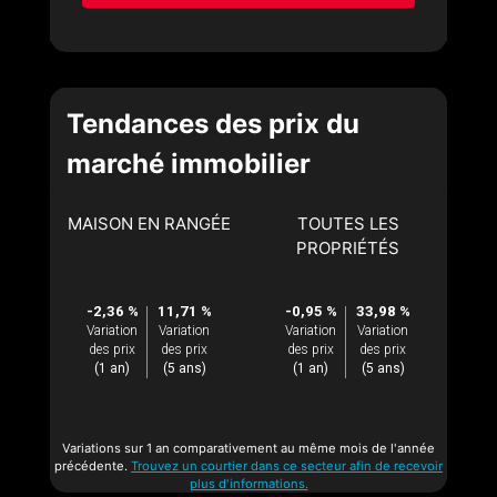
Tendances des prix du
marché immobilier
MAISON EN RANGÉE
TOUTES LES
PROPRIÉTÉS
-2,36 %
11,71 %
-0,95 %
33,98 %
Variation
Variation
Variation
Variation
des prix
des prix
des prix
des prix
(1 an)
(5 ans)
(1 an)
(5 ans)
Variations sur 1 an comparativement au même mois de l'année
précédente.
Trouvez un courtier dans ce secteur afin de recevoir
plus d'informations.