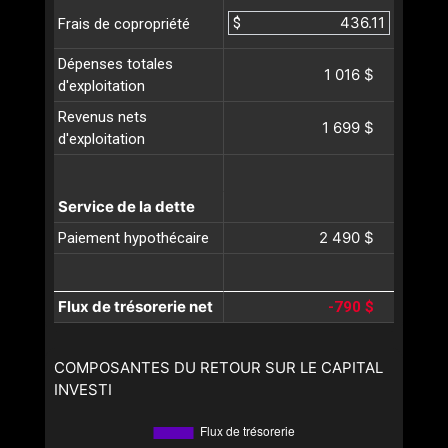
$
Frais de copropriété
Dépenses totales
1 016 $
d'exploitation
Revenus nets
1 699 $
d'exploitation
Service de la dette
2 490 $
Paiement hypothécaire
Flux de trésorerie net
-790 $
COMPOSANTES DU RETOUR SUR LE CAPITAL
INVESTI