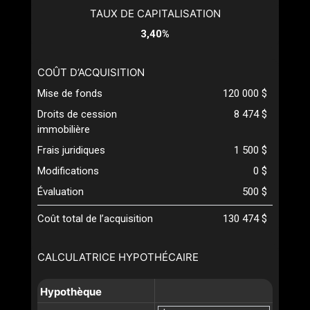
TAUX DE CAPITALISATION
3,40%
COÛT D’ACQUISITION
Mise de fonds
120 000 $
Droits de cession
8 474 $
immobilière
Frais juridiques
1 500 $
Modifications
0 $
Évaluation
500 $
Coût total de l’acquisition
130 474 $
CALCULATRICE HYPOTHÉCAIRE
Hypothèque