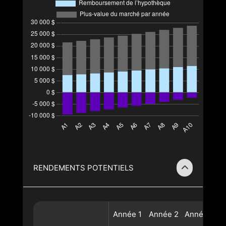
RENDEMENTS POTENTIELS
Année
1
Année
2
Année
3
A