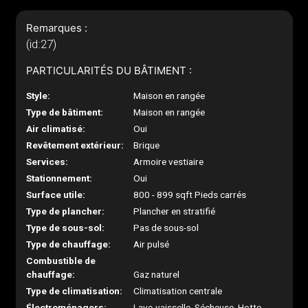
Remarques :
(id:27)
PARTICULARITÉS DU BÂTIMENT :
Style:
Maison en rangée
Type de bâtiment:
Maison en rangée
Air climatisé:
Oui
Revêtement extérieur:
Brique
Services:
Armoire vestiaire
Stationnement:
Oui
Surface utile:
800 - 899 sqft Pieds carrés
Type de plancher:
Plancher en stratifié
Type de sous-sol:
Pas de sous-sol
Type de chauffage:
Air pulsé
Combustible de
chauffage:
Gaz naturel
Type de climatisation:
Climatisation centrale
Électroménagers:
Lave-vaisselle, Sécheuse, Hotte,