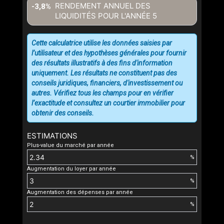
RENDEMENT ANNUEL DES
-3,8%
LIQUIDITÉS POUR L'ANNÉE
5
Cette calculatrice utilise les données saisies par
l’utilisateur et des hypothèses générales pour fournir
des résultats illustratifs à des fins d'information
uniquement. Les résultats ne constituent pas des
conseils juridiques, financiers, d'investissement ou
autres. Vérifiez tous les champs pour en vérifier
l’exactitude et consultez un courtier immobilier pour
obtenir des conseils.
ESTIMATIONS
Plus-value du marché par année
%
Augmentation du loyer par année
%
Augmentation des dépenses par année
%