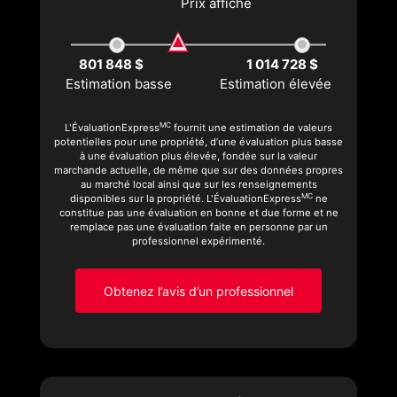
Prix affiché
801 848 $
1 014 728 $
Estimation basse
Estimation élevée
MC
L'ÉvaluationExpress
fournit une estimation de valeurs
potentielles pour une propriété, d’une évaluation plus basse
à une évaluation plus élevée, fondée sur la valeur
marchande actuelle, de même que sur des données propres
au marché local ainsi que sur les renseignements
MC
disponibles sur la propriété. L'ÉvaluationExpress
ne
constitue pas une évaluation en bonne et due forme et ne
remplace pas une évaluation faite en personne par un
professionnel expérimenté.
Obtenez l’avis d’un professionnel