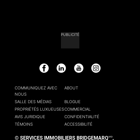
PUBLICITÉ
Facebook
LinkedIn
YouTube
Instagram
COMMUNIQUEZ AVEC
ABOUT
NOUS
SALLE DES MÉDIAS
BLOGUE
PROPRIÉTÉS LUXUEUSES
COMMERCIAL
AVIS JURIDIQUE
CONFIDENTIALITÉ
TÉMOINS
ACCESSIBILITÉ
© SERVICES IMMOBILIERS BRIDGEMARQ
,
MD