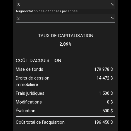
%
Augmentation des dépenses par année
%
TAUX DE CAPITALISATION
2,89%
COÛT D’ACQUISITION
Mise de fonds
179 978 $
Droits de cession
14 472 $
immobilière
Frais juridiques
1 500 $
Modifications
0 $
Évaluation
500 $
Coût total de l’acquisition
196 450 $