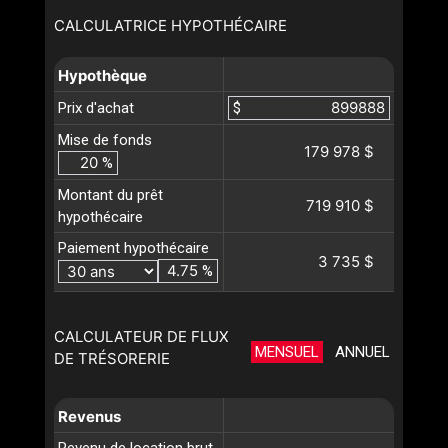
CALCULATRICE HYPOTHÉCAIRE
Hypothèque
Prix d'achat
$
Mise de fonds
179 978 $
%
Montant du prêt
719 910 $
hypothécaire
Paiement hypothécaire
3 735 $
%
CALCULATEUR DE FLUX
MENSUEL
ANNUEL
DE TRÉSORERIE
Revenus