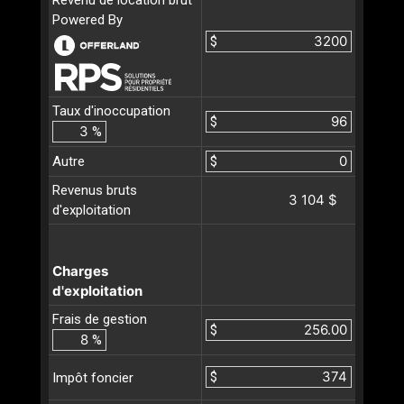
Revenu de location brut
Powered By
$
Taux d'inoccupation
$
%
Autre
$
Revenus bruts
3 104 $
d'exploitation
Charges
d'exploitation
Frais de gestion
$
%
$
Impôt foncier