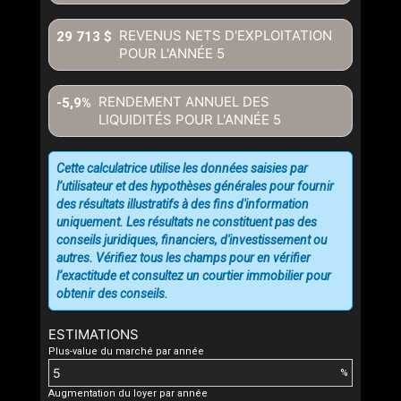
REVENUS NETS D'EXPLOITATION
29 713 $
POUR L'ANNÉE
5
RENDEMENT ANNUEL DES
-5,9%
LIQUIDITÉS POUR L'ANNÉE
5
Cette calculatrice utilise les données saisies par
l’utilisateur et des hypothèses générales pour fournir
des résultats illustratifs à des fins d'information
uniquement. Les résultats ne constituent pas des
conseils juridiques, financiers, d'investissement ou
autres. Vérifiez tous les champs pour en vérifier
l’exactitude et consultez un courtier immobilier pour
obtenir des conseils.
ESTIMATIONS
Plus-value du marché par année
%
Augmentation du loyer par année