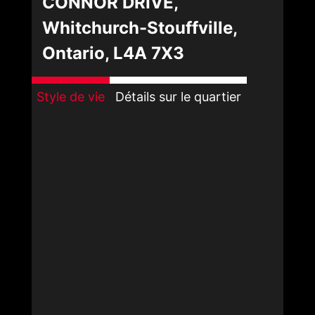
CONNOR DRIVE,
Whitchurch-Stouffville,
Ontario, L4A 7X3
Style de vie
Détails sur le quartier