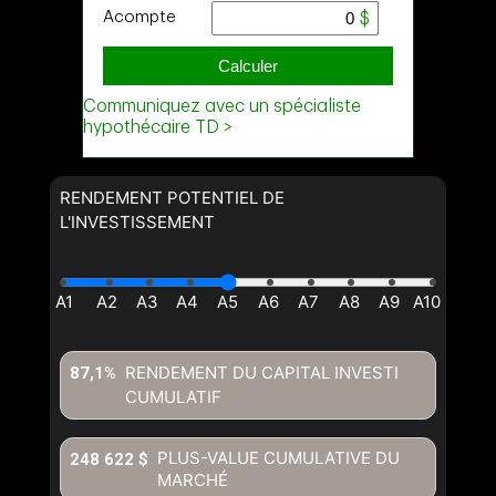
RENDEMENT POTENTIEL DE
L'INVESTISSEMENT
RENDEMENT DU CAPITAL INVESTI
87,1%
CUMULATIF
PLUS-VALUE CUMULATIVE DU
248 622 $
MARCHÉ