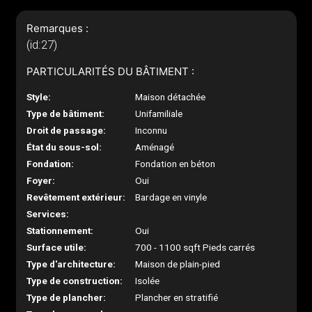
Remarques :
(id:27)
PARTICULARITÉS DU BÂTIMENT :
Style:
Maison détachée
Type de bâtiment:
Unifamiliale
Droit de passage:
Inconnu
État du sous-sol:
Aménagé
Fondation:
Fondation en béton
Foyer:
Oui
Revêtement extérieur:
Bardage en vinyle
Services:
Stationnement:
Oui
Surface utile:
700 - 1100 sqft Pieds carrés
Type d'architecture:
Maison de plain-pied
Type de construction:
Isolée
Type de plancher:
Plancher en stratifié