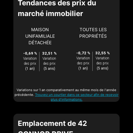
Tendances des prix du
marché immobilier
MAISON
TOUTES LES
UNIFAMILIALE
PROPRIÉTÉS
DÉTACHÉE
-0,72 %
32,55 %
-0,69 %
32,51 %
Variation
Variation
Variation
Variation
des prix
des prix
des prix
des prix
(1 an)
(5 ans)
(1 an)
(5 ans)
Variations sur 1 an comparativement au même mois de l'année
précédente.
Trouvez un courtier dans ce secteur afin de recevoir
plus d'informations.
Emplacement de 42