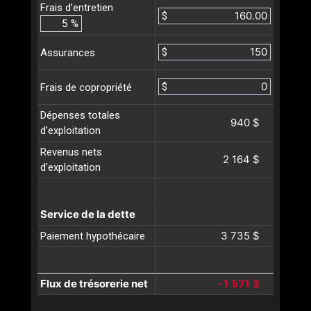
Frais d’entretien
$
%
$
Assurances
$
Frais de copropriété
Dépenses totales
940 $
d'exploitation
Revenus nets
2 164 $
d'exploitation
Service de la dette
3 735 $
Paiement hypothécaire
Flux de trésorerie net
-1 571 $