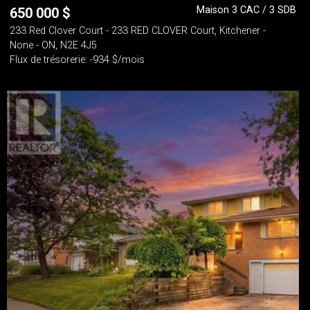
Maison 3 CAC / 3 SDB
650 000
$
233 Red Clover Court - 233 RED CLOVER Court, Kitchener -
None - ON, N2E 4J5
Flux de trésorerie: -934 $/mois