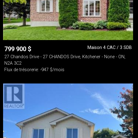
Maison 4 CAC / 3 SDB
799 900
$
27 Chandos Drive - 27 CHANDOS Drive, Kitchener - None - ON,
N2A 3C2
Flux de trésorerie: -947 $/mois