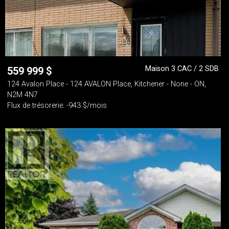
Maison 3 CAC / 2 SDB
559 999
$
124 Avalon Place - 124 AVALON Place, Kitchener - None - ON,
N2M 4N7
Flux de trésorerie: -943 $/mois