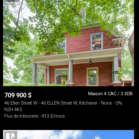
Maison 4 CAC / 3 SDB
709 900
$
46 Ellen Street W - 46 ELLEN Street W, Kitchener - None - ON,
N2H 4K3
Flux de trésorerie: -913 $/mois