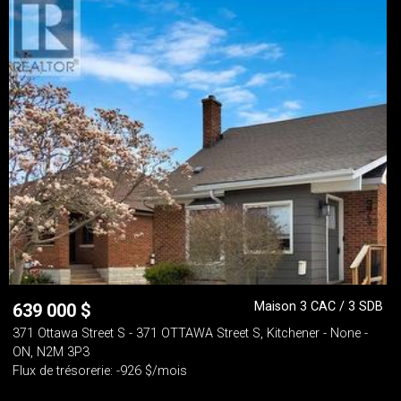
Maison 3 CAC / 3 SDB
639 000
$
371 Ottawa Street S - 371 OTTAWA Street S, Kitchener - None -
ON, N2M 3P3
Flux de trésorerie: -926 $/mois