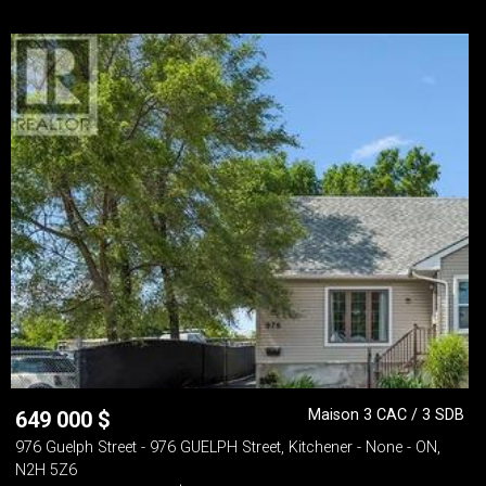
Maison 3 CAC / 3 SDB
649 000
$
976 Guelph Street - 976 GUELPH Street, Kitchener - None - ON,
N2H 5Z6