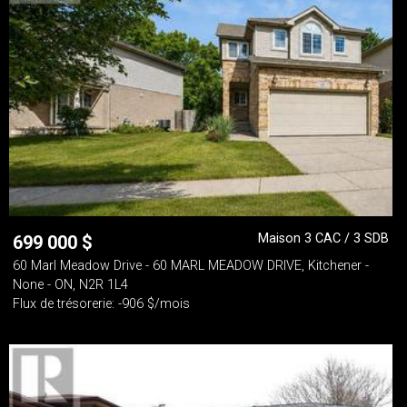
Maison 3 CAC / 3 SDB
699 000
$
60 Marl Meadow Drive - 60 MARL MEADOW DRIVE, Kitchener -
None - ON, N2R 1L4
Flux de trésorerie: -906 $/mois