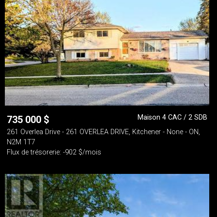
Maison 4 CAC / 2 SDB
735 000
$
261 Overlea Drive - 261 OVERLEA DRIVE, Kitchener - None - ON,
N2M 1T7
Flux de trésorerie: -902 $/mois