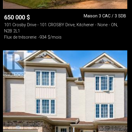
Maison 3 CAC / 3 SDB
650 000
$
101 Crosby Drive - 101 CROSBY Drive, Kitchener - None - ON,
N2B 2L1
Flux de trésorerie: -934 $/mois