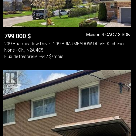
Maison 4 CAC / 3 SDB
799 000
$
209 Briarmeadow Drive - 209 BRIARMEADOW DRIVE, Kitchener -
None - ON, N2A 4C5
Flux de trésorerie: -942 $/mois