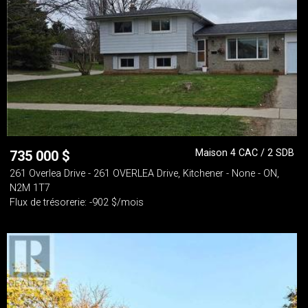
Maison 4 CAC / 2 SDB
735 000
$
261 Overlea Drive - 261 OVERLEA Drive, Kitchener - None - ON,
N2M 1T7
Flux de trésorerie: -902 $/mois