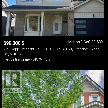
Maison 3 CAC / 3 SDB
699 000
$
275 Tagge Crescent - 275 TAGGE CRESCENT, Kitchener - None -
ON, N2K 3R7
Flux de trésorerie: -948 $/mois