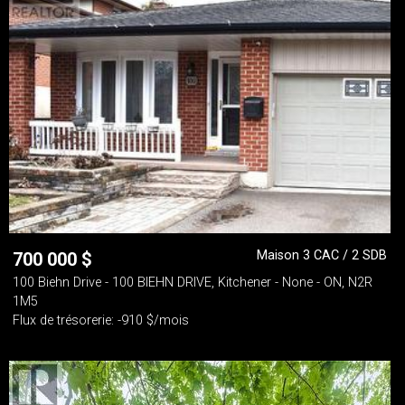
Maison 3 CAC / 2 SDB
700 000
$
100 Biehn Drive - 100 BIEHN DRIVE, Kitchener - None - ON, N2R
1M5
Flux de trésorerie: -910 $/mois