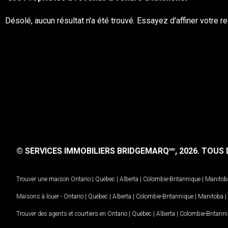
Désolé, aucun résultat n'a été trouvé. Essayez d'affiner votre r
© SERVICES IMMOBILIERS BRIDGEMARQ
, 2026.
TOUS D
MD
Trouver une maison
Ontario
|
Québec
|
Alberta
|
Colombie-Britannique
|
Manitob
Maisons à louer -
Ontario
|
Québec
|
Alberta
|
Colombie-Britannique
|
Manitoba
|
Trouver des agents et courtiers en
Ontario
|
Québec
|
Alberta
|
Colombie-Britann