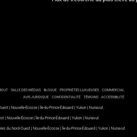
BOUT
SALLE DES MÉDIAS
BLOGUE
PROPRIÉTÉS LUXUEUSES
COMMERCIAL
AVIS JURIDIQUE
CONFIDENTIALITÉ
TÉMOINS
ACCESSIBILITÉ
-Ouest
|
Nouvelle-Écosse
|
Île-du-Prince-Édouard
|
Yukon
|
Nunavut
.
est
|
Nouvelle-Écosse
|
Île-du-Prince-Édouard
|
Yukon
|
Nunavut
.
oires du Nord-Ouest
|
Nouvelle-Écosse
|
Île-du-Prince-Édouard
|
Yukon
|
Nunavut