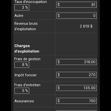
Taux d'inoccupation
$
%
Autre
$
Revenus bruts
2 619 $
d'exploitation
Charges
d'exploitation
Frais de gestion
$
%
$
Impôt foncier
Frais d’entretien
$
%
$
Assurances