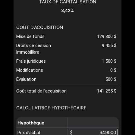
TAUX DE CAPITALISATION
3,42%
COÛT D’ACQUISITION
Mise de fonds
129 800 $
Droits de cession
9 455 $
immobilière
Frais juridiques
1 500 $
Modifications
0 $
Évaluation
500 $
Coût total de l’acquisition
141 255 $
CALCULATRICE HYPOTHÉCAIRE
Hypothèque
Prix d'achat
$