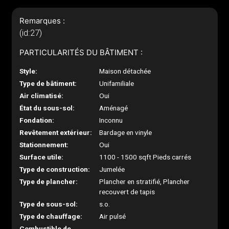
Remarques :
(id:27)
PARTICULARITÉS DU BÂTIMENT :
Style:
Maison détachée
Type de bâtiment:
Unifamiliale
Air climatisé:
Oui
État du sous-sol:
Aménagé
Fondation:
Inconnu
Revêtement extérieur:
Bardage en vinyle
Stationnement:
Oui
Surface utile:
1100 - 1500 sqft Pieds carrés
Type de construction:
Jumelée
Type de plancher:
Plancher en stratifié, Plancher
recouvert de tapis
Type de sous-sol:
s.o.
Type de chauffage:
Air pulsé
Combustible de