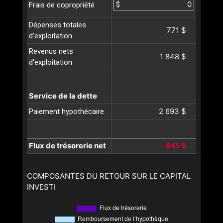
$
Frais de copropriété
Dépenses totales
771 $
d'exploitation
Revenus nets
1 848 $
d'exploitation
Service de la dette
2 693 $
Paiement hypothécaire
Flux de trésorerie net
-845 $
COMPOSANTES DU RETOUR SUR LE CAPITAL
INVESTI