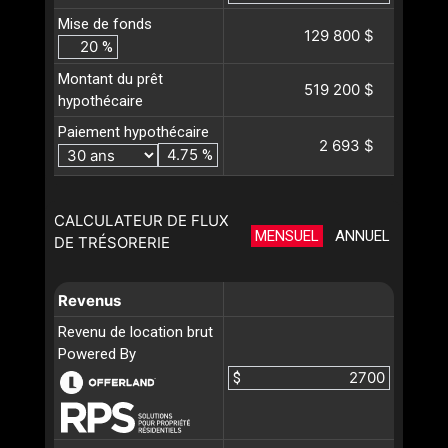
Mise de fonds
129 800 $
%
Montant du prêt
519 200 $
hypothécaire
Paiement hypothécaire
2 693 $
%
CALCULATEUR DE FLUX
MENSUEL
ANNUEL
DE TRÉSORERIE
Revenus
Revenu de location brut
Powered By
$