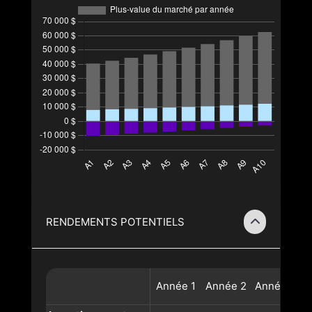
RENDEMENTS POTENTIELS
Année
1
Année
2
Année
3
A