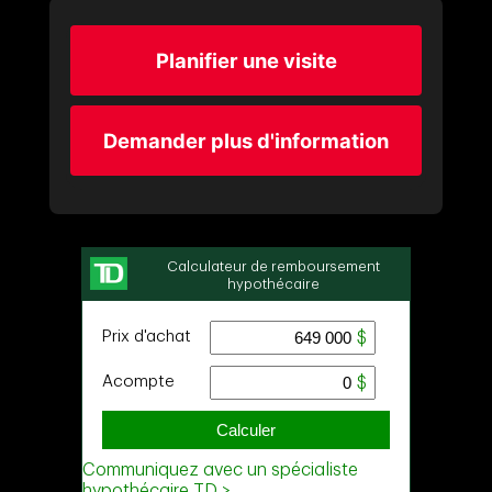
Planifier une visite
Demander plus d'information