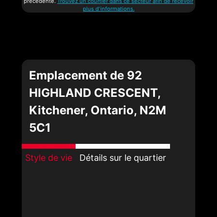
précédente.
Trouvez un courtier dans ce secteur afin de recevoir
plus d'informations.
Emplacement de 92
HIGHLAND CRESCENT,
Kitchener, Ontario, N2M
5C1
Style de vie
Détails sur le quartier