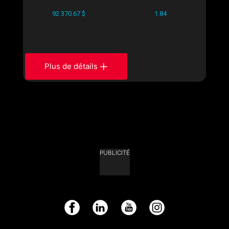
92 370.67 $
1.84
Plus de détails
PUBLICITÉ
Facebook
LinkedIn
YouTube
Instagram