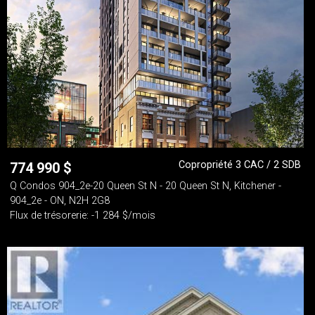
Copropriété 3 CAC / 2 SDB
774 990
$
Q Condos 904_2e-20 Queen St N - 20 Queen St N, Kitchener -
904_2e - ON, N2H 2G8
Flux de trésorerie: -1 284 $/mois