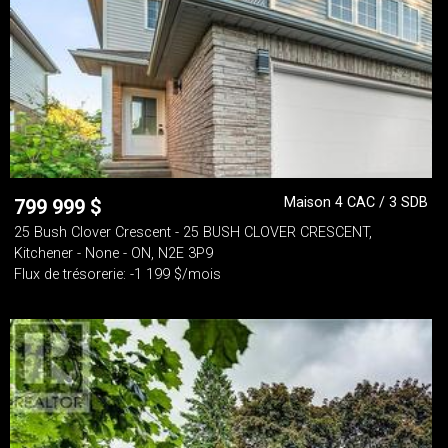
Maison 4 CAC / 3 SDB
799 999
$
25 Bush Clover Crescent - 25 BUSH CLOVER CRESCENT,
Kitchener - None - ON, N2E 3P9
Flux de trésorerie: -1 199 $/mois