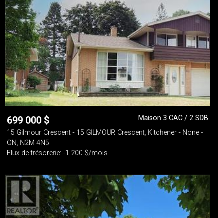
Maison 3 CAC / 2 SDB
699 000
$
15 Gilmour Crescent - 15 GILMOUR Crescent, Kitchener - None -
ON, N2M 4N5
Flux de trésorerie: -1 200 $/mois