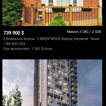
Maison 3 CAC / 2 SDB
739 900
$
5 Brentwood Avenue - 5 BRENTWOOD Avenue, Kitchener - None
- ON, N2H 2C4
Flux de trésorerie: -1 261 $/mois