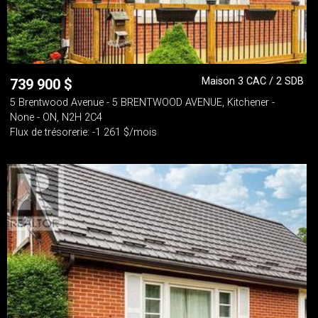
Maison 3 CAC / 2 SDB
739 900
$
5 Brentwood Avenue - 5 BRENTWOOD AVENUE, Kitchener -
None - ON, N2H 2C4
Flux de trésorerie: -1 261 $/mois