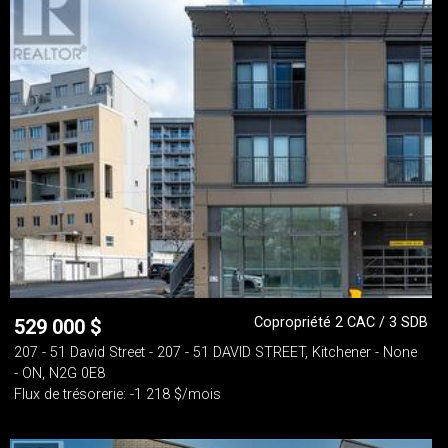
Copropriété 2 CAC / 3 SDB
529 000
$
207 - 51 David Street - 207 - 51 DAVID STREET, Kitchener - None
- ON, N2G 0E8
Flux de trésorerie: -1 218 $/mois