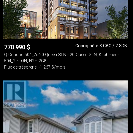
Copropriété 3 CAC / 2 SDB
770 990
$
Q Condos 504_2e-20 Queen St N - 20 Queen St N, Kitchener -
504_2e - ON, N2H 2G8
Flux de trésorerie: -1 267 $/mois