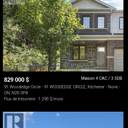
Maison 4 CAC / 3 SDB
829 000
$
91 Woodedge Circle - 91 WOODEDGE CIRCLE, Kitchener - None -
ON, N2R 0P8
Flux de trésorerie: -1 290 $/mois