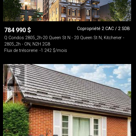
Copropriété 2 CAC / 2 SDB
784 990
$
Q Condos 2805_2h-20 Queen St N - 20 Queen St N, Kitchener -
2805_2h - ON, N2H 2G8
Flux de trésorerie: -1 242 $/mois