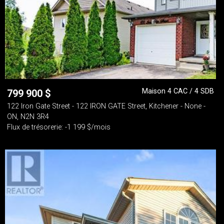
Maison 4 CAC / 4 SDB
799 900
$
122 Iron Gate Street - 122 IRON GATE Street, Kitchener - None -
ON, N2N 3R4
Flux de trésorerie: -1 199 $/mois