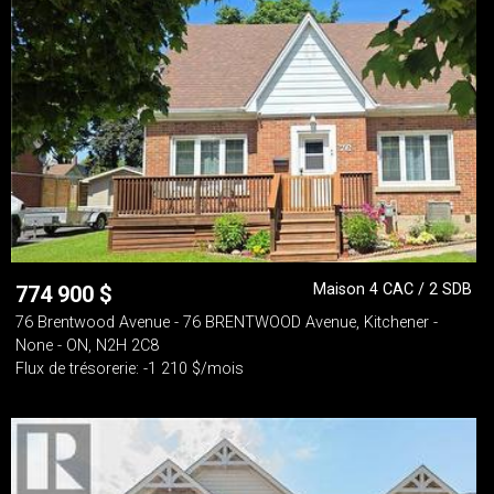
Maison 4 CAC / 2 SDB
774 900
$
76 Brentwood Avenue - 76 BRENTWOOD Avenue, Kitchener -
None - ON, N2H 2C8
Flux de trésorerie: -1 210 $/mois