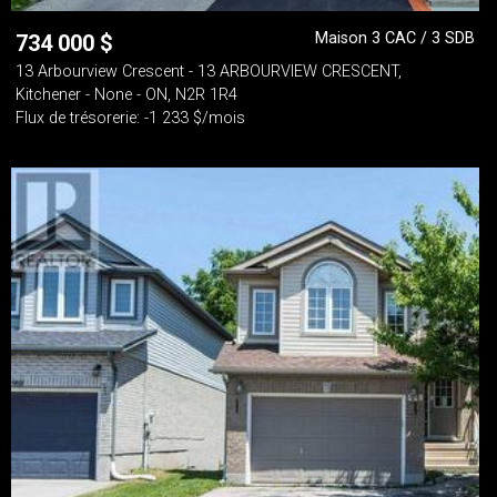
Maison 3 CAC / 3 SDB
734 000
$
13 Arbourview Crescent - 13 ARBOURVIEW CRESCENT,
Kitchener - None - ON, N2R 1R4
Flux de trésorerie: -1 233 $/mois