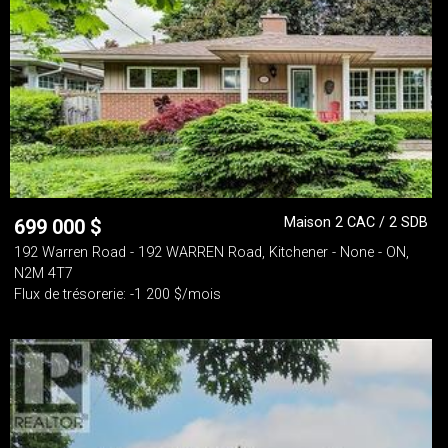
Maison 2 CAC / 2 SDB
699 000
$
192 Warren Road - 192 WARREN Road, Kitchener - None - ON,
N2M 4T7
Flux de trésorerie: -1 200 $/mois