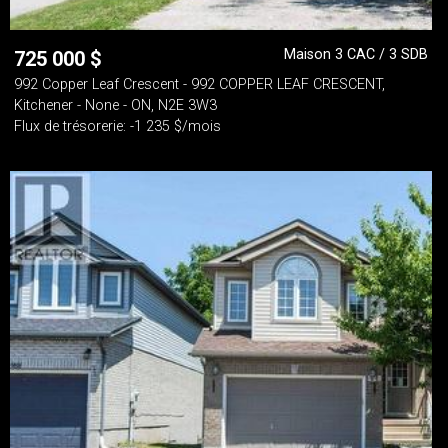
Maison 3 CAC / 3 SDB
725 000
$
992 Copper Leaf Crescent - 992 COPPER LEAF CRESCENT,
Kitchener - None - ON, N2E 3W3
Flux de trésorerie: -1 235 $/mois