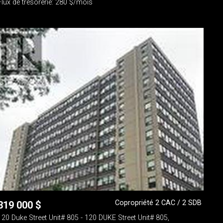
Flux de trésorerie: 280 $/mois
Copropriété 2 CAC / 2 SDB
319 000
$
120 Duke Street Unit# 805 - 120 DUKE Street Unit# 805,