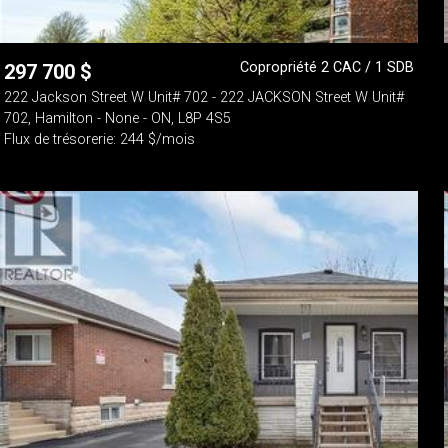
Copropriété 2 CAC / 1 SDB
297 700
$
222 Jackson Street W Unit# 702 - 222 JACKSON Street W Unit#
702, Hamilton - None - ON, L8P 4S5
Flux de trésorerie: 244 $/mois