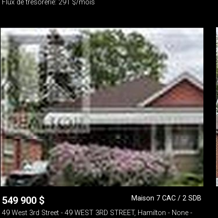
Flux de trésorerie: 291 $/mois
Maison 7 CAC / 2 SDB
549 900
$
49 West 3rd Street - 49 WEST 3RD STREET, Hamilton - None -