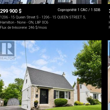
Copropriété 1 CAC / 1 SDB
299 900
$
1206 - 15 Queen Street S - 1206 - 15 QUEEN STREET S,
Hamilton - None - ON, L8P 0C6
Flux de trésorerie: 246 $/mois