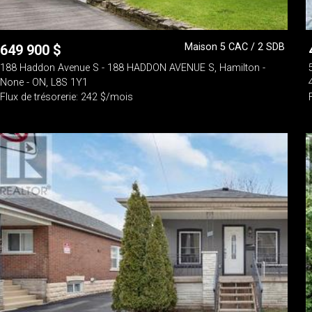
Maison 5 CAC / 2 SDB
649 900
$
188 Haddon Avenue S - 188 HADDON AVENUE S, Hamilton -
None - ON, L8S 1Y1
Flux de trésorerie: 242 $/mois