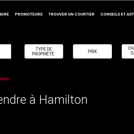
NDRE
PROMOTEURS
TROUVER UN COURTIER
CONSEILS ET AS
CH
TYPE DE
PRIX
S
PROPRIÉTÉ
ilton
vendre à Hamilton