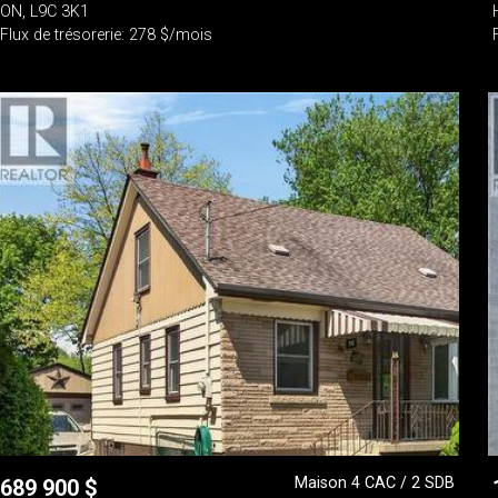
ON, L9C 3K1
Flux de trésorerie: 278 $/mois
Maison 4 CAC / 2 SDB
689 900
$