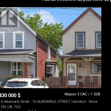
Maison 3 CAC / 1 SDB
430 000
$
16 Albemarle Street - 16 ALBEMARLE STREET, Hamilton - None
- ON, L8L 7G3