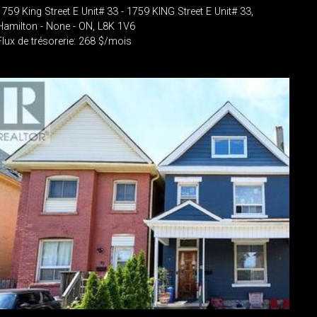
1759 King Street E Unit# 33 - 1759 KING Street E Unit# 33,
Hamilton - None - ON, L8K 1V6
Flux de trésorerie: 268 $/mois