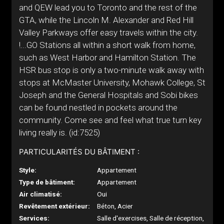
and QEW lead you to Toronto and the rest of the
GTA, while the Lincoln M. Alexander and Red Hill
Valley Parkways offer easy travels within the city.
!...GO Stations all within a short walk from home,
such as West Harbor and Hamilton Station. The
HSR bus stop is only a two-minute walk away with
stops at McMaster University, Mohawk College, St
Joseph and the General Hospitals and Sobi bikes
can be found nestled in pockets around the
community. Come see and feel what true turn key
living really is. (id:7525)
PARTICULARITÉS DU BÂTIMENT :
Style:
Appartement
Type de bâtiment:
Appartement
Air climatisé:
Oui
Revêtement extérieur:
Béton, Acier
Services:
Salle d'exercises, Salle de réception,