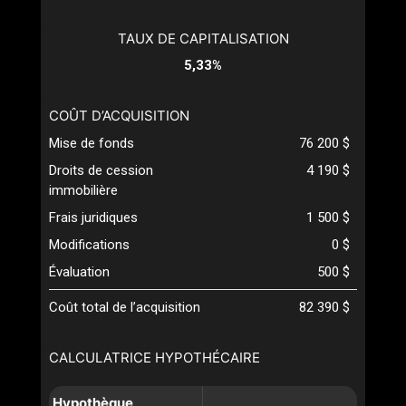
TAUX DE CAPITALISATION
5,33%
COÛT D’ACQUISITION
Mise de fonds
76 200 $
Droits de cession
4 190 $
immobilière
Frais juridiques
1 500 $
Modifications
0 $
Évaluation
500 $
Coût total de l’acquisition
82 390 $
CALCULATRICE HYPOTHÉCAIRE
Hypothèque