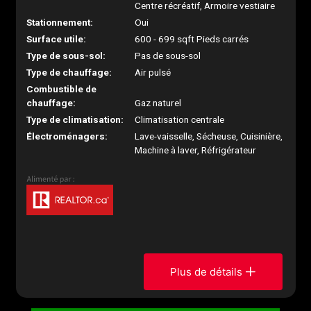
Centre récréatif, Armoire vestiaire
Stationnement:
Oui
Surface utile:
600 - 699 sqft Pieds carrés
Type de sous-sol:
Pas de sous-sol
Type de chauffage:
Air pulsé
Combustible de
chauffage:
Gaz naturel
Type de climatisation:
Climatisation centrale
Électroménagers:
Lave-vaisselle, Sécheuse, Cuisinière,
Machine à laver, Réfrigérateur
Plus de détails