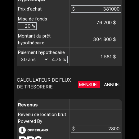
Prix d'achat
$
Mise de fonds
76 200 $
%
Montant du prêt
304 800 $
hypothécaire
Paiement hypothécaire
1 581 $
%
CALCULATEUR DE FLUX
MENSUEL
ANNUEL
DE TRÉSORERIE
Revenus
Revenu de location brut
Powered By
$