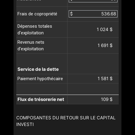
$
Frais de copropriété
Dépenses totales
1 024 $
d'exploitation
Revenus nets
1 691 $
d'exploitation
Service de la dette
1 581 $
Paiement hypothécaire
Flux de trésorerie net
109 $
COMPOSANTES DU RETOUR SUR LE CAPITAL
INVESTI