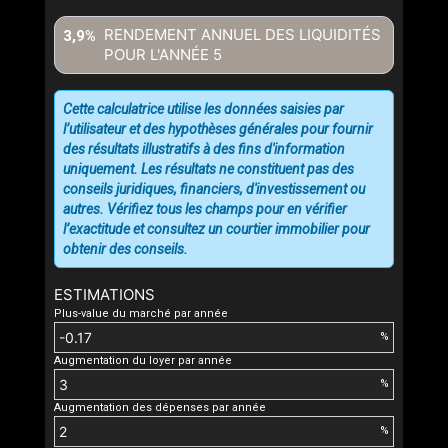
RENDEMENT ANNUEL DES LIQUIDITÉS
3,9%
POUR L'ANNÉE
5
Cette calculatrice utilise les données saisies par
l’utilisateur et des hypothèses générales pour fournir
des résultats illustratifs à des fins d'information
uniquement. Les résultats ne constituent pas des
conseils juridiques, financiers, d'investissement ou
autres. Vérifiez tous les champs pour en vérifier
l’exactitude et consultez un courtier immobilier pour
obtenir des conseils.
ESTIMATIONS
Plus-value du marché par année
%
Augmentation du loyer par année
%
Augmentation des dépenses par année
%