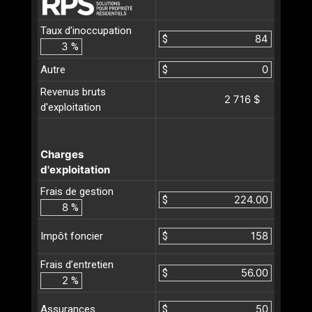
Taux d'inoccupation
$
%
Autre
$
Revenus bruts
2 716 $
d'exploitation
Charges
d'exploitation
Frais de gestion
$
%
$
Impôt foncier
Frais d’entretien
$
%
$
Assurances