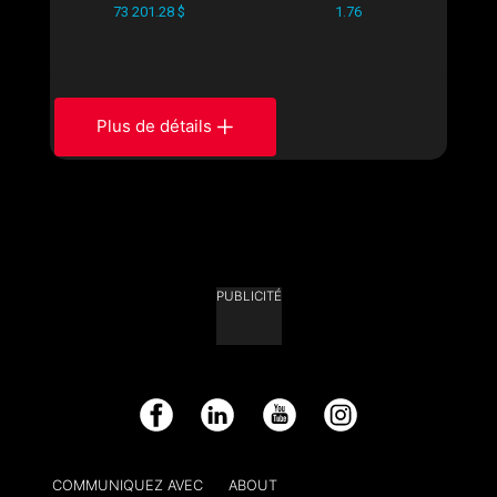
73 201.28 $
1.76
Plus de détails
PUBLICITÉ
Facebook
LinkedIn
YouTube
Instagram
COMMUNIQUEZ AVEC
ABOUT