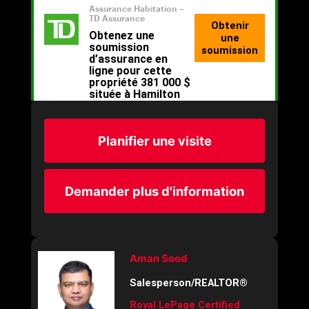
Planifier une visite
Demander plus d'information
Aman Sood
Salesperson/REALTOR®
Royal LePage Certified