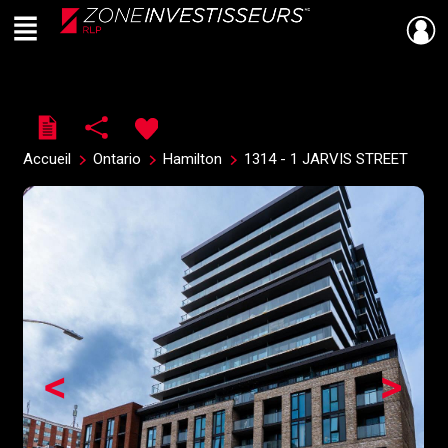
Menu
Live
En Direct
Accueil
Ontario
Hamilton
1314 - 1 JARVIS STREET
<
>