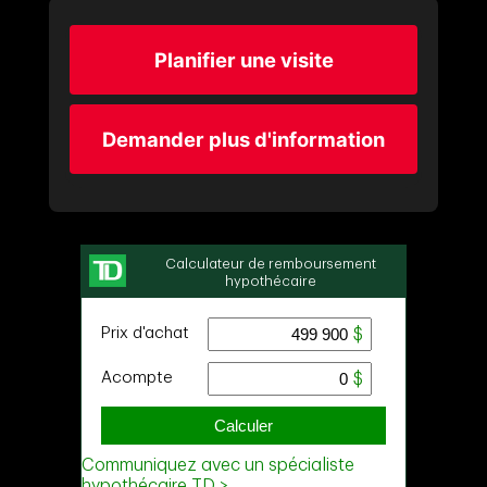
Planifier une visite
Demander plus d'information