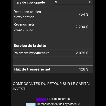
$
Frais de copropriété
Dépenses totales
754 $
d'exploitation
Revenus nets
2 204 $
d'exploitation
Service de la dette
2 075 $
Paiement hypothécaire
Flux de trésorerie net
128 $
COMPOSANTES DU RETOUR SUR LE CAPITAL
INVESTI