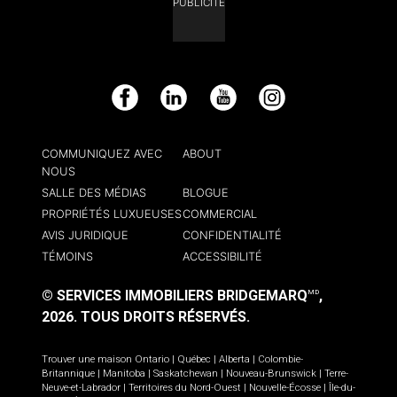
PUBLICITÉ
Facebook
LinkedIn
YouTube
Instagram
COMMUNIQUEZ AVEC
ABOUT
NOUS
SALLE DES MÉDIAS
BLOGUE
PROPRIÉTÉS LUXUEUSES
COMMERCIAL
AVIS JURIDIQUE
CONFIDENTIALITÉ
TÉMOINS
ACCESSIBILITÉ
© SERVICES IMMOBILIERS BRIDGEMARQ
,
MD
2026.
TOUS DROITS RÉSERVÉS.
Trouver une maison
Ontario
|
Québec
|
Alberta
|
Colombie-
Britannique
|
Manitoba
|
Saskatchewan
|
Nouveau-Brunswick
|
Terre-
Neuve-et-Labrador
|
Territoires du Nord-Ouest
|
Nouvelle-Écosse
|
Île-du-