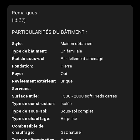
Remarques :
(id:27)
PARTICULARITÉS DU BÂTIMENT :
Style:
Maison détachée
Type de bâtiment:
Unifamiliale
État du sous-sol:
Partiellement aménagé
Fondation:
Pierre
Foyer:
Oui
Revêtement extérieur:
Brique
Services:
Surface utile:
1500 - 2000 sqft Pieds carrés
Type de construction:
Isolée
Type de sous-sol:
Sous-sol complet
Type de chauffage:
Air pulsé
Combustible de
chauffage:
Gaz naturel
Type de climatisation:
Aucun