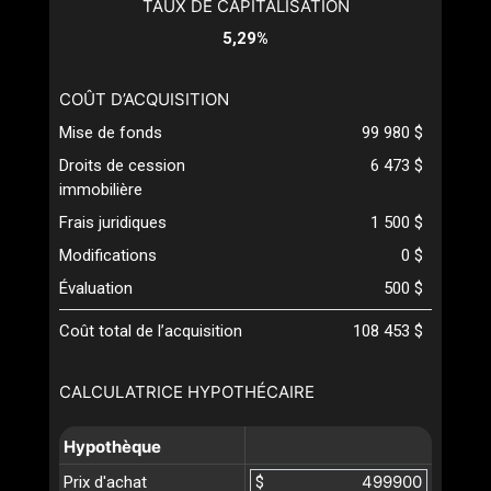
TAUX DE CAPITALISATION
5,29%
COÛT D’ACQUISITION
Mise de fonds
99 980 $
Droits de cession
6 473 $
immobilière
Frais juridiques
1 500 $
Modifications
0 $
Évaluation
500 $
Coût total de l’acquisition
108 453 $
CALCULATRICE HYPOTHÉCAIRE
Hypothèque
Prix d'achat
$