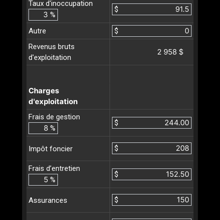
Taux d'inoccupation
$
%
Autre
$
Revenus bruts
2 958 $
d'exploitation
Charges
d'exploitation
Frais de gestion
$
%
$
Impôt foncier
Frais d’entretien
$
%
$
Assurances