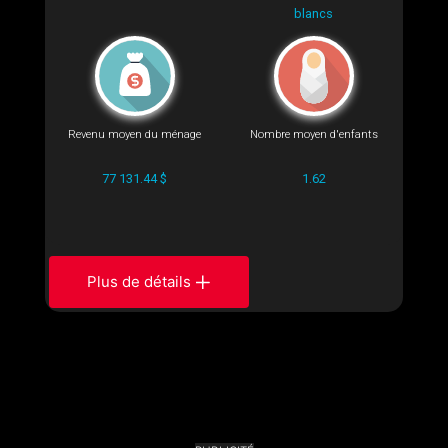
blancs
Revenu moyen du ménage
Nombre moyen d'enfants
77 131.44 $
1.62
Plus de détails