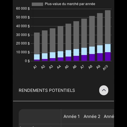
RENDEMENTS POTENTIELS
Année
1
Année
2
Année
3
A