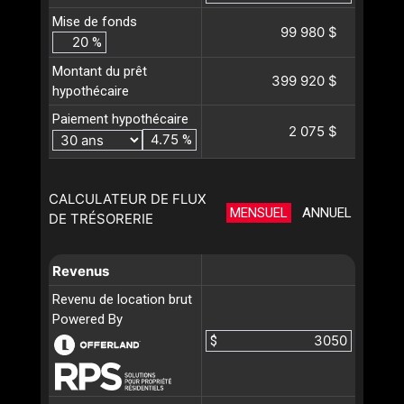
Mise de fonds
99 980 $
%
Montant du prêt
399 920 $
hypothécaire
Paiement hypothécaire
2 075 $
%
CALCULATEUR DE FLUX
MENSUEL
ANNUEL
DE TRÉSORERIE
Revenus
Revenu de location brut
Powered By
$