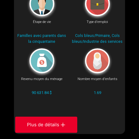
Étape de vie
Type d'emploi
Familles avec parents dans
Cols bleus/Primaire, Cols
la cinquantaine
bleus/Industrie des services
Revenu moyen du ménage
Nombre moyen d'enfants
90 631.84 $
1.69
Plus de détails