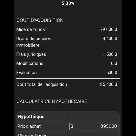
5,30%
COÛT D’ACQUISITION
Mise de fonds
79 000 $
Droits de cession
4 400 $
immobilière
Frais juridiques
1 500 $
Modifications
0 $
Évaluation
500 $
Coût total de l’acquisition
85 400 $
CALCULATRICE HYPOTHÉCAIRE
Hypothèque
Prix d'achat
$