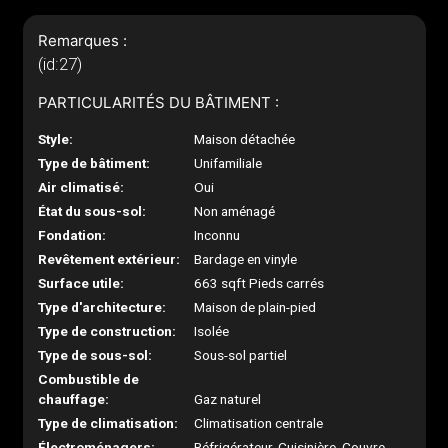
Remarques :
(id:27)
PARTICULARITÉS DU BÂTIMENT :
Style:
Maison détachée
Type de bâtiment:
Unifamiliale
Air climatisé:
Oui
État du sous-sol:
Non aménagé
Fondation:
Inconnu
Revêtement extérieur:
Bardage en vinyle
Surface utile:
663 sqft Pieds carrés
Type d'architecture:
Maison de plain-pied
Type de construction:
Isolée
Type de sous-sol:
Sous-sol partiel
Combustible de
chauffage:
Gaz naturel
Type de climatisation:
Climatisation centrale
Électroménagers:
Réfrigérateur, Cuisinière, Couvre-