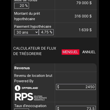
Mise de fonds
79 000 $
%
Montant du prêt
316 000 $
hypothécaire
Paiement hypothécaire
1 639 $
%
CALCULATEUR DE FLUX
MENSUEL
ANNUEL
DE TRÉSORERIE
Revenus
Revenu de location brut
Powered By
$
Taux d'inoccupation
$