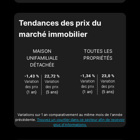
Tendances des prix du
marché immobilier
MAISON
TOUTES LES
UNIFAMILIALE
PROPRIÉTÉS
DÉTACHÉE
-1,34 %
23,0 %
-1,43 %
22,72 %
Variation
Variation
Variation
Variation
des prix
des prix
des prix
des prix
(1 an)
(5 ans)
(1 an)
(5 ans)
Variations sur 1 an comparativement au même mois de l'année
précédente.
Trouvez un courtier dans ce secteur afin de recevoir
plus d'informations.