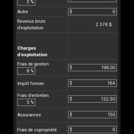
%
Autre
$
Revenus bruts
2 376 $
d'exploitation
Charges
d'exploitation
Frais de gestion
$
%
$
Impôt foncier
Frais d’entretien
$
%
$
Assurances
$
Frais de copropriété