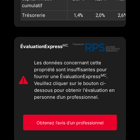
cumulatif
Trésorerie
1,4%
2,0%
2,6%
MC
ÉvaluationExpress
Les données concernant cette
propriété sont insuffisantes pour
MC
fournir une ÉvaluationExpress
.
Veuillez cliquer sur le bouton ci-
dessous pour obtenir l'évaluation en
personne d’un professionnel.
Obtenez l’avis d’un professionnel