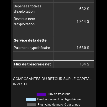
Dépenses totales
632 $
d'exploitation
Revenus nets
1 744 $
d'exploitation
Service de la dette
1 639 $
Paiement hypothécaire
Flux de trésorerie net
104 $
COMPOSANTES DU RETOUR SUR LE CAPITAL
INVESTI