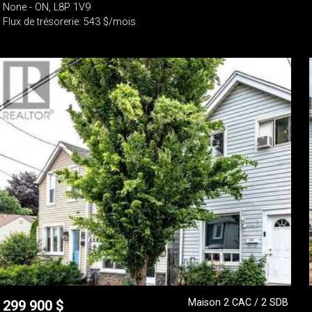
None - ON, L8P 1V9
Flux de trésorerie: 543 $/mois
Maison 2 CAC / 2 SDB
299 900
$