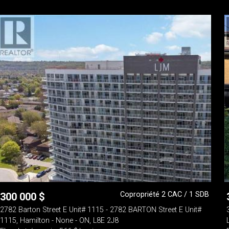
Copropriété 2 CAC / 1 SDB
300 000
$
2782 Barton Street E Unit# 1115 - 2782 BARTON Street E Unit#
1115, Hamilton - None - ON, L8E 2J8