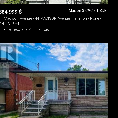
Maison 3 CAC / 1 SDB
384 999
$
44 Madison Avenue - 44 MADISON Avenue, Hamilton - None -
ON, L8L 5Y4
Flux de trésorerie: 485 $/mois