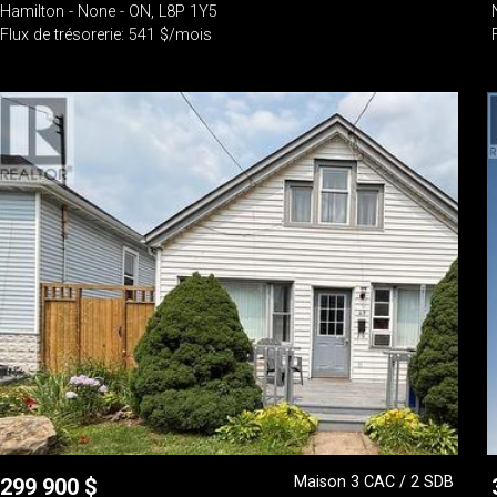
Hamilton - None - ON, L8P 1Y5
Flux de trésorerie: 541 $/mois
Maison 3 CAC / 2 SDB
299 900
$