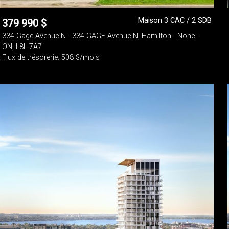
Maison 3 CAC / 2 SDB
379 990
$
334 Gage Avenue N - 334 GAGE Avenue N, Hamilton - None -
ON, L8L 7A7
Flux de trésorerie: 508 $/mois