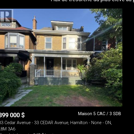
Maison 5 CAC / 3 SDB
399 000
$
33 Cedar Avenue - 33 CEDAR Avenue, Hamilton - None - ON,
L8M 3A6