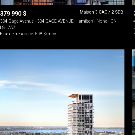
Maison 3 CAC / 2 SDB
379 990
$
334 Gage Avenue - 334 GAGE AVENUE, Hamilton - None - ON,
L8L 7A7
Flux de trésorerie: 508 $/mois