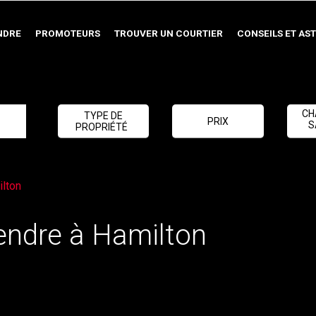
NDRE
PROMOTEURS
TROUVER UN COURTIER
CONSEILS ET AS
CH
TYPE DE
PRIX
S
PROPRIÉTÉ
ilton
vendre à Hamilton