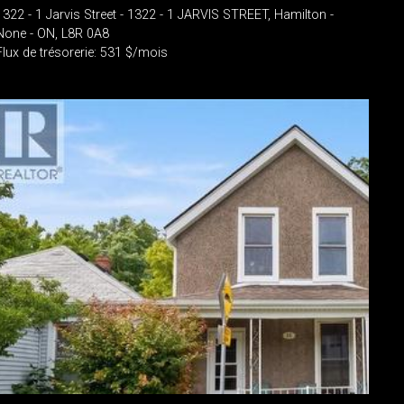
1322 - 1 Jarvis Street - 1322 - 1 JARVIS STREET, Hamilton -
None - ON, L8R 0A8
Flux de trésorerie: 531 $/mois