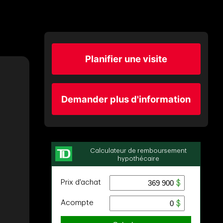
Planifier une visite
Demander plus d'information