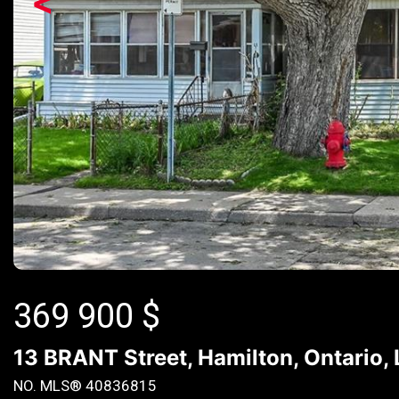
<
369 900
$
13 BRANT Street, Hamilton, Ontario,
NO. MLS® 40836815