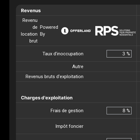
Revenus
Revenu
de
Powered
location
By
brut
Taux d'inoccupation
%
Autre
Revenus bruts d'exploitation
Charges d'exploitation
Frais de gestion
%
Impôt foncier