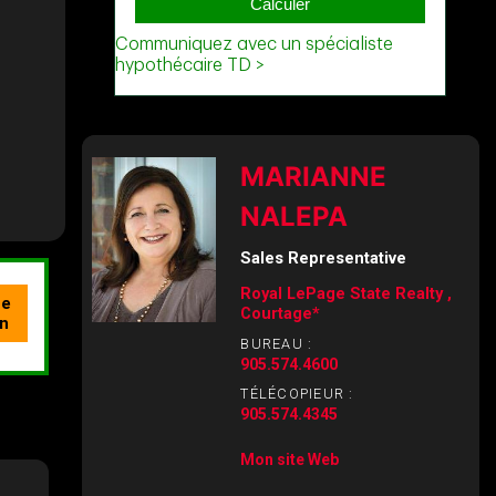
MARIANNE
NALEPA
Sales Representative
Royal LePage State Realty ,
Courtage*
BUREAU :
905.574.4600
TÉLÉCOPIEUR :
905.574.4345
Mon site Web