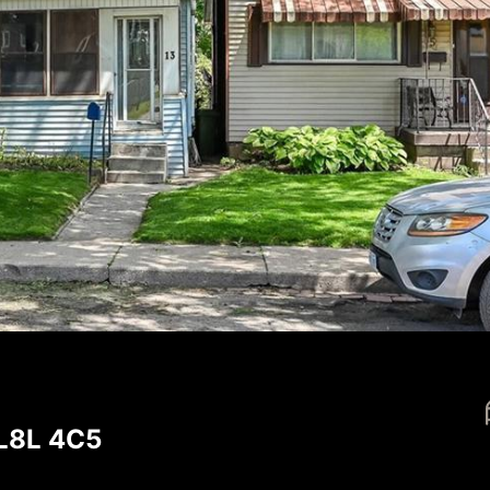
 L8L 4C5