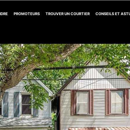
NDRE
PROMOTEURS
TROUVER UN COURTIER
CONSEILS ET AS