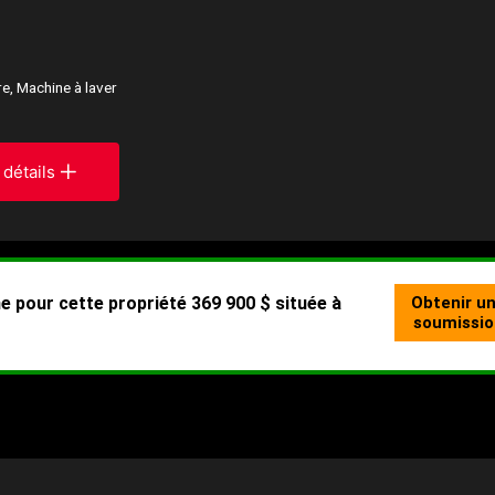
re, Machine à laver
 détails