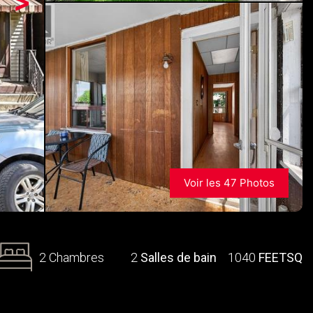
>
Voir les 47 Photos
2 Chambres
2
Salles de bain
1040
FEETSQ