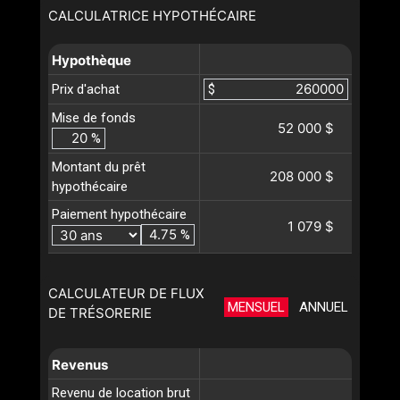
CALCULATRICE HYPOTHÉCAIRE
Hypothèque
Prix d'achat
$
Mise de fonds
52 000 $
%
Montant du prêt
208 000 $
hypothécaire
Paiement hypothécaire
1 079 $
%
CALCULATEUR DE FLUX
MENSUEL
ANNUEL
DE TRÉSORERIE
Revenus
Revenu de location brut