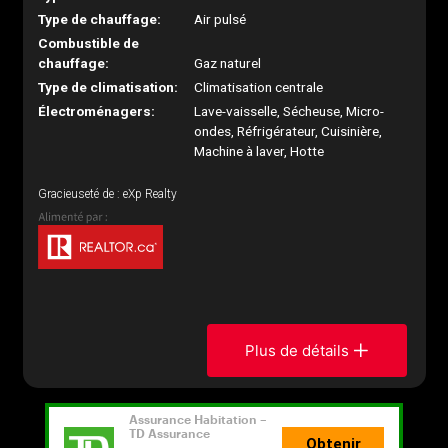
Type de chauffage:
Air pulsé
Combustible de
chauffage:
Gaz naturel
Type de climatisation:
Climatisation centrale
Électroménagers:
Lave-vaisselle, Sécheuse, Micro-
ondes, Réfrigérateur, Cuisinière,
Machine à laver, Hotte
Gracieuseté de : eXp Realty
Plus de détails