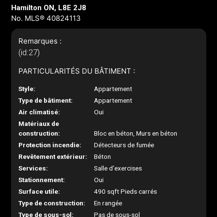
Hamilton ON, L8E 2J8
No. MLS® 40824113
Remarques :
(id:27)
PARTICULARITÉS DU BÂTIMENT :
Style:
Appartement
Type de bâtiment:
Appartement
Air climatisé:
Oui
Matériaux de
construction:
Bloc en béton, Murs en béton
Protection incendie:
Détecteurs de fumée
Revêtement extérieur:
Béton
Services:
Salle d'exercises
Stationnement:
Oui
Surface utile:
490 sqft Pieds carrés
Type de construction:
En rangée
Type de sous-sol:
Pas de sous-sol