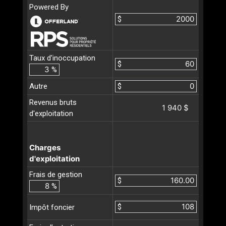
Powered By
$
Taux d'inoccupation
$
%
Autre
$
Revenus bruts
1 940 $
d'exploitation
Charges
d'exploitation
Frais de gestion
$
%
$
Impôt foncier