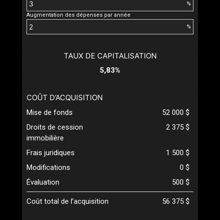
%
Augmentation des dépenses par année
%
TAUX DE CAPITALISATION
5,83%
COÛT D’ACQUISITION
Mise de fonds
52 000 $
Droits de cession
2 375 $
immobilière
Frais juridiques
1 500 $
Modifications
0 $
Évaluation
500 $
Coût total de l’acquisition
56 375 $