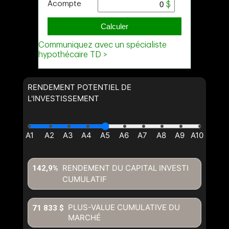
RENDEMENT POTENTIEL DE
L'INVESTISSEMENT
RENDEMENT DU CAPITAL INVESTI
142,9%
CUMULATIF
PLUS-VALUE CUMULATIVE DU
71 833 $
MARCHÉ