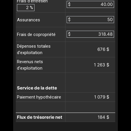
Frais d’entretien
$
%
$
Assurances
$
Frais de copropriété
Dépenses totales
676 $
d'exploitation
Revenus nets
1 263 $
d'exploitation
Service de la dette
1 079 $
Paiement hypothécaire
Flux de trésorerie net
184 $