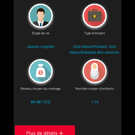
Étape de vie
Type d'emploi
Jeunes couples
Cols bleus/Primaire, Cols
bleus/Industrie des services
Revenu moyen du ménage
Nombre moyen d'enfants
89 987.70 $
1.74
Plus de détails