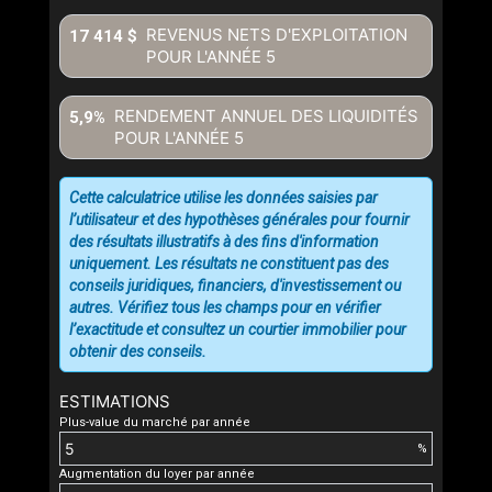
REVENUS NETS D'EXPLOITATION
17 414 $
POUR L'ANNÉE
5
RENDEMENT ANNUEL DES LIQUIDITÉS
5,9%
POUR L'ANNÉE
5
Cette calculatrice utilise les données saisies par
l’utilisateur et des hypothèses générales pour fournir
des résultats illustratifs à des fins d'information
uniquement. Les résultats ne constituent pas des
conseils juridiques, financiers, d'investissement ou
autres. Vérifiez tous les champs pour en vérifier
l’exactitude et consultez un courtier immobilier pour
obtenir des conseils.
ESTIMATIONS
Plus-value du marché par année
%
Augmentation du loyer par année