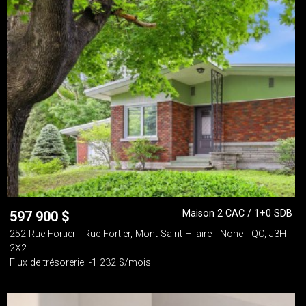
Maison 2 CAC / 1+0 SDB
597 900
$
252 Rue Fortier - Rue Fortier, Mont-Saint-Hilaire - None - QC, J3H
2X2
Flux de trésorerie: -1 232 $/mois