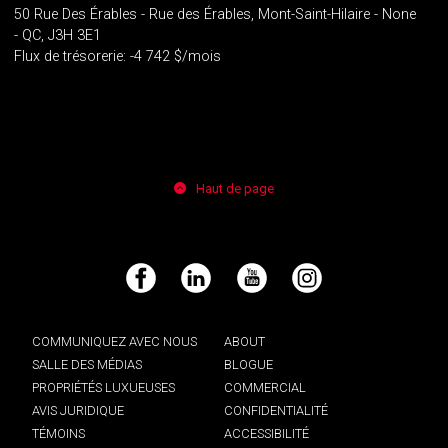
50 Rue Des Érables - Rue des Érables, Mont-Saint-Hilaire - None
- QC, J3H 3E1
Flux de trésorerie: -4 742 $/mois
Haut de page
Facebook
LinkedIn
YouTube
Instagram
COMMUNIQUEZ AVEC NOUS
ABOUT
SALLE DES MÉDIAS
BLOGUE
PROPRIÉTÉS LUXUEUSES
COMMERCIAL
AVIS JURIDIQUE
CONFIDENTIALITÉ
TÉMOINS
ACCESSIBILITÉ