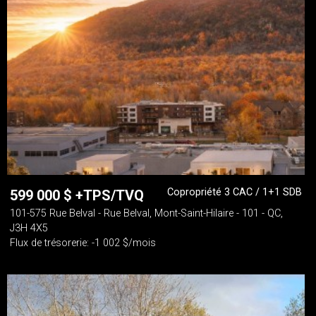
Copropriété 3 CAC / 1+1 SDB
599 000
$
+TPS/TVQ
101-575 Rue Belval - Rue Belval, Mont-Saint-Hilaire - 101 - QC,
J3H 4X5
Flux de trésorerie: -1 002 $/mois