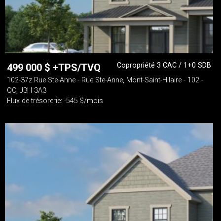
Copropriété 3 CAC / 1+0 SDB
499 000
$
+TPS/TVQ
102-37z Rue Ste-Anne - Rue Ste-Anne, Mont-Saint-Hilaire - 102 -
QC, J3H 3A3
Flux de trésorerie: -545 $/mois