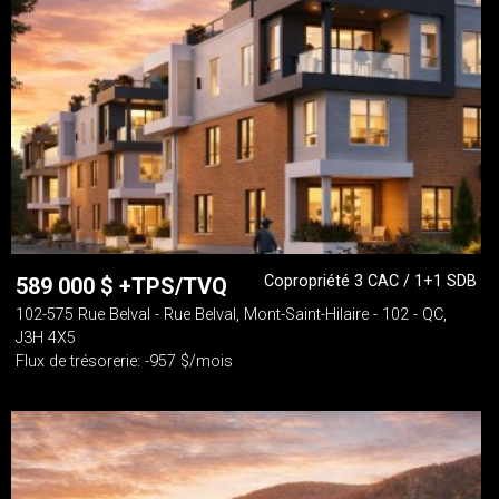
Copropriété 3 CAC / 1+1 SDB
589 000
$
+TPS/TVQ
102-575 Rue Belval - Rue Belval, Mont-Saint-Hilaire - 102 - QC,
J3H 4X5
Flux de trésorerie: -957 $/mois