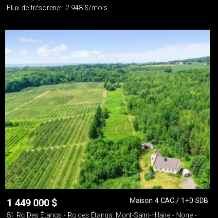
Flux de trésorerie: -2 948 $/mois
Maison 4 CAC / 1+0 SDB
1 449 000
$
81 Rg Des Étangs - Rg des Étangs, Mont-Saint-Hilaire - None -