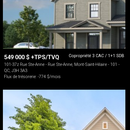
Copropriété 3 CAC / 1+1 SDB
549 000
$
+TPS/TVQ
101-37z Rue Ste-Anne - Rue Ste-Anne, Mont-Saint-Hilaire - 101 -
QC, J3H 3A3
Flux de trésorerie: -774 $/mois