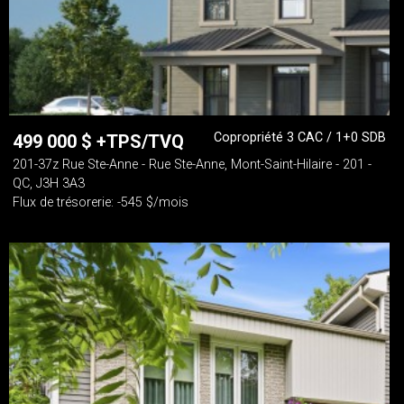
Copropriété 3 CAC / 1+0 SDB
499 000
$
+TPS/TVQ
201-37z Rue Ste-Anne - Rue Ste-Anne, Mont-Saint-Hilaire - 201 -
QC, J3H 3A3
Flux de trésorerie: -545 $/mois