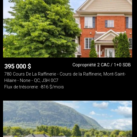
Copropriété 2 CAC / 1+0 SDB
395 000
$
780 Cours De La Raffinerie - Cours de la Raffinerie, Mont-Saint-
Hilaire - None - QC, J3H 0C7
Flux de trésorerie: -816 $/mois