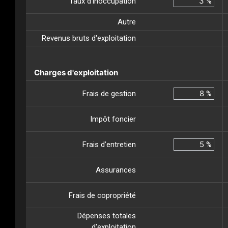
Taux d'inoccupation
%
Autre
Revenus bruts d'exploitation
Charges d'exploitation
Frais de gestion
%
Impôt foncier
Frais d’entretien
%
Assurances
Frais de copropriété
Dépenses totales
d'exploitation