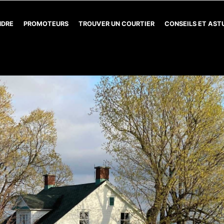
NDRE
PROMOTEURS
TROUVER UN COURTIER
CONSEILS ET AS