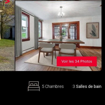
>
Voir les 34 Photos
5 Chambres
3
Salles de bain