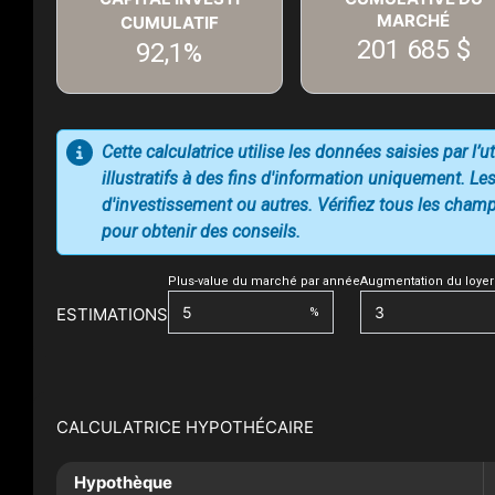
MARCHÉ
CUMULATIF
201 685 $
92,1%
Cette calculatrice utilise les données saisies par l’
illustratifs à des fins d'information uniquement. Les
d'investissement ou autres. Vérifiez tous les champs
pour obtenir des conseils.
Plus-value du marché par année
Augmentation du loyer
ESTIMATIONS
%
CALCULATRICE HYPOTHÉCAIRE
Hypothèque