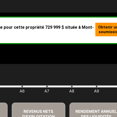
REVENUS NETS
RENDEMENT ANNUEL
D'EXPLOITATION
DES LIQUIDITÉS