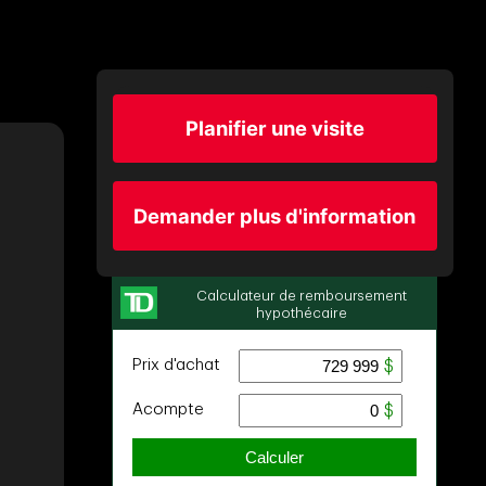
Planifier une visite
Demander plus d'information