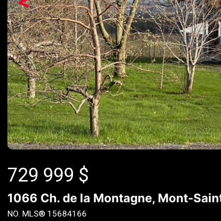
<
729 999
$
1066 Ch. de la Montagne, Mont-Saint
NO. MLS® 15684166