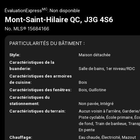
MC
ÉvaluationExpress
:
Non disponible
Mont-Saint-Hilaire QC, J3G 4S6
No. MLS® 15684166
PARTICULARITÉS DU BÂTIMENT :
Style:
Maison détachée
Caractéristiques de la
buanderie:
Salle de bains, 1er niveau/RDC
Caractéristiques des armoires
de cuisine:
Bois
Caractéristiques des fenêtres:
Bois, Guillotine
Caractéristiques du
stationnement:
Non pavée, Intégré
Caractéristiques du terrain:
Aucun voisin à l'arrière, Garderie
Piste cyclable, École primaire, Éc
de fond, Train de banlieue, Tran
En pente
Chauffage:
Eau chaude, Électricité, Mazout