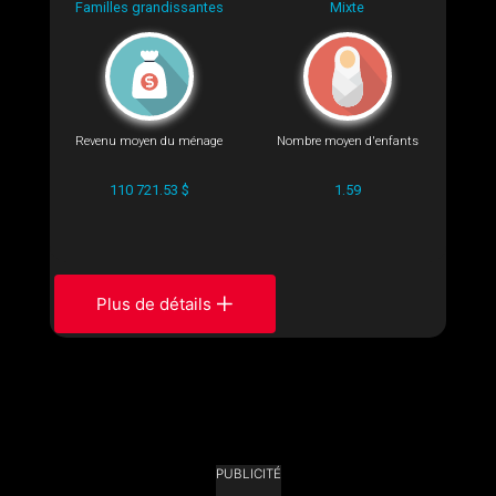
Familles grandissantes
Mixte
Revenu moyen du ménage
Nombre moyen d'enfants
110 721.53 $
1.59
Plus de détails
PUBLICITÉ