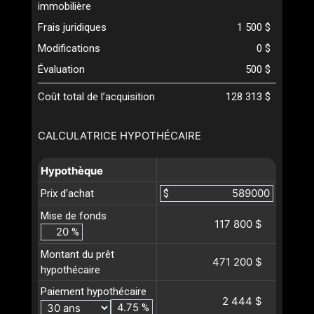
immobilière
Frais juridiques
1 500 $
Modifications
0 $
Évaluation
500 $
Coût total de l’acquisition
128 313 $
CALCULATRICE HYPOTHÉCAIRE
Hypothèque
Prix d'achat
$
Mise de fonds
117 800 $
%
Montant du prêt
471 200 $
hypothécaire
Paiement hypothécaire
2 444 $
%