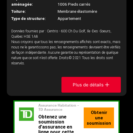
aménagée:
1006 Pieds carrés
Toiture:
Membrane élastomère
Type de structure:
Appartement
Données fournies par : Centris - 600 Ch Du Golf, Ile -Des -Soeurs,
Québec H3E 1A8
Nous croyons que tous les renseignements affichés sont exacts, mais
nous ne le garantissons pas; les renseignements devraient être vérifiés
de façon indépendante. Aucune garantie ou représentation de quelque
nature que ce soit n’est offerte. Droits© 2021 Tous les droits sont
réservés.
Plus de détails