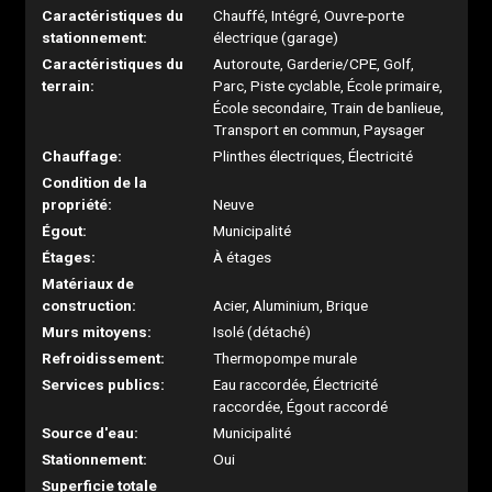
Caractéristiques du
Chauffé, Intégré, Ouvre-porte
stationnement:
électrique (garage)
Caractéristiques du
Autoroute, Garderie/CPE, Golf,
terrain:
Parc, Piste cyclable, École primaire,
École secondaire, Train de banlieue,
Transport en commun, Paysager
Chauffage:
Plinthes électriques, Électricité
Condition de la
propriété:
Neuve
Égout:
Municipalité
Étages:
À étages
Matériaux de
construction:
Acier, Aluminium, Brique
Murs mitoyens:
Isolé (détaché)
Refroidissement:
Thermopompe murale
Services publics:
Eau raccordée, Électricité
raccordée, Égout raccordé
Source d'eau:
Municipalité
Stationnement:
Oui
Superficie totale