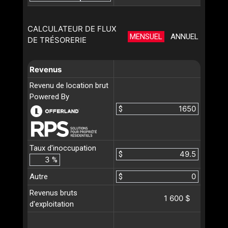
CALCULATEUR DE FLUX
MENSUEL
ANNUEL
DE TRÉSORERIE
Revenus
Revenu de location brut
Powered By
$
Taux d'inoccupation
$
%
Autre
$
Revenus bruts
1 600 $
d'exploitation