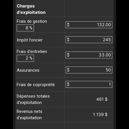
Charges
d'exploitation
Frais de gestion
$
%
$
Impôt foncier
Frais d’entretien
$
%
$
Assurances
$
Frais de copropriété
Dépenses totales
461 $
d'exploitation
Revenus nets
1 139 $
d'exploitation