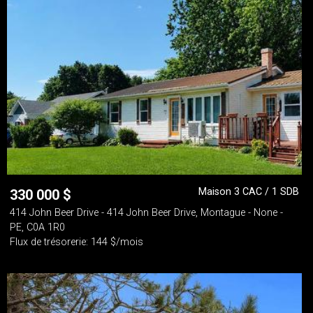
Maison 3 CAC / 1 SDB
330 000
$
414 John Beer Drive - 414 John Beer Drive, Montague - None -
PE, C0A 1R0
Flux de trésorerie: 144 $/mois