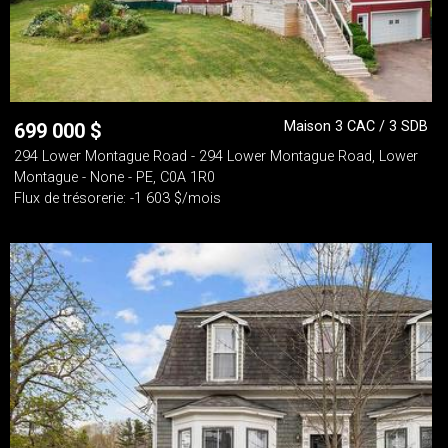
Maison 3 CAC / 3 SDB
699 000
$
294 Lower Montague Road - 294 Lower Montague Road, Lower
Montague - None - PE, C0A 1R0
Flux de trésorerie: -1 603 $/mois