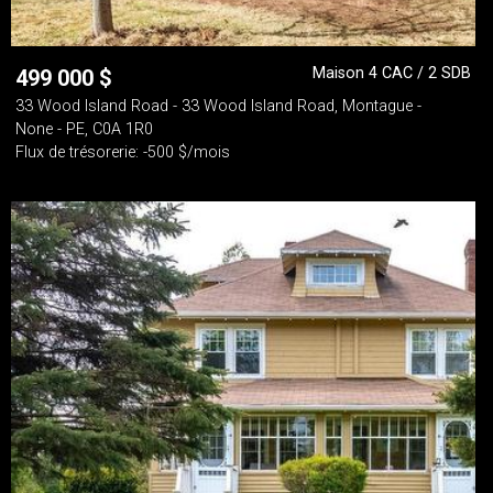
Maison 4 CAC / 2 SDB
499 000
$
33 Wood Island Road - 33 Wood Island Road, Montague -
None - PE, C0A 1R0
Flux de trésorerie: -500 $/mois