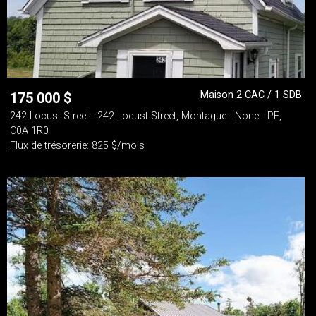
Maison 2 CAC / 1 SDB
175 000
$
242 Locust Street - 242 Locust Street, Montague - None - PE,
C0A 1R0
Flux de trésorerie: 825 $/mois