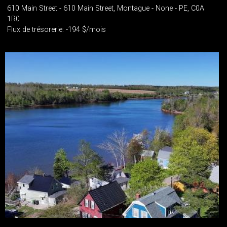
610 Main Street - 610 Main Street, Montague - None - PE, C0A
1R0
Flux de trésorerie: -194 $/mois