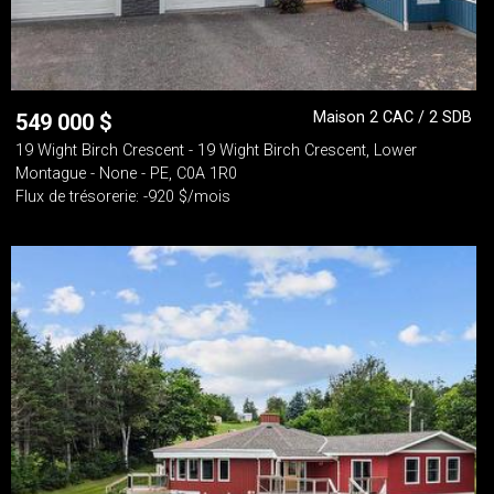
Maison 2 CAC / 2 SDB
549 000
$
19 Wight Birch Crescent - 19 Wight Birch Crescent, Lower
Montague - None - PE, C0A 1R0
Flux de trésorerie: -920 $/mois