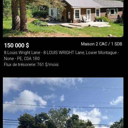
Maison 2 CAC / 1 SDB
150 000
$
8 Louis Wright Lane - 8 LOUIS WRIGHT Lane, Lower Montague -
None - PE, C0A 1R0
Flux de trésorerie: 761 $/mois