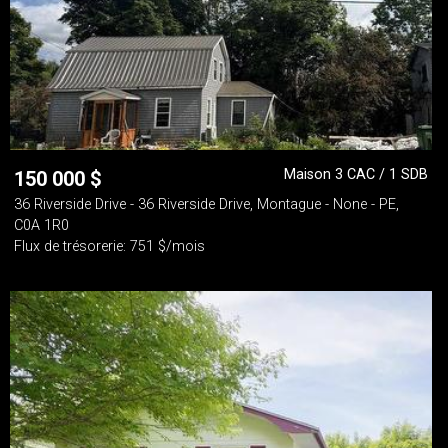
Maison 3 CAC / 1 SDB
150 000
$
36 Riverside Drive - 36 Riverside Drive, Montague - None - PE,
C0A 1R0
Flux de trésorerie: 751 $/mois