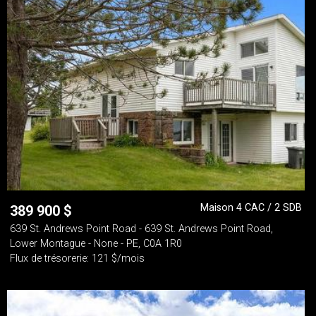
Maison 4 CAC / 2 SDB
389 900
$
639 St. Andrews Point Road - 639 St. Andrews Point Road,
Lower Montague - None - PE, C0A 1R0
Flux de trésorerie: 121 $/mois