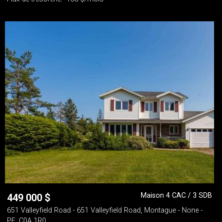
Maison 4 CAC / 3 SDB
449 000
$
651 Valleyfield Road - 651 Valleyfield Road, Montague - None -
PE, C0A 1R0