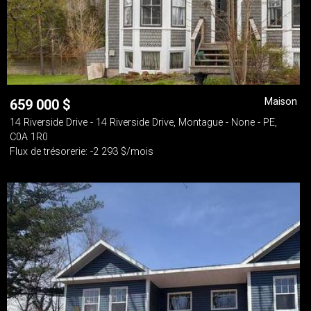
Maison
659 000
$
14 Riverside Drive - 14 Riverside Drive, Montague - None - PE,
C0A 1R0
Flux de trésorerie: -2 293 $/mois