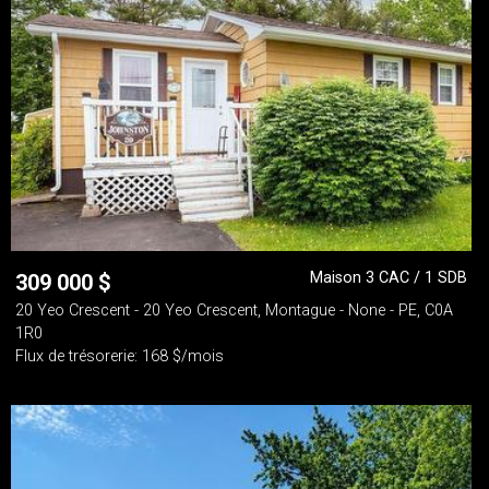
Maison 3 CAC / 1 SDB
309 000
$
20 Yeo Crescent - 20 Yeo Crescent, Montague - None - PE, C0A
1R0
Flux de trésorerie: 168 $/mois