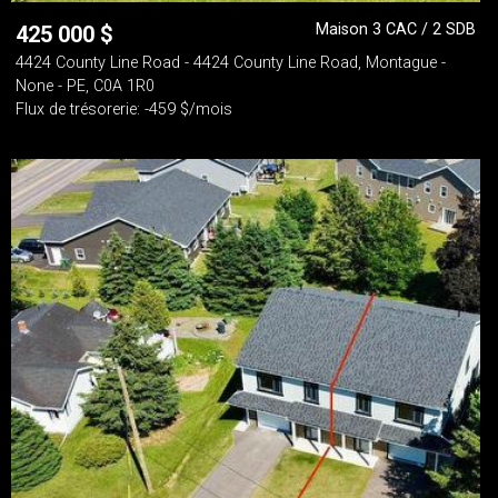
Maison 3 CAC / 2 SDB
425 000
$
4424 County Line Road - 4424 County Line Road, Montague -
None - PE, C0A 1R0
Flux de trésorerie: -459 $/mois