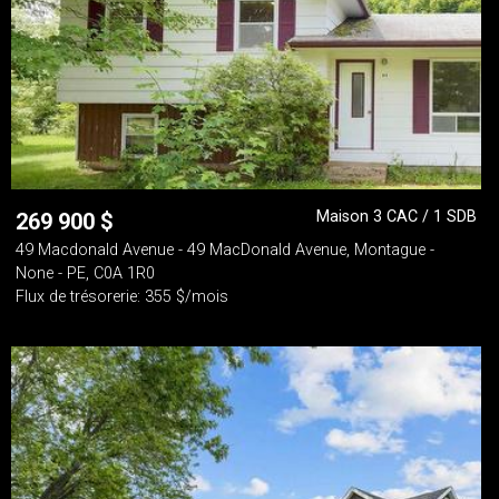
Maison 3 CAC / 1 SDB
269 900
$
49 Macdonald Avenue - 49 MacDonald Avenue, Montague -
None - PE, C0A 1R0
Flux de trésorerie: 355 $/mois