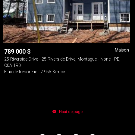
Maison
789 000
$
25 Riverside Drive - 25 Riverside Drive, Montague - None - PE,
C0A 1R0
Flux de trésorerie: -2 955 $/mois
Haut de page