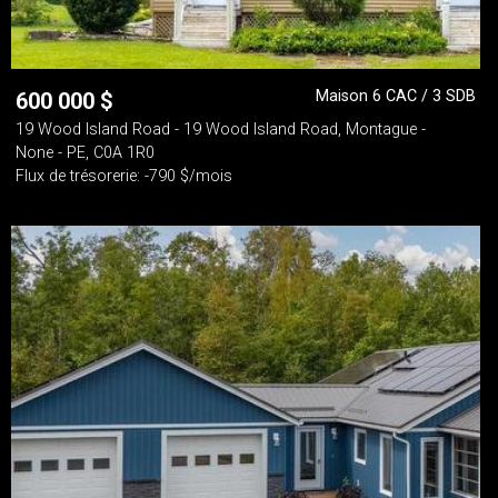
Maison 6 CAC / 3 SDB
600 000
$
19 Wood Island Road - 19 Wood Island Road, Montague -
None - PE, C0A 1R0
Flux de trésorerie: -790 $/mois