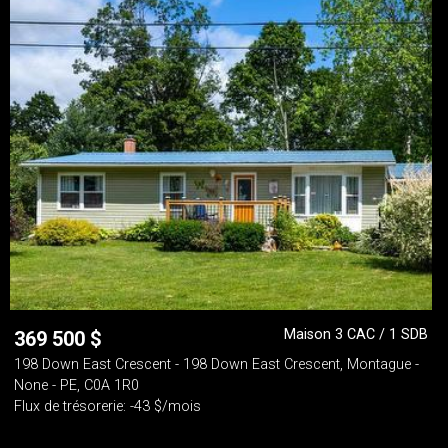
Maison 3 CAC / 1 SDB
369 500
$
198 Down East Crescent - 198 Down East Crescent, Montague -
None - PE, C0A 1R0
Flux de trésorerie: -43 $/mois