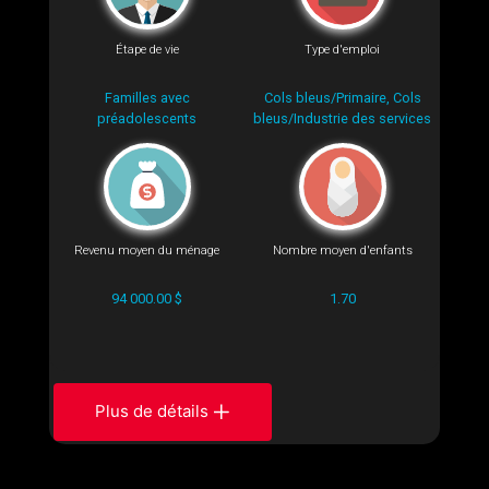
Étape de vie
Type d'emploi
Familles avec
Cols bleus/Primaire, Cols
préadolescents
bleus/Industrie des services
Revenu moyen du ménage
Nombre moyen d'enfants
94 000.00 $
1.70
Plus de détails