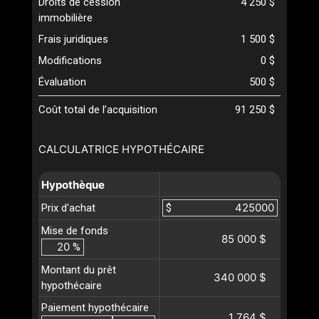
Droits de cession
4 250 $
immobilière
Frais juridiques
1 500 $
Modifications
0 $
Évaluation
500 $
Coût total de l’acquisition
91 250 $
CALCULATRICE HYPOTHÉCAIRE
Hypothèque
Prix d'achat
$
Mise de fonds
85 000 $
%
Montant du prêt
340 000 $
hypothécaire
Paiement hypothécaire
1 764 $