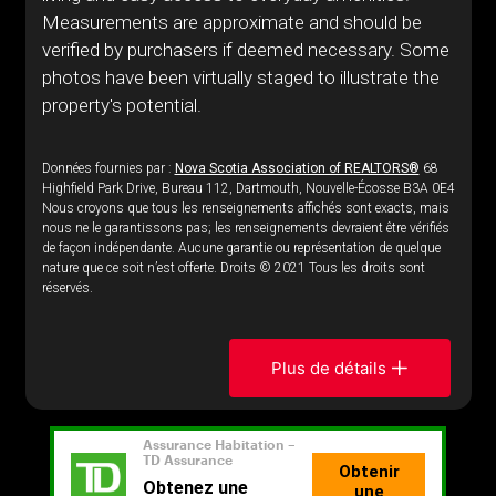
Measurements are approximate and should be
verified by purchasers if deemed necessary. Some
photos have been virtually staged to illustrate the
property's potential.
Données fournies par :
Nova Scotia Association of REALTORS®
68
Highfield Park Drive, Bureau 112, Dartmouth, Nouvelle-Écosse B3A 0E4
Nous croyons que tous les renseignements affichés sont exacts, mais
nous ne le garantissons pas; les renseignements devraient être vérifiés
de façon indépendante. Aucune garantie ou représentation de quelque
nature que ce soit n’est offerte. Droits © 2021 Tous les droits sont
réservés.
Plus de détails