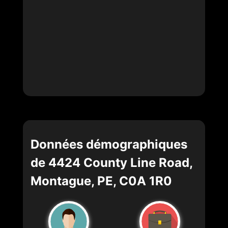
Données démographiques
de 4424 County Line Road,
Montague, PE, C0A 1R0