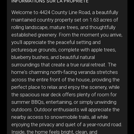
INFORMATIONS SUR LA PROPRIÉTÉ
Welcome to 4424 County Line Road, a beautifully
maintained country property set on 1.63 acres of
rolling landscape, mature trees, and thoughtfully
established greenery. From the moment you arrive,
you'll appreciate the peaceful setting and
picturesque grounds, complete with apple trees,
blueberry bushes, and beautiful natural
surroundings that create a true rural retreat. The
home's charming north-facing veranda stretches
across the entire front of the house, providing the
perfect place to relax and enjoy the scenery, while
the spacious rear deck offers plenty of room for
summer BBQs, entertaining, or simply unwinding
outdoors. Outdoor enthusiasts will appreciate the
nearby access to snowmobile trails, all while
enjoying the privacy and quiet of a year-round road.
Inside, the home feels bright, clean, and