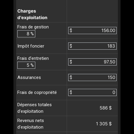
Charges
d'exploitation
Frais de gestion
$
%
$
Impôt foncier
Frais d’entretien
$
%
$
Assurances
$
Frais de copropriété
Dépenses totales
586 $
d'exploitation
Revenus nets
1 305 $
d'exploitation