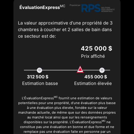
MC
ÉvaluationExpress
La valeur approximative d'une propriété de 3
chambres à coucher et 2 salles de bain dans
ce secteur est de:
425 000 $
Prix affiché
312 500 $
455 000 $
Estimation basse
Estimation élevée
MC
L'ÉvaluationExpress
fournit une estimation de valeurs
potentielles pour une propriété, d’une évaluation plus basse
à une évaluation plus élevée, fondée sur la valeur
marchande actuelle, de même que sur des données propres
au marché local ainsi que sur les renseignements
MC
disponibles sur la propriété. L'ÉvaluationExpress
ne
constitue pas une évaluation en bonne et due forme et ne
remplace pas une évaluation faite en personne par un