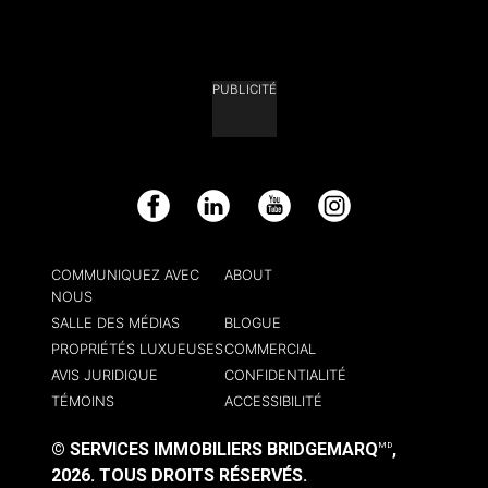
PUBLICITÉ
Facebook
LinkedIn
YouTube
Instagram
COMMUNIQUEZ AVEC
ABOUT
NOUS
SALLE DES MÉDIAS
BLOGUE
PROPRIÉTÉS LUXUEUSES
COMMERCIAL
AVIS JURIDIQUE
CONFIDENTIALITÉ
TÉMOINS
ACCESSIBILITÉ
© SERVICES IMMOBILIERS BRIDGEMARQ
,
MD
2026.
TOUS DROITS RÉSERVÉS.