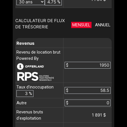
%
CALCULATEUR DE FLUX
MENSUEL
ANNUEL
DE TRÉSORERIE
Revenus
Revenu de location brut
Powered By
$
Taux d'inoccupation
$
%
Autre
$
Revenus bruts
1 891 $
d'exploitation