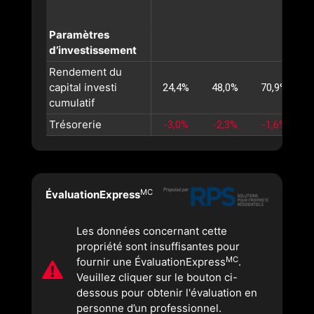
Paramètres
d’investissement
Rendement du
capital investi
24,4%
48,0%
70,9%
cumulatif
Trésorerie
-3,0%
-2,3%
-1,6%
MC
ÉvaluationExpress
Les données concernant cette
propriété sont insuffisantes pour
MC
fournir une ÉvaluationExpress
.
Veuillez cliquer sur le bouton ci-
dessous pour obtenir l'évaluation en
personne d’un professionnel.