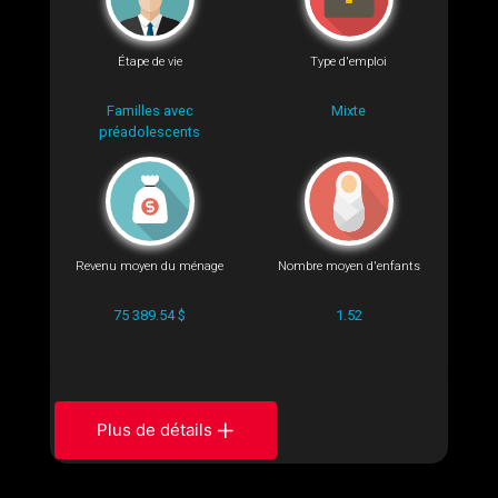
Étape de vie
Type d'emploi
Familles avec
Mixte
préadolescents
Revenu moyen du ménage
Nombre moyen d'enfants
75 389.54 $
1.52
Plus de détails