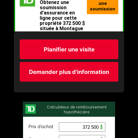
Planifier une visite
Demander plus d'information