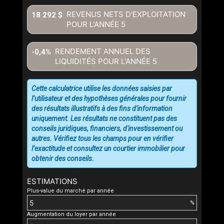
REVENUS NETS D'EXPLOITATION
18 292 $
POUR L'ANNÉE
5
RENDEMENT ANNUEL DES
-0,4%
LIQUIDITÉS POUR L'ANNÉE
5
Cette calculatrice utilise les données saisies par
l’utilisateur et des hypothèses générales pour fournir
des résultats illustratifs à des fins d'information
uniquement. Les résultats ne constituent pas des
conseils juridiques, financiers, d'investissement ou
autres. Vérifiez tous les champs pour en vérifier
l’exactitude et consultez un courtier immobilier pour
obtenir des conseils.
ESTIMATIONS
Plus-value du marché par année
%
Augmentation du loyer par année