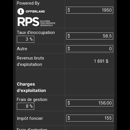
Powered By
$
Taux d'inoccupation
$
%
Autre
$
Revenus bruts
1 891 $
d'exploitation
Charges
d'exploitation
Frais de gestion
$
%
$
Impôt foncier