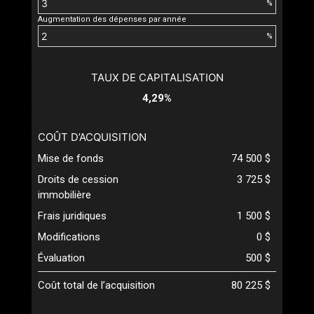
%
Augmentation des dépenses par année
%
TAUX DE CAPITALISATION
4,29%
COÛT D’ACQUISITION
Mise de fonds
74 500 $
Droits de cession
3 725 $
immobilière
Frais juridiques
1 500 $
Modifications
0 $
Évaluation
500 $
Coût total de l’acquisition
80 225 $