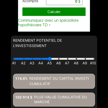
RENDEMENT POTENTIEL DE
L'INVESTISSEMENT
RENDEMENT DU CAPITAL INVESTI
114,4%
CUMULATIF
PLUS-VALUE CUMULATIVE DU
102 914 $
MARCHÉ