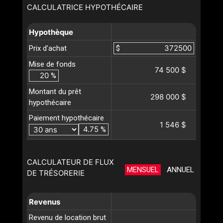
CALCULATRICE HYPOTHÉCAIRE
Hypothèque
Prix d'achat
$
Mise de fonds
74 500 $
%
Montant du prêt
298 000 $
hypothécaire
Paiement hypothécaire
1 546 $
%
CALCULATEUR DE FLUX
MENSUEL
ANNUEL
DE TRÉSORERIE
Revenus
Revenu de location brut