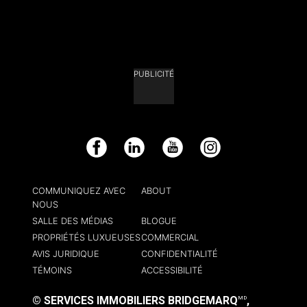
PUBLICITÉ
Facebook
LinkedIn
YouTube
Instagram
COMMUNIQUEZ AVEC
ABOUT
NOUS
SALLE DES MÉDIAS
BLOGUE
PROPRIÉTÉS LUXUEUSES
COMMERCIAL
AVIS JURIDIQUE
CONFIDENTIALITÉ
TÉMOINS
ACCESSIBILITÉ
© SERVICES IMMOBILIERS BRIDGEMARQ
,
MD