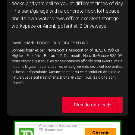
decks and yard call to you at different times of day.
The barn/garage with a concrete floor, loft space,
and its own water views offers excellent storage,
workspace or Airbnb potential. 2 Driveways.
Gracieuseté de : POWERHOUSE REALTY PEI INC
Données fournies par :
Nova Scotia Association of REALTORS®
68
Highfield Park Drive, Bureau 112, Dartmouth, Nouvelle-Écosse B3A 0E4
Nous croyons que tous les renseignements affichés sont exacts, mais
nous ne le garantissons pas; les renseignements devraient être vérifiés
de façon indépendante. Aucune garantie ou représentation de quelque
nature que ce soit n’est offerte. Droits © 2021 Tous les droits sont
réservés.
Plus de détails