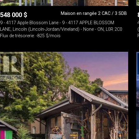
Maison en rangée 2 CAC / 3 SDB
548 000
$
9 - 4117 Apple Blossom Lane - 9 - 4117 APPLE BLOSSOM
LANE, Lincoln (Lincoln-Jordan/Vineland) - None - ON, L0R 2C0
Flux de trésorerie: -825 $/mois