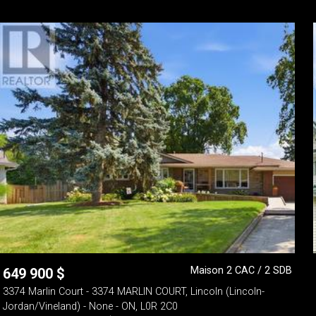
Maison 2 CAC / 2 SDB
649 900
$
3374 Marlin Court - 3374 MARLIN COURT, Lincoln (Lincoln-
Jordan/Vineland) - None - ON, L0R 2C0