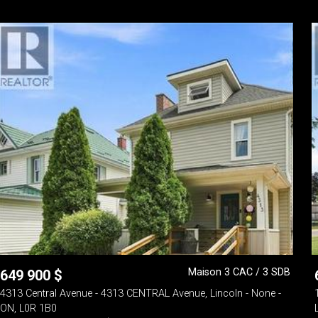
Maison 3 CAC / 3 SDB
649 900
$
4313 Central Avenue - 4313 CENTRAL Avenue, Lincoln - None -
ON, L0R 1B0