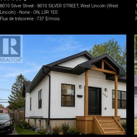
8010 Silver Street - 8010 SILVER STREET, West Lincoln (West
Lincoln) - None - ON, L0R 1E0
Flux de trésorerie: -737 $/mois