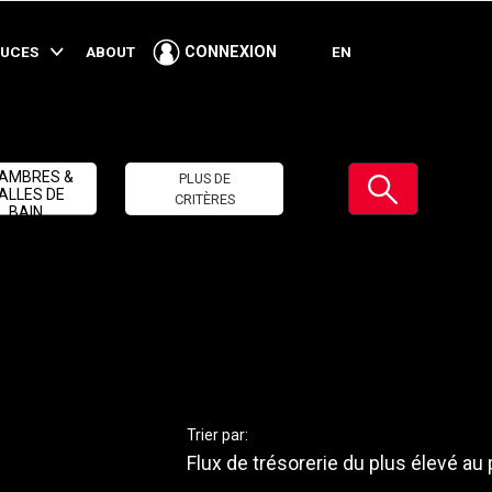
TUCES
ABOUT
EN
CONNEXION
Soumettre
AMBRES &
PLUS DE
ALLES DE
CRITÈRES
BAIN
Trier par:
Flux de trésorerie du plus élevé au