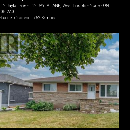
112 Jayla Lane - 112 JAYLA LANE, West Lincoln - None - ON,
L0R 2A0
Flux de trésorerie: -762 $/mois