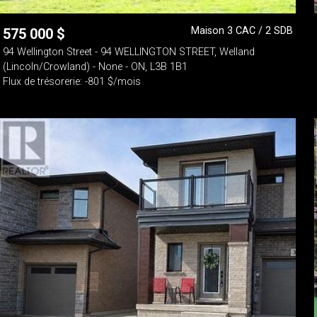
Maison 3 CAC / 2 SDB
575 000
$
94 Wellington Street - 94 WELLINGTON STREET, Welland
(Lincoln/Crowland) - None - ON, L3B 1B1
Flux de trésorerie: -801 $/mois