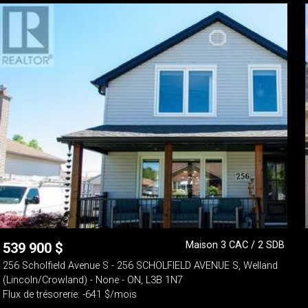
Maison 3 CAC / 2 SDB
539 900
$
256 Scholfield Avenue S - 256 SCHOLFIELD AVENUE S, Welland
(Lincoln/Crowland) - None - ON, L3B 1N7
Flux de trésorerie: -641 $/mois