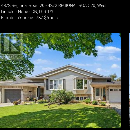
4373 Regional Road 20 - 4373 REGIONAL ROAD 20, West
Lincoln - None - ON, L0R 1Y0
Flux de trésorerie: -737 $/mois