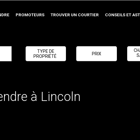
NDRE
PROMOTEURS
TROUVER UN COURTIER
CONSEILS ET AS
CH
TYPE DE
PRIX
S
PROPRIÉTÉ
endre à Lincoln