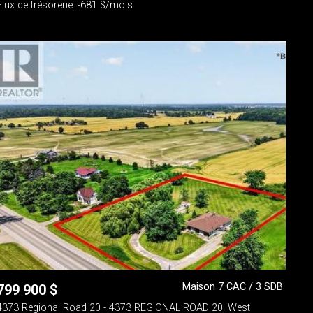
Flux de trésorerie: -681 $/mois
Maison 7 CAC / 3 SDB
799 900
$
4373 Regional Road 20 - 4373 REGIONAL ROAD 20, West