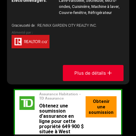
Électroménagers:
Lave-vaisselle, Sécheuse, Micro-
ondes, Cuisinière, Machine à laver,
Couvre-fenêtre, Réfrigérateur
Gracieuseté de : RE/MAX GARDEN CITY REALTY INC.
Plus de détails