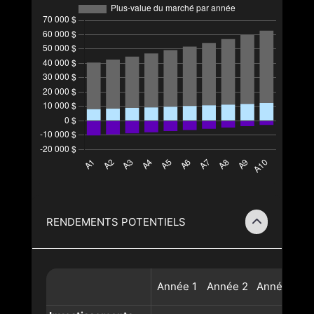
RENDEMENTS POTENTIELS
Année
1
Année
2
Année
3
A