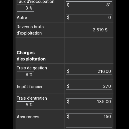
Taux d'inoccupation
$
%
Autre
$
Revenus bruts
2 619 $
d'exploitation
Charges
d'exploitation
Frais de gestion
$
%
$
Impôt foncier
Frais d’entretien
$
%
$
Assurances