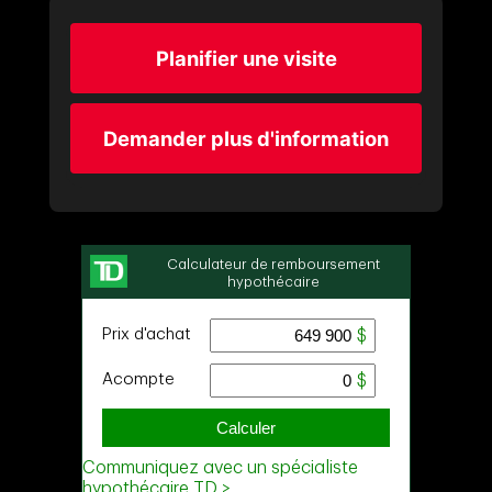
Planifier une visite
Demander plus d'information