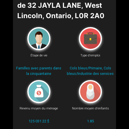
de 32 JAYLA LANE, West
Lincoln, Ontario, L0R 2A0
Étape de vie
Type d'emploi
Familles avec parents dans
Cols bleus/Primaire, Cols
la cinquantaine
bleus/Industrie des services
Revenu moyen du ménage
Nombre moyen d'enfants
125 031.22 $
1.85