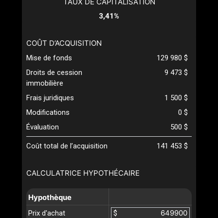
TAUX DE CAPITALISATION
3,41%
COÛT D’ACQUISITION
Mise de fonds
129 980 $
Droits de cession
9 473 $
immobilière
Frais juridiques
1 500 $
Modifications
0 $
Évaluation
500 $
Coût total de l’acquisition
141 453 $
CALCULATRICE HYPOTHÉCAIRE
Hypothèque
Prix d'achat
$