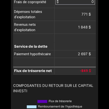
$
Frais de copropriété
Dépenses totales
771 $
d'exploitation
Revenus nets
1 848 $
d'exploitation
Service de la dette
2 697 $
Paiement hypothécaire
Flux de trésorerie net
-849 $
COMPOSANTES DU RETOUR SUR LE CAPITAL
INVESTI