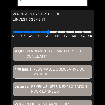
RENDEMENT POTENTIEL DE
L'INVESTISSEMENT
RENDEMENT DU CAPITAL INVESTI
97,0%
CUMULATIF
PLUS-VALUE CUMULATIVE DU
179 555 $
MARCHÉ
REVENUS NETS D'EXPLOITATION
25 357 $
POUR L'ANNÉE
5
RENDEMENT ANNUEL DES
-3,9%