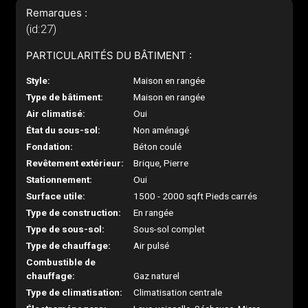
Remarques :
(id:27)
PARTICULARITÉS DU BÂTIMENT :
Style:
Maison en rangée
Type de bâtiment:
Maison en rangée
Air climatisé:
Oui
État du sous-sol:
Non aménagé
Fondation:
Béton coulé
Revêtement extérieur:
Brique, Pierre
Stationnement:
Oui
Surface utile:
1500 - 2000 sqft Pieds carrés
Type de construction:
En rangée
Type de sous-sol:
Sous-sol complet
Type de chauffage:
Air pulsé
Combustible de
chauffage:
Gaz naturel
Type de climatisation:
Climatisation centrale