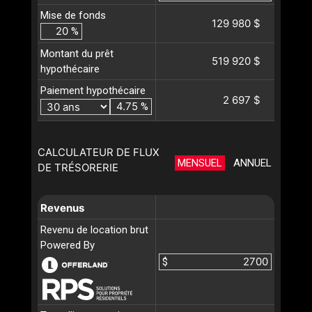
Mise de fonds
129 980 $
%
Montant du prêt
519 920 $
hypothécaire
Paiement hypothécaire
2 697 $
%
CALCULATEUR DE FLUX
MENSUEL
ANNUEL
DE TRÉSORERIE
Revenus
Revenu de location brut
Powered By
$