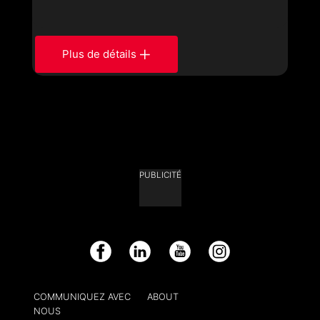
Plus de détails
PUBLICITÉ
Facebook
LinkedIn
YouTube
Instagram
COMMUNIQUEZ AVEC
ABOUT
NOUS