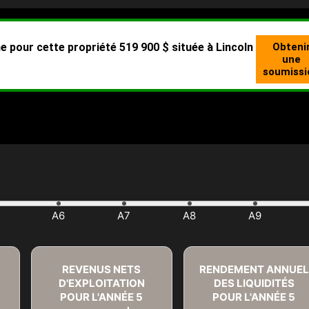
REVENUS NETS
RENDEMENT ANNUEL
D'EXPLOITATION
DES LIQUIDITÉS
POUR L'ANNÉE
5
POUR L'ANNÉE
5