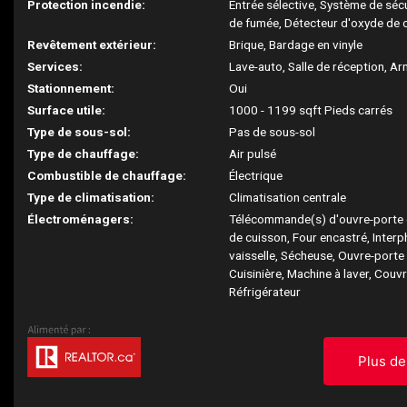
Protection incendie:
Entrée sélective, Système de séc
de fumée, Détecteur d'oxyde de
Revêtement extérieur:
Brique, Bardage en vinyle
Services:
Lave-auto, Salle de réception, Ar
Stationnement:
Oui
Surface utile:
1000 - 1199 sqft Pieds carrés
Type de sous-sol:
Pas de sous-sol
Type de chauffage:
Air pulsé
Combustible de chauffage:
Électrique
Type de climatisation:
Climatisation centrale
Électroménagers:
Télécommande(s) d'ouvre-porte 
de cuisson, Four encastré, Interp
vaisselle, Sécheuse, Ouvre-porte
Cuisinière, Machine à laver, Couvr
Réfrigérateur
Plus de