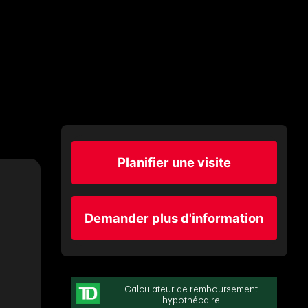
Planifier une visite
Demander plus d'information