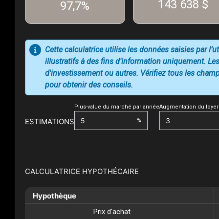
143 638 $
97,7%
Cette calculatrice utilise les données saisies par l’
illustratifs à des fins d'information uniquement. Les
d'investissement ou autres. Vérifiez tous les champs
pour obtenir des conseils.
Plus-value du marché par année
Augmentation du loyer
ESTIMATIONS
%
CALCULATRICE HYPOTHÉCAIRE
Hypothèque
Prix d'achat