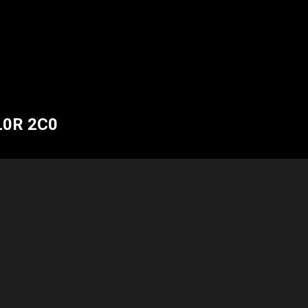
 L0R 2C0