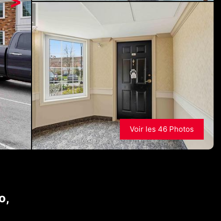
>
Voir les 46 Photos
o,