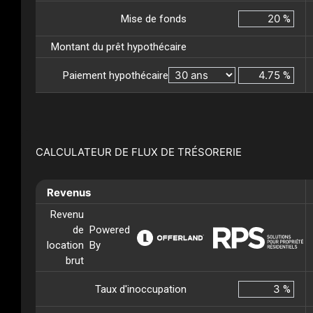
Mise de fonds
%
Montant du prêt hypothécaire
Paiement hypothécaire
%
CALCULATEUR DE FLUX DE TRÉSORERIE
Revenus
Revenu
de
Powered
location
By
brut
Taux d'inoccupation
%