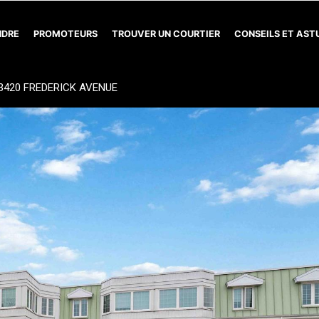
NDRE
PROMOTEURS
TROUVER UN COURTIER
CONSEILS ET AS
 3420 FREDERICK AVENUE