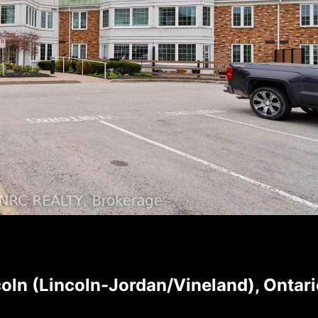
ln (Lincoln-Jordan/Vineland), Ontari