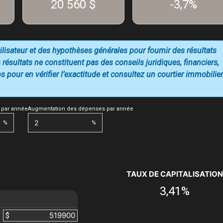
20 560 $
-3,7%
utilisateur et des hypothèses générales pour fournir des résultats
 résultats ne constituent pas des conseils juridiques, financiers,
 pour en vérifier l’exactitude et consultez un courtier immobilier
 par année
Augmentation des dépenses par année
%
%
TAUX DE CAPITALISATION
3,41%
$