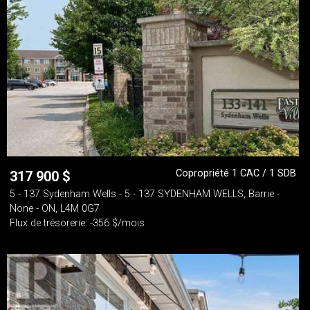
Copropriété 1 CAC / 1 SDB
317 900
$
5 - 137 Sydenham Wells - 5 - 137 SYDENHAM WELLS, Barrie -
None - ON, L4M 0G7
Flux de trésorerie: -356 $/mois