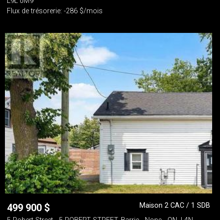
L9L 0M9
Flux de trésorerie: -286 $/mois
Maison 2 CAC / 1 SDB
499 900
$