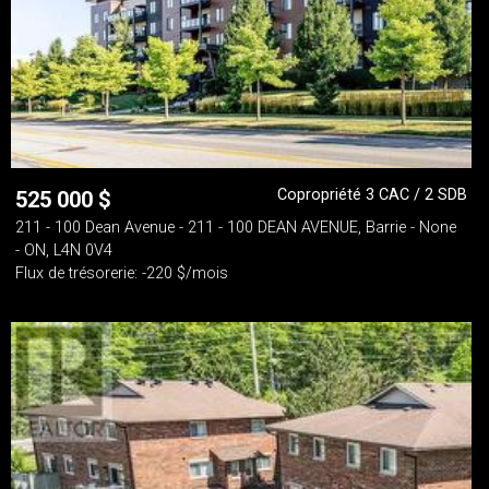
Copropriété 3 CAC / 2 SDB
525 000
$
211 - 100 Dean Avenue - 211 - 100 DEAN AVENUE, Barrie - None
- ON, L4N 0V4
Flux de trésorerie: -220 $/mois