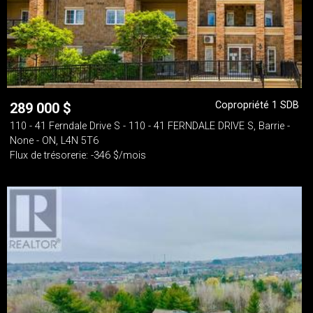
Copropriété 1 SDB
289 000
$
110 - 41 Ferndale Drive S - 110 - 41 FERNDALE DRIVE S, Barrie -
None - ON, L4N 5T6
Flux de trésorerie: -346 $/mois