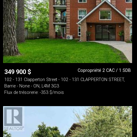
Copropriété 2 CAC / 1 SDB
349 900
$
102 - 131 Clapperton Street - 102 - 131 CLAPPERTON STREET,
Barrie - None - ON, L4M 3G3
Flux de trésorerie: -353 $/mois