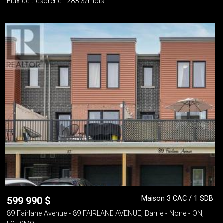
Flux de trésorerie: -283 $/mois
Maison 3 CAC / 1 SDB
599 990
$
89 Fairlane Avenue - 89 FAIRLANE AVENUE, Barrie - None - ON,