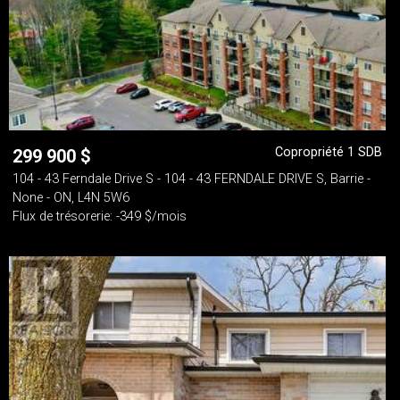
Copropriété 1 SDB
299 900
$
104 - 43 Ferndale Drive S - 104 - 43 FERNDALE DRIVE S, Barrie -
None - ON, L4N 5W6
Flux de trésorerie: -349 $/mois