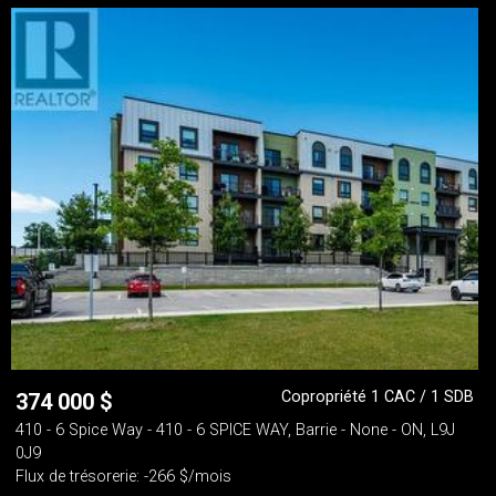
Copropriété 1 CAC / 1 SDB
374 000
$
410 - 6 Spice Way - 410 - 6 SPICE WAY, Barrie - None - ON, L9J
0J9
Flux de trésorerie: -266 $/mois