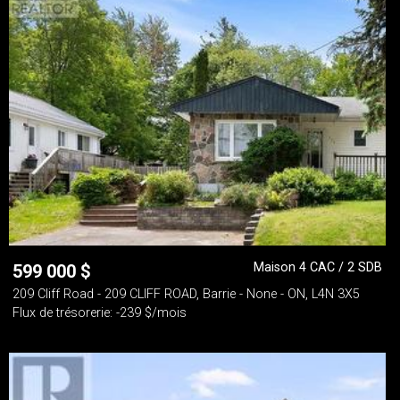
Maison 4 CAC / 2 SDB
599 000
$
209 Cliff Road - 209 CLIFF ROAD, Barrie - None - ON, L4N 3X5
Flux de trésorerie: -239 $/mois