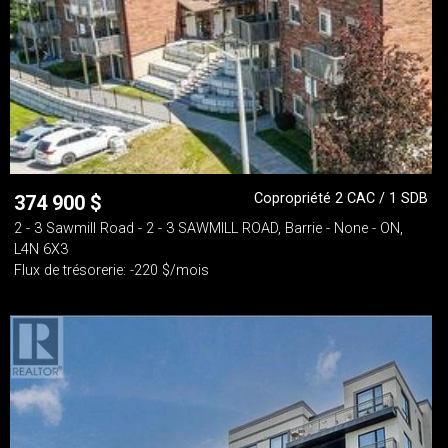
Copropriété 2 CAC / 1 SDB
374 900
$
2 - 3 Sawmill Road - 2 - 3 SAWMILL ROAD, Barrie - None - ON,
L4N 6X3
Flux de trésorerie: -220 $/mois