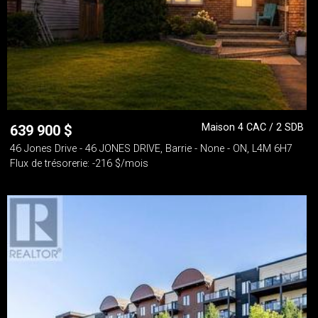
Maison 4 CAC / 2 SDB
639 900
$
46 Jones Drive - 46 JONES DRIVE, Barrie - None - ON, L4M 6H7
Flux de trésorerie: -216 $/mois