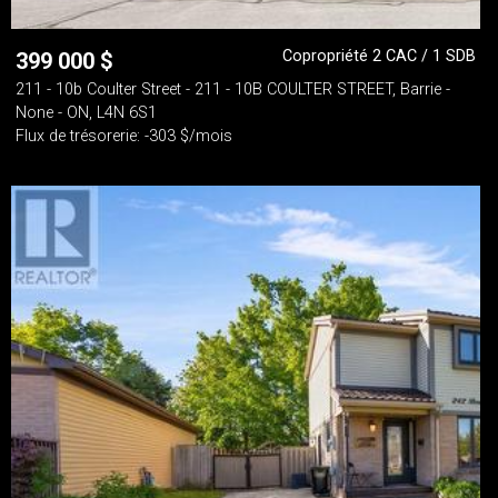
Copropriété 2 CAC / 1 SDB
399 000
$
211 - 10b Coulter Street - 211 - 10B COULTER STREET, Barrie -
None - ON, L4N 6S1
Flux de trésorerie: -303 $/mois