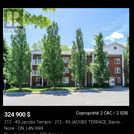
Copropriété 2 CAC / 2 SDB
324 900
$
212 - 49 Jacobs Terrace - 212 - 49 JACOBS TERRACE, Barrie -
None - ON, L4N 0W4