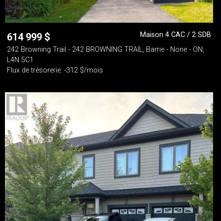
Maison 4 CAC / 2 SDB
614 999
$
242 Browning Trail - 242 BROWNING TRAIL, Barrie - None - ON,
L4N 5C1
Flux de trésorerie: -312 $/mois