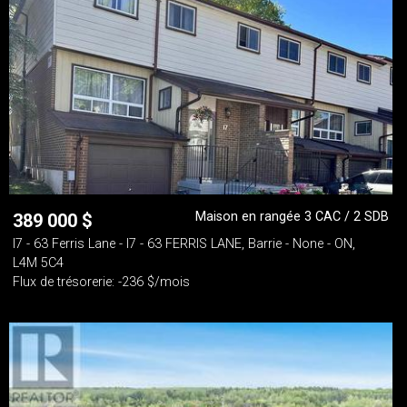
Maison en rangée 3 CAC / 2 SDB
389 000
$
I7 - 63 Ferris Lane - I7 - 63 FERRIS LANE, Barrie - None - ON,
L4M 5C4
Flux de trésorerie: -236 $/mois