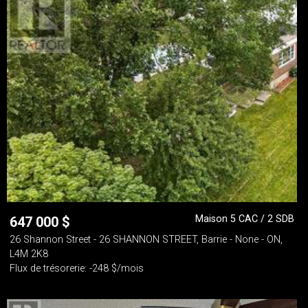
Maison 5 CAC / 2 SDB
647 000
$
26 Shannon Street - 26 SHANNON STREET, Barrie - None - ON,
L4M 2K8
Flux de trésorerie: -248 $/mois