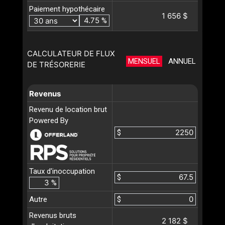
Paiement hypothécaire
1 656 $
%
CALCULATEUR DE FLUX
MENSUEL
ANNUEL
DE TRÉSORERIE
Revenus
Revenu de location brut
Powered By
$
Taux d'inoccupation
$
%
Autre
$
Revenus bruts
2 182 $