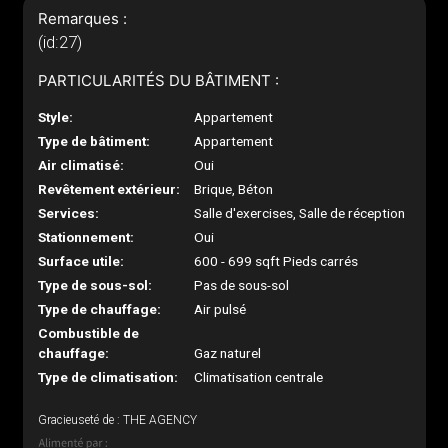
Remarques :
(id:27)
PARTICULARITÉS DU BÂTIMENT :
Style:
Appartement
Type de bâtiment:
Appartement
Air climatisé:
Oui
Revêtement extérieur:
Brique, Béton
Services:
Salle d'exercises, Salle de réception
Stationnement:
Oui
Surface utile:
600 - 699 sqft Pieds carrés
Type de sous-sol:
Pas de sous-sol
Type de chauffage:
Air pulsé
Combustible de
chauffage:
Gaz naturel
Type de climatisation:
Climatisation centrale
Gracieuseté de : THE AGENCY