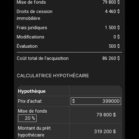
Mise de fonds
79 800 $
Droits de cession
4 460 $
immobilière
Frais juridiques
1 500 $
Modifications
0 $
Évaluation
500 $
Coût total de l’acquisition
86 260 $
CALCULATRICE HYPOTHÉCAIRE
Hypothèque
Prix d'achat
$
Mise de fonds
79 800 $
%
Montant du prêt
319 200 $
hypothécaire