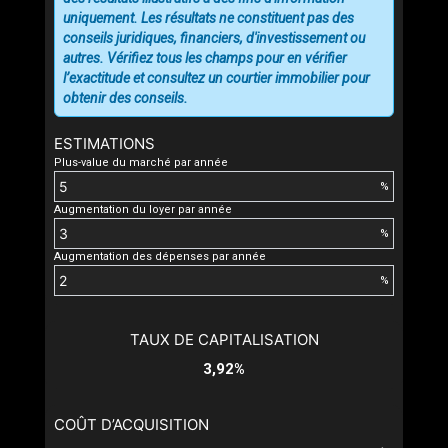
uniquement. Les résultats ne constituent pas des
conseils juridiques, financiers, d'investissement ou
autres. Vérifiez tous les champs pour en vérifier
l’exactitude et consultez un courtier immobilier pour
obtenir des conseils.
ESTIMATIONS
Plus-value du marché par année
%
Augmentation du loyer par année
%
Augmentation des dépenses par année
%
TAUX DE CAPITALISATION
3,92%
COÛT D’ACQUISITION