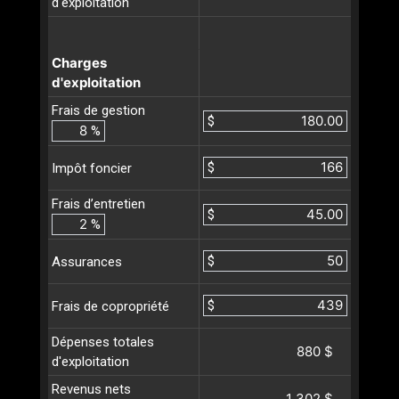
d'exploitation
Charges
d'exploitation
Frais de gestion
$
%
$
Impôt foncier
Frais d’entretien
$
%
$
Assurances
$
Frais de copropriété
Dépenses totales
880 $
d'exploitation
Revenus nets
1 302 $