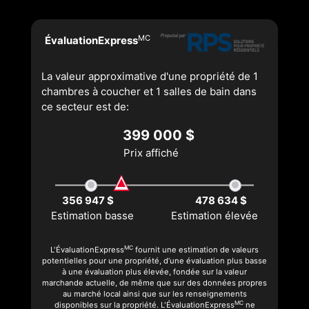
MC
ÉvaluationExpress
La valeur approximative d'une propriété de 1
chambres à coucher et 1 salles de bain dans
ce secteur est de:
399 000 $
Prix affiché
356 947 $
478 634 $
Estimation basse
Estimation élevée
MC
L'ÉvaluationExpress
fournit une estimation de valeurs
potentielles pour une propriété, d’une évaluation plus basse
à une évaluation plus élevée, fondée sur la valeur
marchande actuelle, de même que sur des données propres
au marché local ainsi que sur les renseignements
MC
disponibles sur la propriété. L'ÉvaluationExpress
ne