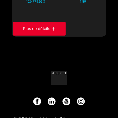
126 775.92 $
1.89
Plus de détails
PUBLICITÉ
Facebook
LinkedIn
YouTube
Instagram