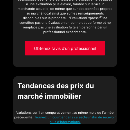
à une évaluation plus élevée, fondée sur la valeur
marchande actuelle, de même que sur des données propres
au marché local ainsi que sur les renseignements
MC
disponibles sur la propriété. L'ÉvaluationExpress
ne
constitue pas une évaluation en bonne et due forme et ne
remplace pas une évaluation faite en personne par un
professionnel expérimenté.
Obtenez l’avis d’un professionnel
Tendances des prix du
marché immobilier
Variations sur 1 an comparativement au même mois de l'année
précédente.
Trouvez un courtier dans ce secteur afin de recevoir
plus d'informations.