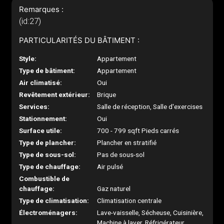
Remarques :
(id:27)
PARTICULARITÉS DU BÂTIMENT :
Style:
Appartement
Type de bâtiment:
Appartement
Air climatisé:
Oui
Revêtement extérieur:
Brique
Services:
Salle de réception, Salle d'exercises
Stationnement:
Oui
Surface utile:
700 - 799 sqft Pieds carrés
Type de plancher:
Plancher en stratifié
Type de sous-sol:
Pas de sous-sol
Type de chauffage:
Air pulsé
Combustible de
chauffage:
Gaz naturel
Type de climatisation:
Climatisation centrale
Électroménagers:
Lave-vaisselle, Sécheuse, Cuisinière,
Machine à laver, Réfrigérateur