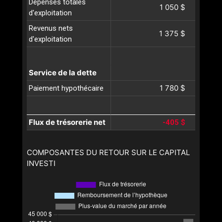
Dépenses totales
1 050 $
d'exploitation
Revenus nets
1 375 $
d'exploitation
Service de la dette
1 780 $
Paiement hypothécaire
Flux de trésorerie net
-405 $
COMPOSANTES DU RETOUR SUR LE CAPITAL
INVESTI