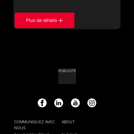
Plus de détails
PUBLICITÉ
Facebook
LinkedIn
YouTube
Instagram
COMMUNIQUEZ AVEC
ABOUT
NOUS