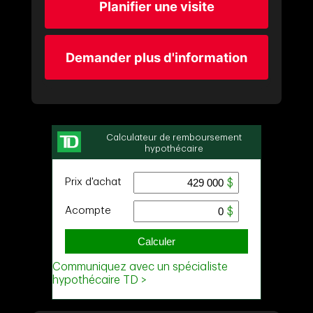
Planifier une visite
Demander plus d'information