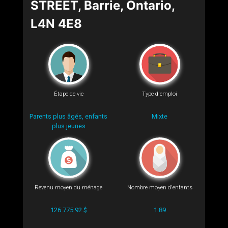
STREET, Barrie, Ontario,
L4N 4E8
Étape de vie
Type d'emploi
Parents plus âgés, enfants
Mixte
plus jeunes
Revenu moyen du ménage
Nombre moyen d'enfants
126 775.92 $
1.89