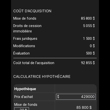
COÛT D’ACQUISITION
Mise de fonds
85 800 $
Droits de cession
5 055 $
immobilière
Frais juridiques
1 500 $
Modifications
0 $
Évaluation
500 $
Coût total de l’acquisition
92 855 $
CALCULATRICE HYPOTHÉCAIRE
Hypothèque
Prix d'achat
$
Mise de fonds
85 800 $