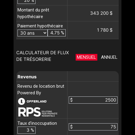
%
Montant du prêt
343 200 $
hypothécaire
Paiement hypothécaire
1 780 $
%
CALCULATEUR DE FLUX
MENSUEL
ANNUEL
DE TRÉSORERIE
Revenus
Revenu de location brut
Powered By
$
Taux d'inoccupation
$
%