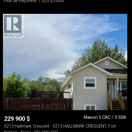
Flux de trésorerie: 1 023 $/mois
Maison 5 CAC / 3 SDB
229 900
$
5213 Hallmark Crescent - 5213 HALLMARK CRESCENT, Fort