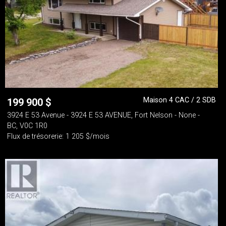
Maison 4 CAC / 2 SDB
199 900
$
3924 E 53 Avenue - 3924 E 53 AVENUE, Fort Nelson - None -
BC, V0C 1R0
Flux de trésorerie: 1 205 $/mois