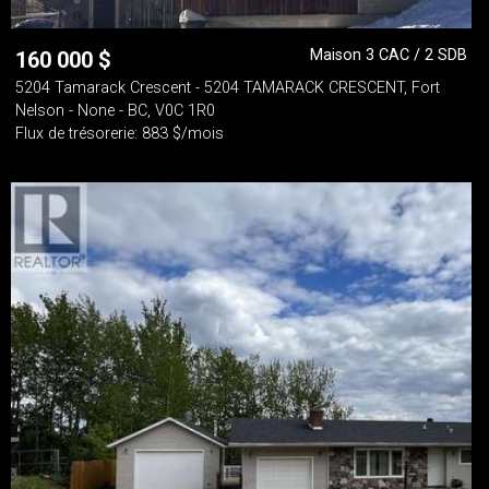
Maison 3 CAC / 2 SDB
160 000
$
5204 Tamarack Crescent - 5204 TAMARACK CRESCENT, Fort
Nelson - None - BC, V0C 1R0
Flux de trésorerie: 883 $/mois