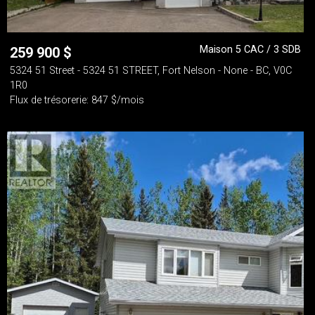
Maison 5 CAC / 3 SDB
259 900
$
5324 51 Street - 5324 51 STREET, Fort Nelson - None - BC, V0C
1R0
Flux de trésorerie: 847 $/mois