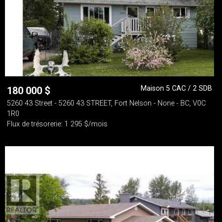
Maison 5 CAC / 2 SDB
180 000
$
5260 43 Street - 5260 43 STREET, Fort Nelson - None - BC, V0C
1R0
Flux de trésorerie: 1 295 $/mois