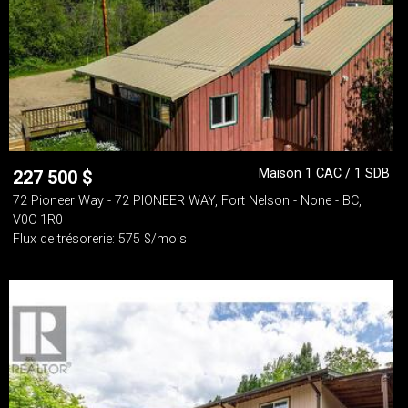
Maison 1 CAC / 1 SDB
227 500
$
72 Pioneer Way - 72 PIONEER WAY, Fort Nelson - None - BC,
V0C 1R0
Flux de trésorerie: 575 $/mois