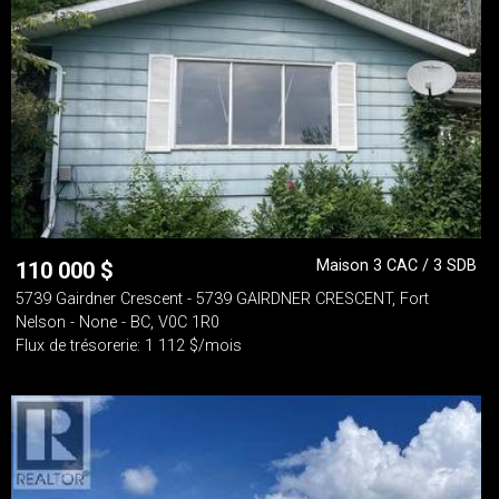
Maison 3 CAC / 3 SDB
110 000
$
5739 Gairdner Crescent - 5739 GAIRDNER CRESCENT, Fort
Nelson - None - BC, V0C 1R0
Flux de trésorerie: 1 112 $/mois