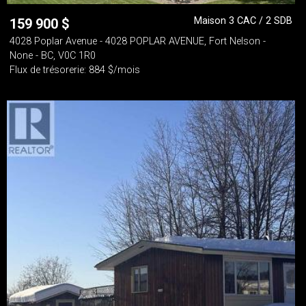
Maison 3 CAC / 2 SDB
159 900
$
4028 Poplar Avenue - 4028 POPLAR AVENUE, Fort Nelson -
None - BC, V0C 1R0
Flux de trésorerie: 884 $/mois