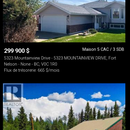
Maison 5 CAC / 3 SDB
299 900
$
5323 Mountainview Drive - 5323 MOUNTAINVIEW DRIVE, Fort
Nelson - None - BC, V0C 1R0
Flux de trésorerie: 665 $/mois