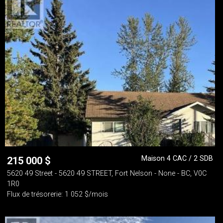
Maison 4 CAC / 2 SDB
215 000
$
5620 49 Street - 5620 49 STREET, Fort Nelson - None - BC, V0C
1R0
Flux de trésorerie: 1 052 $/mois