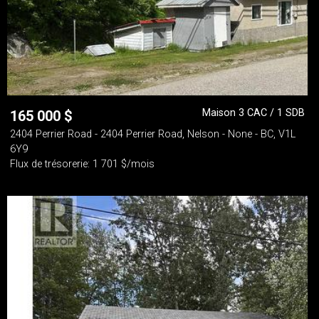
Maison 3 CAC / 1 SDB
165 000
$
2404 Perrier Road - 2404 Perrier Road, Nelson - None - BC, V1L
6Y9
Flux de trésorerie: 1 701 $/mois