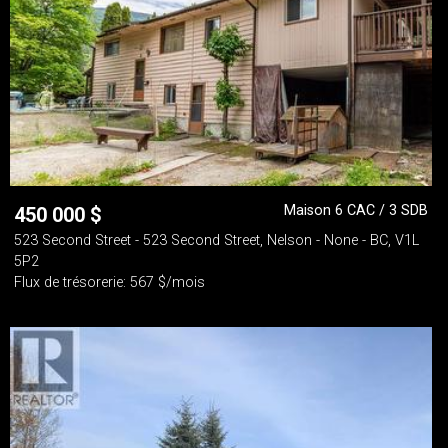
Maison 6 CAC / 3 SDB
450 000
$
523 Second Street - 523 Second Street, Nelson - None - BC, V1L
5P2
Flux de trésorerie: 567 $/mois