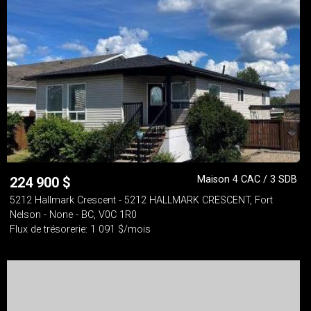
Maison 4 CAC / 3 SDB
224 900
$
5212 Hallmark Crescent - 5212 HALLMARK CRESCENT, Fort
Nelson - None - BC, V0C 1R0
Flux de trésorerie: 1 091 $/mois