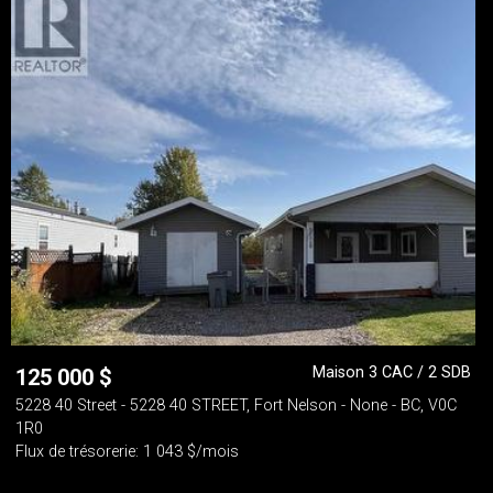
Maison 3 CAC / 2 SDB
125 000
$
5228 40 Street - 5228 40 STREET, Fort Nelson - None - BC, V0C
1R0
Flux de trésorerie: 1 043 $/mois