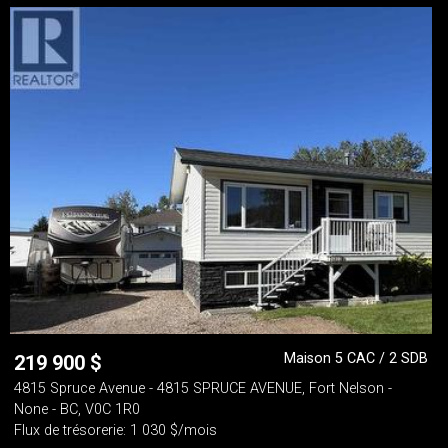
Maison 5 CAC / 2 SDB
219 900
$
4815 Spruce Avenue - 4815 SPRUCE AVENUE, Fort Nelson -
None - BC, V0C 1R0
Flux de trésorerie: 1 030 $/mois