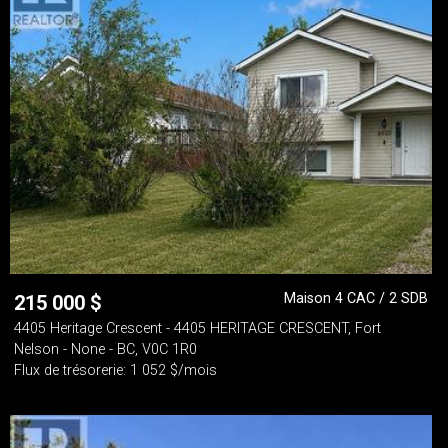
Maison 4 CAC / 2 SDB
215 000
$
4405 Heritage Crescent - 4405 HERITAGE CRESCENT, Fort
Nelson - None - BC, V0C 1R0
Flux de trésorerie: 1 052 $/mois