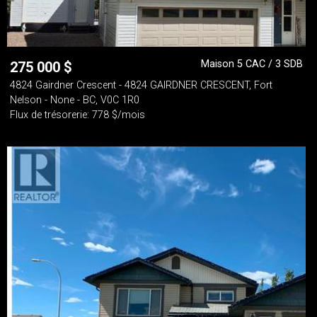
Maison 5 CAC / 3 SDB
275 000
$
4824 Gairdner Crescent - 4824 GAIRDNER CRESCENT, Fort
Nelson - None - BC, V0C 1R0
Flux de trésorerie: 778 $/mois