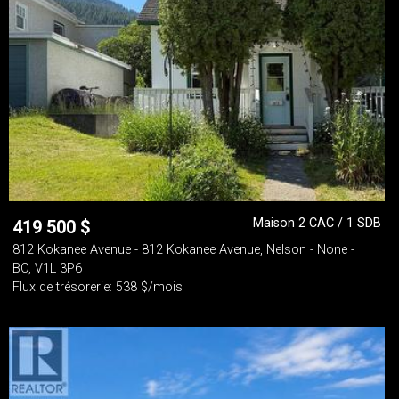
Maison 2 CAC / 1 SDB
419 500
$
812 Kokanee Avenue - 812 Kokanee Avenue, Nelson - None -
BC, V1L 3P6
Flux de trésorerie: 538 $/mois