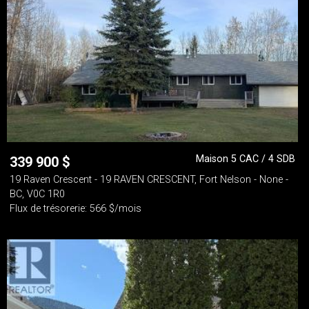
Maison 5 CAC / 4 SDB
339 900
$
19 Raven Crescent - 19 RAVEN CRESCENT, Fort Nelson - None -
BC, V0C 1R0
Flux de trésorerie: 566 $/mois