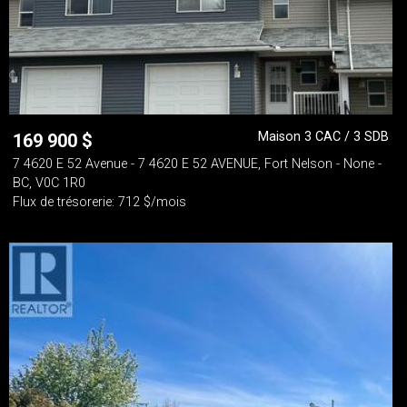
Maison 3 CAC / 3 SDB
169 900
$
7 4620 E 52 Avenue - 7 4620 E 52 AVENUE, Fort Nelson - None -
BC, V0C 1R0
Flux de trésorerie: 712 $/mois