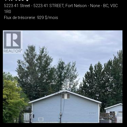
5223 41 Street - 5223 41 STREET, Fort Nelson - None - BC, V0C
1R0
Flux de trésorerie: 929 $/mois