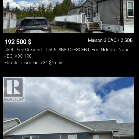
Maison 3 CAC / 2 SDB
192 500
$
5506 Pine Crescent - 5506 PINE CRESCENT, Fort Nelson - None
- BC, V0C 1R0
Flux de trésorerie: 734 $/mois