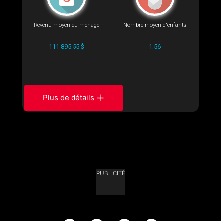
Revenu moyen du ménage
Nombre moyen d'enfants
111 895.55 $
1.56
Plus de détails
PUBLICITÉ