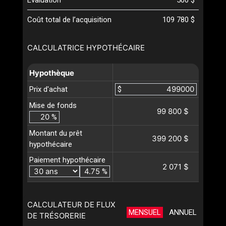
Coût total de l’acquisition
109 780 $
CALCULATRICE HYPOTHÉCAIRE
Hypothèque
Prix d'achat
$
Mise de fonds
99 800 $
%
Montant du prêt
399 200 $
hypothécaire
Paiement hypothécaire
2 071 $
%
CALCULATEUR DE FLUX
MENSUEL
ANNUEL
DE TRÉSORERIE