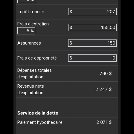
$
Impôt foncier
Frais d’entretien
$
%
$
Assurances
$
Frais de copropriété
Dépenses totales
760 $
d'exploitation
Revenus nets
2 247 $
d'exploitation
Service de la dette
2 071 $
Paiement hypothécaire