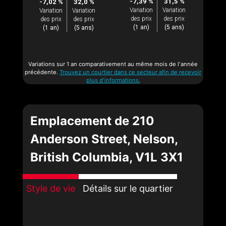
-7,39 %
31,5 %
-7,02 %
32,0 %
Variation
Variation
Variation
Variation
des prix
des prix
des prix
des prix
(1 an)
(5 ans)
(1 an)
(5 ans)
Variations sur 1 an comparativement au même mois de l'année
précédente.
Trouvez un courtier dans ce secteur afin de recevoir
plus d'informations.
Emplacement de 210
Anderson Street, Nelson,
British Columbia, V1L 3X1
Style de vie
Détails sur le quartier