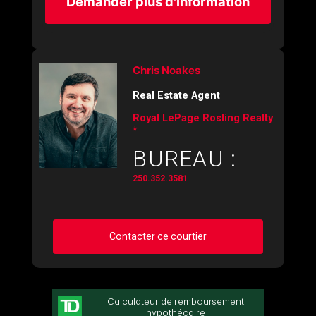
Demander plus d'information
Chris Noakes
Real Estate Agent
Royal LePage Rosling Realty
*
BUREAU :
250.352.3581
Contacter ce courtier
Demander des infos sur cette inscription
Prénom