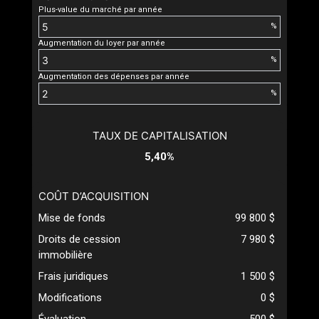
Plus-value du marché par année
%
Augmentation du loyer par année
%
Augmentation des dépenses par année
%
TAUX DE CAPITALISATION
5,40%
COÛT D’ACQUISITION
Mise de fonds
99 800 $
Droits de cession
7 980 $
immobilière
Frais juridiques
1 500 $
Modifications
0 $
Évaluation
500 $