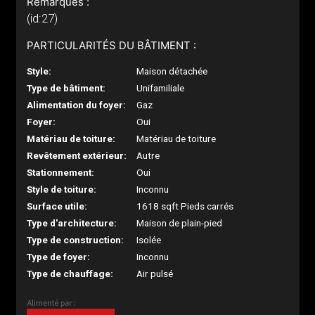
Remarques :
(id:27)
PARTICULARITÉS DU BÂTIMENT :
Style:
Maison détachée
Type de bâtiment:
Unifamiliale
Alimentation du foyer:
Gaz
Foyer:
Oui
Matériau de toiture:
Matériau de toiture
Revêtement extérieur:
Autre
Stationnement:
Oui
Style de toiture:
Inconnu
Surface utile:
1618 sqft Pieds carrés
Type d'architecture:
Maison de plain-pied
Type de construction:
Isolée
Type de foyer:
Inconnu
Type de chauffage:
Air pulsé