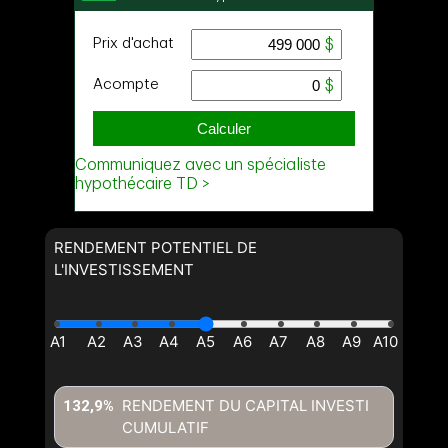
et
Nom
Courriel
Téléphone
(Optionnel)
Message
RENDEMENT POTENTIEL DE
L'INVESTISSEMENT
RENDEMENT DU CAPITAL INVESTI
132,9%
CUMULATIF
En cliquant sur le bouton « soumettre », vous consentez à nos