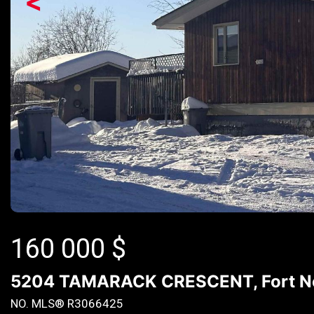
<
160 000
$
5204 TAMARACK CRESCENT, Fort Nel
NO. MLS® R3066425