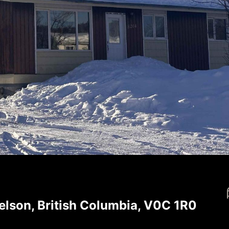
son, British Columbia, V0C 1R0