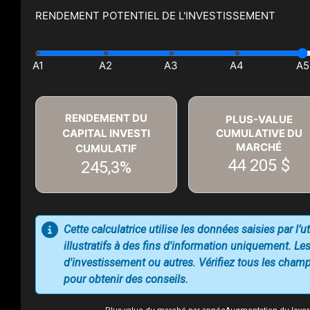
RENDEMENT POTENTIEL DE L'INVESTISSEMENT
RENDEMENT DU
PLUS-VALUE
CAPITAL INVESTI
CUMULATIVE DU
MARCHÉ
CUMULATIF
44 205 $
245,3%
Cette calculatrice utilise les données saisies par l’
illustratifs à des fins d'information uniquement. Les
d'investissement ou autres. Vérifiez tous les champs
pour obtenir des conseils.