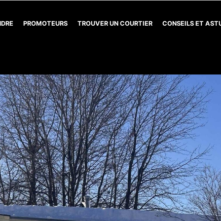
NDRE
PROMOTEURS
TROUVER UN COURTIER
CONSEILS ET AS