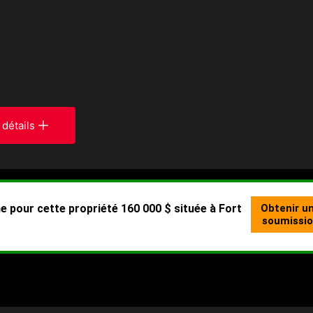
 détails