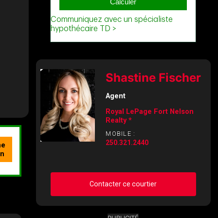
Shastine Fischer
Agent
Royal LePage Fort Nelson
Realty *
MOBILE :
250.321.2440
Contacter ce courtier
PUBLICITÉ