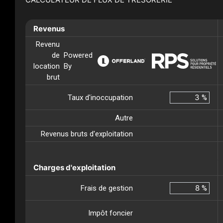
Revenus
Revenu
de
Powered
location
By
brut
Taux d'inoccupation
%
Autre
Revenus bruts d'exploitation
Charges d'exploitation
Frais de gestion
%
Impôt foncier