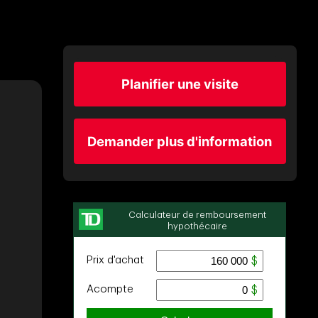
Planifier une visite
Demander plus d'information