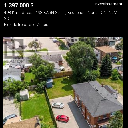
Investissement
1 397 000
$
498 Karn Street - 498 KARN Street, Kitchener - None - ON, N2M
2C1
Flux de trésorerie: /mois