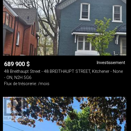
Investissement
689 900
$
48 Breithaupt Street - 48 BREITHAUPT STREET, Kitchener - None
- ON, N2H 5G6
Flux de trésorerie: /mois