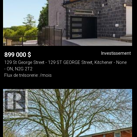
Investissement
899 000
$
129 St George Street - 129 ST GEORGE Street, Kitchener - None
- ON, N2G 2T2
Flux de trésorerie: /mois