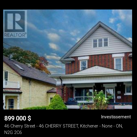
Investissement
899 000
$
46 Cherry Street - 46 CHERRY STREET, Kitchener - None - ON,
N2G 2C6