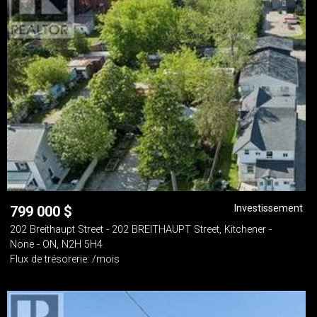
Investissement
799 000
$
202 Breithaupt Street - 202 BREITHAUPT Street, Kitchener -
None - ON, N2H 5H4
Flux de trésorerie: /mois