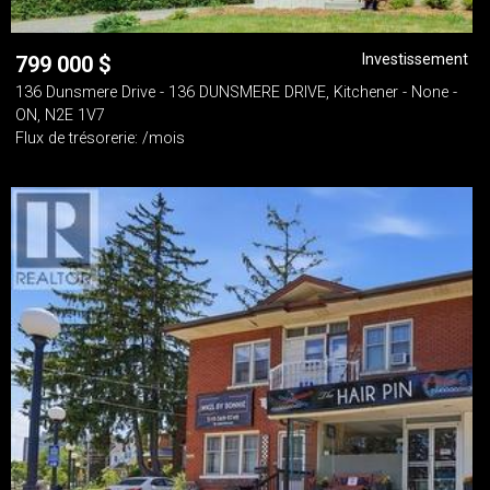
Investissement
799 000
$
136 Dunsmere Drive - 136 DUNSMERE DRIVE, Kitchener - None -
ON, N2E 1V7
Flux de trésorerie: /mois