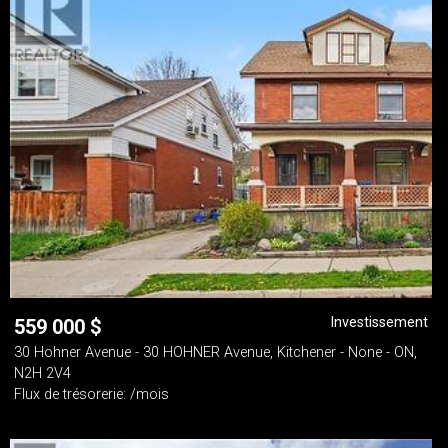
Investissement
559 000
$
30 Hohner Avenue - 30 HOHNER Avenue, Kitchener - None - ON,
N2H 2V4
Flux de trésorerie: /mois