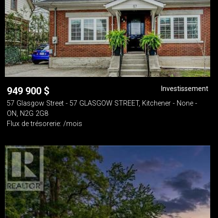
Investissement
949 900
$
57 Glasgow Street - 57 GLASGOW STREET, Kitchener - None -
ON, N2G 2G8
Flux de trésorerie: /mois