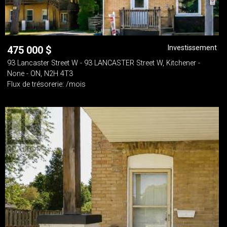
Investissement
475 000
$
93 Lancaster Street W - 93 LANCASTER Street W, Kitchener -
None - ON, N2H 4T3
Flux de trésorerie: /mois