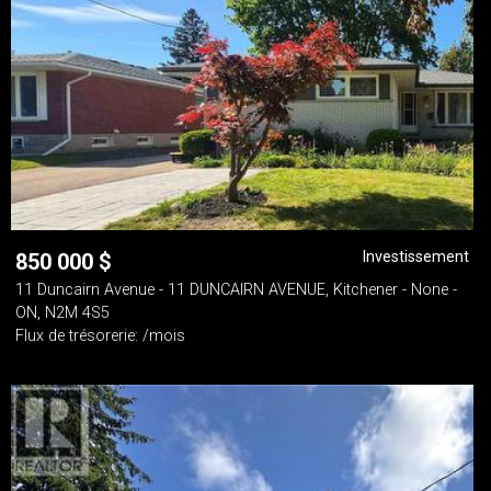
Investissement
850 000
$
11 Duncairn Avenue - 11 DUNCAIRN AVENUE, Kitchener - None -
ON, N2M 4S5
Flux de trésorerie: /mois