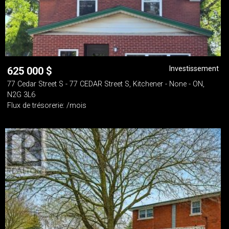
Investissement
625 000
$
77 Cedar Street S - 77 CEDAR Street S, Kitchener - None - ON,
N2G 3L6
Flux de trésorerie: /mois