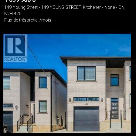
149 Young Street - 149 YOUNG STREET, Kitchener - None - ON,
N2H 4Z5
Flux de trésorerie: /mois