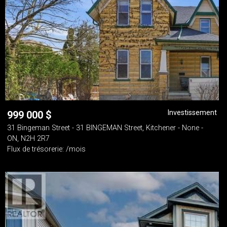
Investissement
999 000
$
31 Bingeman Street - 31 BINGEMAN Street, Kitchener - None -
ON, N2H 2R7
Flux de trésorerie: /mois