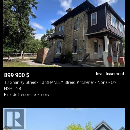
Investissement
899 900
$
10 Shanley Street - 10 SHANLEY Street, Kitchener - None - ON,
N2H 5N8
Flux de trésorerie: /mois