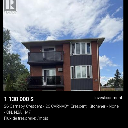
Investissement
1 130 000
$
26 Carnaby Crescent - 26 CARNABY Crescent, Kitchener - None
- ON, N2A 1M7
Flux de trésorerie: /mois