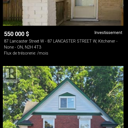
Investissement
550 000
$
87 Lancaster Street W - 87 LANCASTER STREET W, Kitchener -
None - ON, N2H 4T3
Flux de trésorerie: /mois