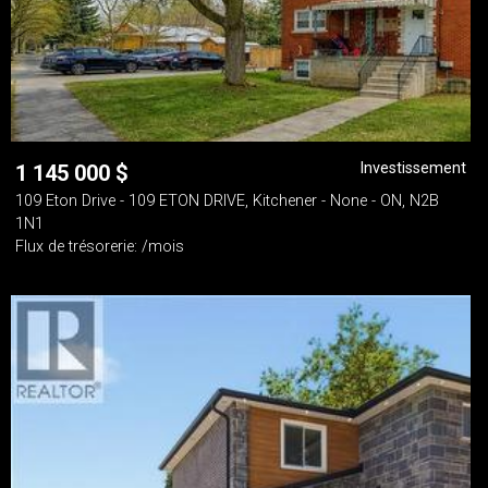
Investissement
1 145 000
$
109 Eton Drive - 109 ETON DRIVE, Kitchener - None - ON, N2B
1N1
Flux de trésorerie: /mois