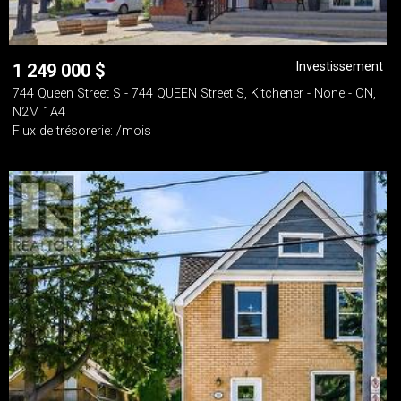
Investissement
1 249 000
$
744 Queen Street S - 744 QUEEN Street S, Kitchener - None - ON,
N2M 1A4
Flux de trésorerie: /mois