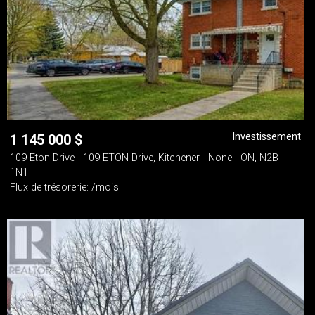
Investissement
1 145 000
$
109 Eton Drive - 109 ETON Drive, Kitchener - None - ON, N2B
1N1
Flux de trésorerie: /mois