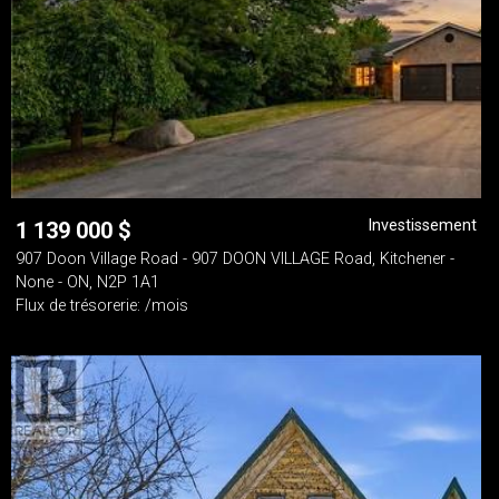
Investissement
1 139 000
$
907 Doon Village Road - 907 DOON VILLAGE Road, Kitchener -
None - ON, N2P 1A1
Flux de trésorerie: /mois