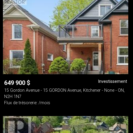
Investissement
649 900
$
15 Gordon Avenue - 15 GORDON Avenue, Kitchener - None - ON,
N2H 1N7
Flux de trésorerie: /mois