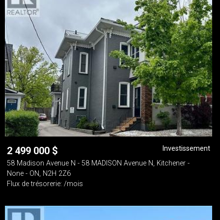
Investissement
2 499 000
$
58 Madison Avenue N - 58 MADISON Avenue N, Kitchener -
None - ON, N2H 2Z6
Flux de trésorerie: /mois