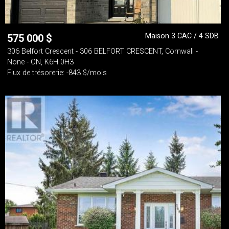
Maison 3 CAC / 4 SDB
575 000
$
306 Belfort Crescent - 306 BELFORT CRESCENT, Cornwall -
None - ON, K6H 0H3
Flux de trésorerie: -843 $/mois