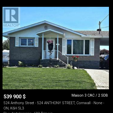
Maison 3 CAC / 2 SDB
539 900
$
524 Anthony Street - 524 ANTHONY STREET, Cornwall - None -
ON, K6H 5L3