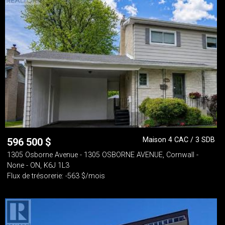
Maison 4 CAC / 3 SDB
596 500
$
1305 Osborne Avenue - 1305 OSBORNE AVENUE, Cornwall -
None - ON, K6J 1L3
Flux de trésorerie: -563 $/mois