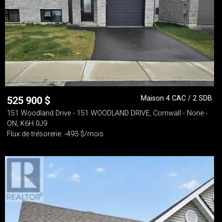
Maison 4 CAC / 2 SDB
525 900
$
151 Woodland Drive - 151 WOODLAND DRIVE, Cornwall - None -
ON, K6H 0J9
Flux de trésorerie: -493 $/mois