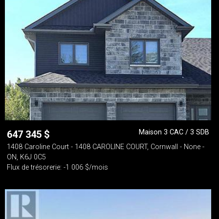
Maison 3 CAC / 3 SDB
647 345
$
1408 Caroline Court - 1408 CAROLINE COURT, Cornwall - None -
ON, K6J 0C5
Flux de trésorerie: -1 006 $/mois