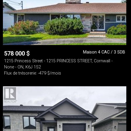
Maison 4 CAC / 3 SDB
578 000
$
1215 Princess Street - 1215 PRINCESS STREET, Cornwall -
None - ON, K6J 1S2
Flux de trésorerie: -479 $/mois