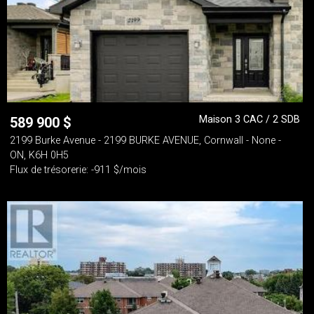
Maison 3 CAC / 2 SDB
589 900
$
2199 Burke Avenue - 2199 BURKE AVENUE, Cornwall - None -
ON, K6H 0H5
Flux de trésorerie: -911 $/mois