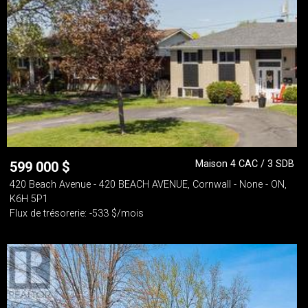
Maison 4 CAC / 3 SDB
599 000
$
420 Beach Avenue - 420 BEACH AVENUE, Cornwall - None - ON,
K6H 5P1
Flux de trésorerie: -533 $/mois