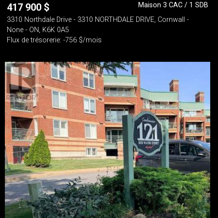
Maison 3 CAC / 1 SDB
417 900
$
3310 Northdale Drive - 3310 NORTHDALE DRIVE, Cornwall -
None - ON, K6K 0A5
Flux de trésorerie: -756 $/mois