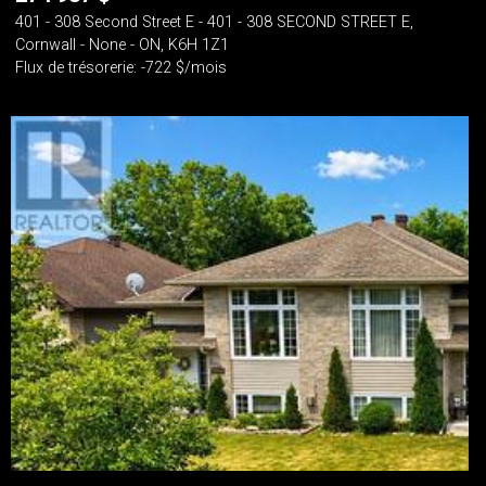
401 - 308 Second Street E - 401 - 308 SECOND STREET E,
Cornwall - None - ON, K6H 1Z1
Flux de trésorerie: -722 $/mois