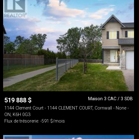
Maison 3 CAC / 3 SDB
519 888
$
1144 Clement Court - 1144 CLEMENT COURT, Cornwall - None -
ON, K6H 0G3
Flux de trésorerie: -591 $/mois