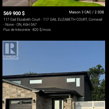
Maison 3 CAC / 2 SDB
569 900
$
117 Gail Elizabeth Court - 117 GAIL ELIZABETH COURT, Cornwall
- None - ON, K6H 0A7
Flux de trésorerie: -820 $/mois