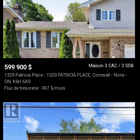
Maison 3 CAC / 3 SDB
599 900
$
1329 Patricia Place - 1329 PATRICIA PLACE, Cornwall - None -
ON, K6H 6X9
Flux de trésorerie: -957 $/mois