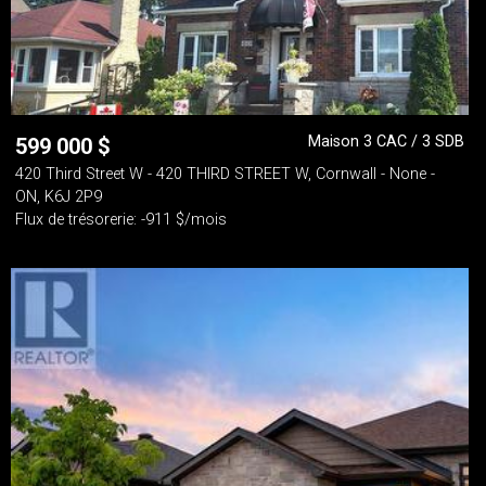
Maison 3 CAC / 3 SDB
599 000
$
420 Third Street W - 420 THIRD STREET W, Cornwall - None -
ON, K6J 2P9
Flux de trésorerie: -911 $/mois