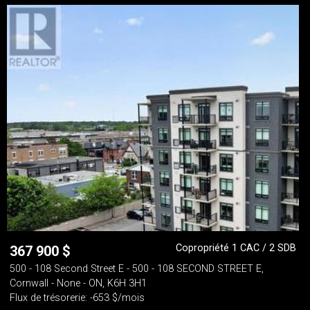
Copropriété 1 CAC / 2 SDB
367 900
$
500 - 108 Second Street E - 500 - 108 SECOND STREET E,
Cornwall - None - ON, K6H 3H1
Flux de trésorerie: -653 $/mois