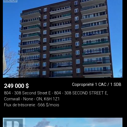
Copropriété 1 CAC / 1 SDB
249 000
$
804 - 308 Second Street E - 804 - 308 SECOND STREET E,
Cornwall - None - ON, K6H 1Z1
Flux de trésorerie: -566 $/mois