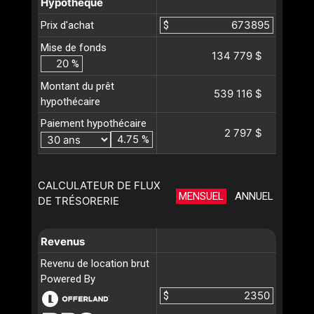
Hypothèque
Prix d'achat
$
Mise de fonds
134 779 $
%
Montant du prêt
539 116 $
hypothécaire
Paiement hypothécaire
2 797 $
%
CALCULATEUR DE FLUX
MENSUEL
ANNUEL
DE TRÉSORERIE
Revenus
Revenu de location brut
Powered By
$