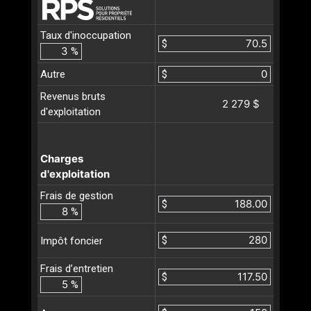
Taux d'inoccupation
$
%
Autre
$
Revenus bruts
2 279 $
d'exploitation
Charges
d'exploitation
Frais de gestion
$
%
$
Impôt foncier
Frais d’entretien
$
%