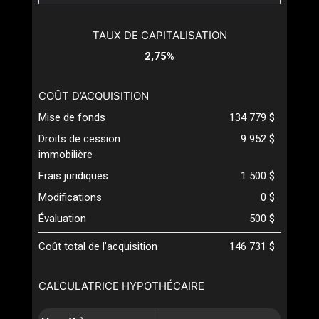
TAUX DE CAPITALISATION
2,75%
COÛT D’ACQUISITION
Mise de fonds
134 779 $
Droits de cession
9 952 $
immobilière
Frais juridiques
1 500 $
Modifications
0 $
Évaluation
500 $
Coût total de l’acquisition
146 731 $
CALCULATRICE HYPOTHÉCAIRE