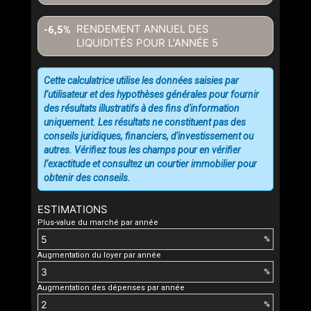
RENDEMENT ANNUEL DES
-6,5%
LIQUIDITÉS POUR L'ANNÉE
5
Cette calculatrice utilise les données saisies par
l’utilisateur et des hypothèses générales pour fournir
des résultats illustratifs à des fins d'information
uniquement. Les résultats ne constituent pas des
conseils juridiques, financiers, d'investissement ou
autres. Vérifiez tous les champs pour en vérifier
l’exactitude et consultez un courtier immobilier pour
obtenir des conseils.
ESTIMATIONS
Plus-value du marché par année
%
Augmentation du loyer par année
%
Augmentation des dépenses par année
%