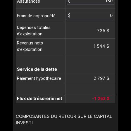
$
Assurances
$
Frais de copropriété
Dépenses totales
735 $
d'exploitation
Revenus nets
1 544 $
d'exploitation
Service de la dette
2 797 $
Paiement hypothécaire
Flux de trésorerie net
-1 253 $
COMPOSANTES DU RETOUR SUR LE CAPITAL
INVESTI