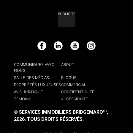
PUBLICITÉ
Facebook
LinkedIn
YouTube
Instagram
COMMUNIQUEZ AVEC
ABOUT
NOUS
SALLE DES MÉDIAS
BLOGUE
PROPRIÉTÉS LUXUEUSES
COMMERCIAL
AVIS JURIDIQUE
CONFIDENTIALITÉ
TÉMOINS
ACCESSIBILITÉ
© SERVICES IMMOBILIERS BRIDGEMARQ
,
MD
2026.
TOUS DROITS RÉSERVÉS.