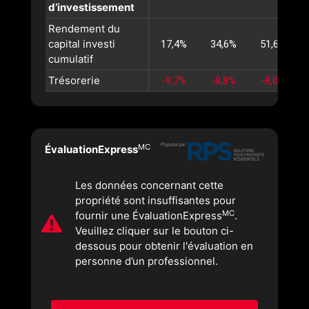
d’investissement
Rendement du
capital investi
17,4%
34,6%
51,6%
cumulatif
Trésorerie
-9,7%
-8,8%
-8,0%
MC
ÉvaluationExpress
Les données concernant cette
propriété sont insuffisantes pour
MC
fournir une ÉvaluationExpress
.
Veuillez cliquer sur le bouton ci-
dessous pour obtenir l'évaluation en
personne d’un professionnel.