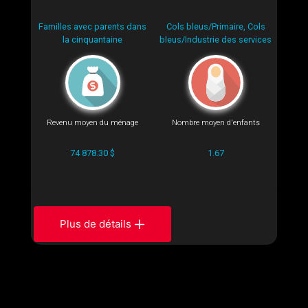
Familles avec parents dans
Cols bleus/Primaire, Cols
la cinquantaine
bleus/Industrie des services
Revenu moyen du ménage
Nombre moyen d'enfants
74 878.30 $
1.67
Plus de détails