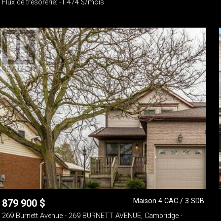
Flux de trésorerie: -1 474 $/mois
Maison 4 CAC / 3 SDB
879 900
$
269 Burnett Avenue - 269 BURNETT AVENUE, Cambridge -