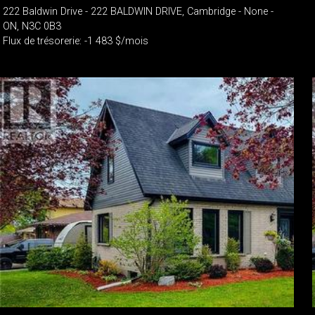
222 Baldwin Drive - 222 BALDWIN DRIVE, Cambridge - None -
ON, N3C 0B3
Flux de trésorerie: -1 483 $/mois