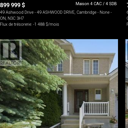
Maison 4 CAC / 4 SDB
899 999
$
49 Ashwood Drive - 49 ASHWOOD DRIVE, Cambridge - None -
ON, N3C 3H7
Flux de trésorerie: -1 488 $/mois