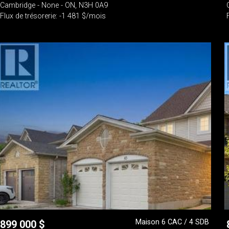
Cambridge - None - ON, N3H 0A9
Flux de trésorerie: -1 481 $/mois
Maison 6 CAC / 4 SDB
899 000
$