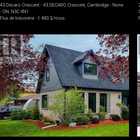
43 Decaro Crescent - 43 DECARO Crescent, Cambridge - None
- ON, N3C 4N1
Flux de trésorerie: -1 483 $/mois