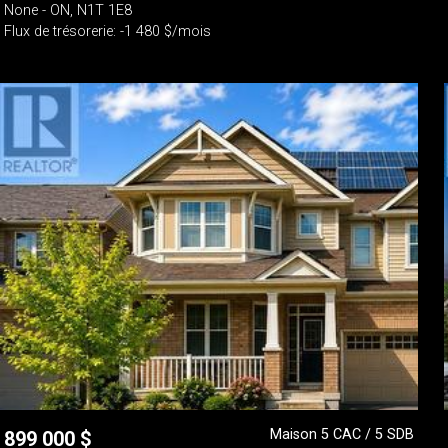
None - ON, N1T 1E8
Flux de trésorerie: -1 480 $/mois
Maison 5 CAC / 5 SDB
899 000
$