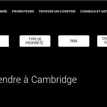
NDRE
PROMOTEURS
TROUVER UN COURTIER
CONSEILS ET AS
CH
TYPE DE
PRIX
S
PROPRIÉTÉ
vendre à Cambridge