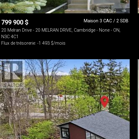
Maison 3 CAC / 2 SDB
799 900
$
20 Melran Drive - 20 MELRAN DRIVE, Cambridge - None - ON,
N3C 4C1
Flux de trésorerie: -1 493 $/mois