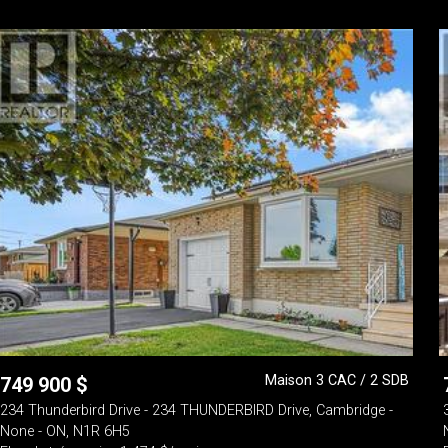
Maison 3 CAC / 2 SDB
749 900
$
234 Thunderbird Drive - 234 THUNDERBIRD Drive, Cambridge -
None - ON, N1R 6H5