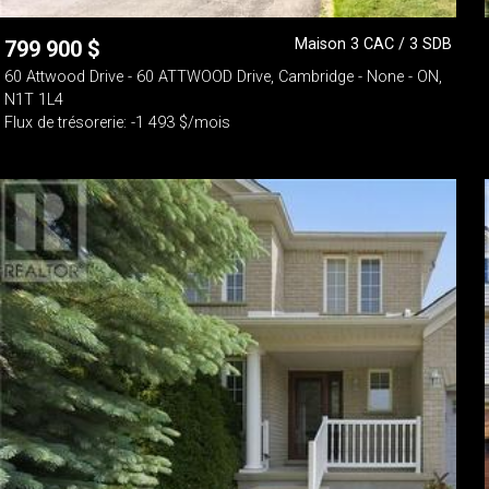
Maison 3 CAC / 3 SDB
799 900
$
60 Attwood Drive - 60 ATTWOOD Drive, Cambridge - None - ON,
N1T 1L4
Flux de trésorerie: -1 493 $/mois