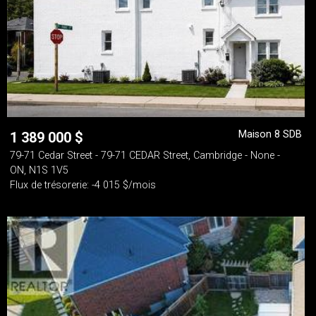
Maison 8 SDB
1 389 000
$
79-71 Cedar Street - 79-71 CEDAR Street, Cambridge - None -
ON, N1S 1V5
Flux de trésorerie: -4 015 $/mois