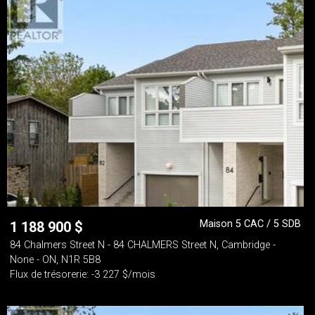
Maison 5 CAC / 5 SDB
1 188 900
$
84 Chalmers Street N - 84 CHALMERS Street N, Cambridge -
None - ON, N1R 5B8
Flux de trésorerie: -3 227 $/mois