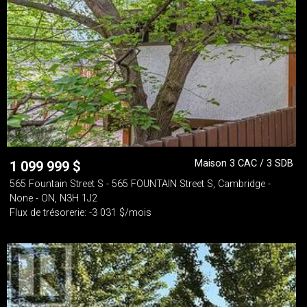
Maison 3 CAC / 3 SDB
1 099 999
$
565 Fountain Street S - 565 FOUNTAIN Street S, Cambridge -
None - ON, N3H 1J2
Flux de trésorerie: -3 031 $/mois