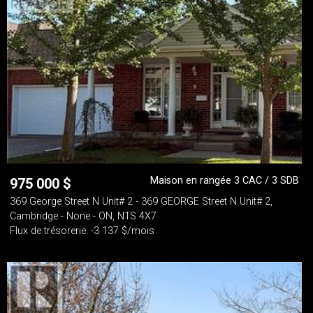
Maison en rangée 3 CAC / 3 SDB
975 000
$
369 George Street N Unit# 2 - 369 GEORGE Street N Unit# 2,
Cambridge - None - ON, N1S 4X7
Flux de trésorerie: -3 137 $/mois