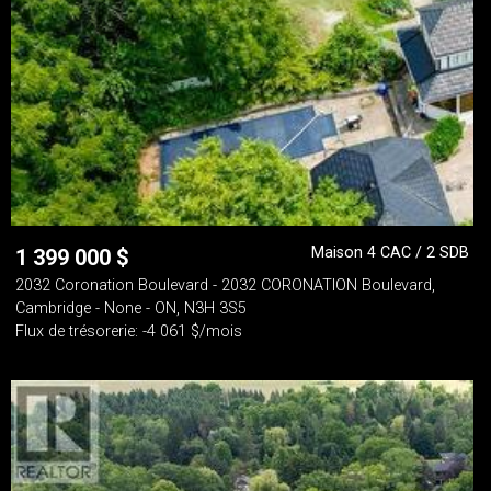
Maison 4 CAC / 2 SDB
1 399 000
$
2032 Coronation Boulevard - 2032 CORONATION Boulevard,
Cambridge - None - ON, N3H 3S5
Flux de trésorerie: -4 061 $/mois