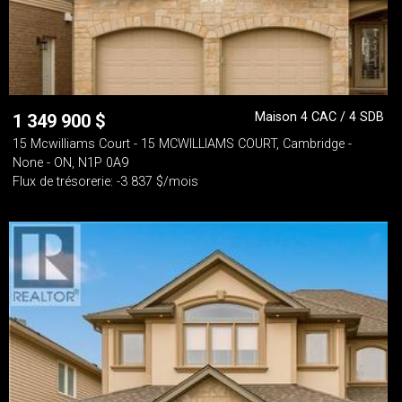
Maison 4 CAC / 4 SDB
1 349 900
$
15 Mcwilliams Court - 15 MCWILLIAMS COURT, Cambridge -
None - ON, N1P 0A9
Flux de trésorerie: -3 837 $/mois