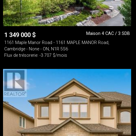
Maison 4 CAC / 3 SDB
1 349 000
$
1161 Maple Manor Road - 1161 MAPLE MANOR Road,
Cambridge - None - ON, N1R 5S6
Flux de trésorerie: -3 707 $/mois