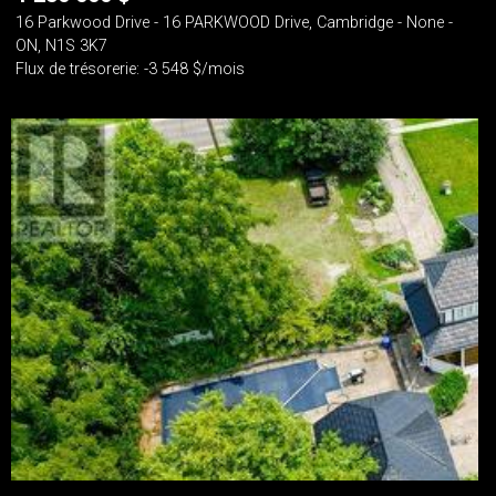
16 Parkwood Drive - 16 PARKWOOD Drive, Cambridge - None -
ON, N1S 3K7
Flux de trésorerie: -3 548 $/mois