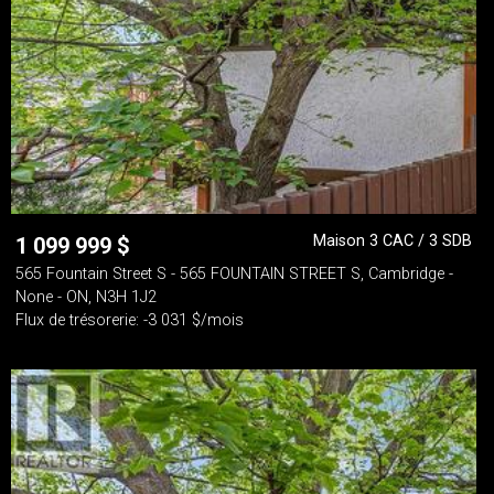
Maison 3 CAC / 3 SDB
1 099 999
$
565 Fountain Street S - 565 FOUNTAIN STREET S, Cambridge -
None - ON, N3H 1J2
Flux de trésorerie: -3 031 $/mois