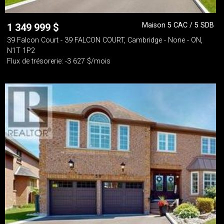
Maison 5 CAC / 5 SDB
1 349 999
$
39 Falcon Court - 39 FALCON COURT, Cambridge - None - ON,
N1T 1P2
Flux de trésorerie: -3 627 $/mois