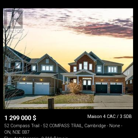
Maison 4 CAC / 3 SDB
1 299 000
$
52 Compass Trail - 52 COMPASS TRAIL, Cambridge - None -
ON, N3E 0B7