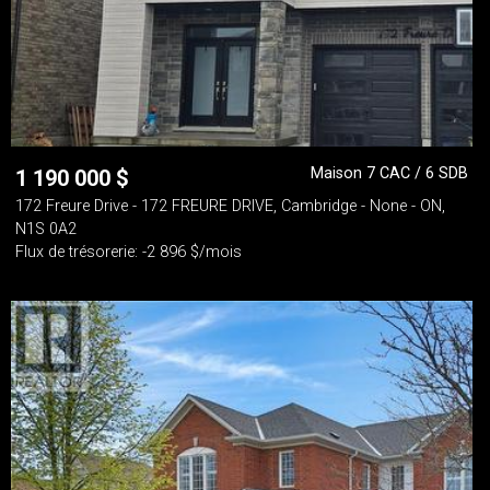
Maison 7 CAC / 6 SDB
1 190 000
$
172 Freure Drive - 172 FREURE DRIVE, Cambridge - None - ON,
N1S 0A2
Flux de trésorerie: -2 896 $/mois