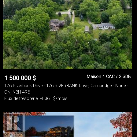
Maison 4 CAC / 2 SDB
1 500 000
$
176 Riverbank Drive - 176 RIVERBANK Drive, Cambridge - None -
ON, N3H 4R6
Flux de trésorerie: -4 061 $/mois