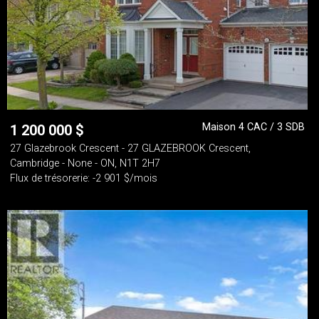
Maison 4 CAC / 3 SDB
1 200 000
$
27 Glazebrook Crescent - 27 GLAZEBROOK Crescent,
Cambridge - None - ON, N1T 2H7
Flux de trésorerie: -2 901 $/mois