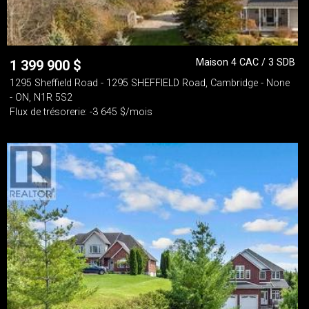
Maison 4 CAC / 3 SDB
1 399 900
$
1295 Sheffield Road - 1295 SHEFFIELD Road, Cambridge - None
- ON, N1R 5S2
Flux de trésorerie: -3 645 $/mois