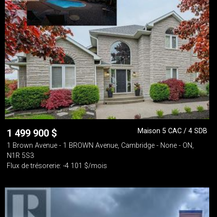
Maison 5 CAC / 4 SDB
1 499 900
$
1 Brown Avenue - 1 BROWN Avenue, Cambridge - None - ON,
N1R 5S3
Flux de trésorerie: -4 101 $/mois