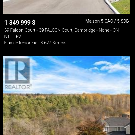
Maison 5 CAC / 5 SDB
1 349 999
$
39 Falcon Court - 39 FALCON Court, Cambridge - None - ON,
N1T 1P2
Flux de trésorerie: -3 627 $/mois