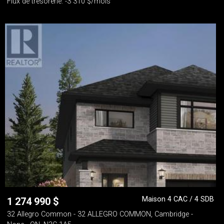
Flux de trésorerie: -3 310 $/mois
Maison 4 CAC / 4 SDB
1 274 990
$
32 Allegro Common - 32 ALLEGRO COMMON, Cambridge -