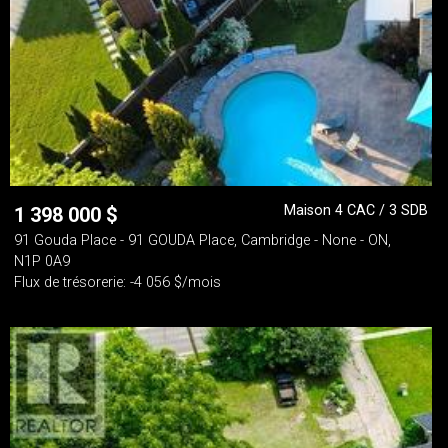
Maison 4 CAC / 3 SDB
1 398 000
$
91 Gouda Place - 91 GOUDA Place, Cambridge - None - ON,
N1P 0A9
Flux de trésorerie: -4 056 $/mois