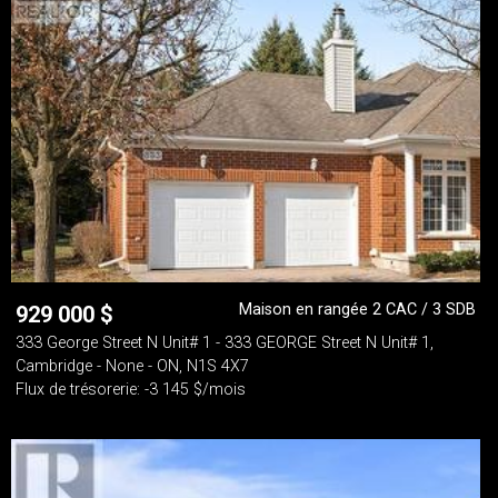
Maison en rangée 2 CAC / 3 SDB
929 000
$
333 George Street N Unit# 1 - 333 GEORGE Street N Unit# 1,
Cambridge - None - ON, N1S 4X7
Flux de trésorerie: -3 145 $/mois