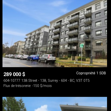
Copropriété 1 SDB
289 000
$
604-10777 138 Street - 138, Surrey - 604 - BC, V3T 0T5
Flux de trésorerie: -150 $/mois