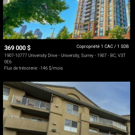
Copropriété 1 CAC / 1 SDB
369 000
$
1907-10777 University Drive - University, Surrey - 1907 - BC, V3T
0E6
Flux de trésorerie: -146 $/mois