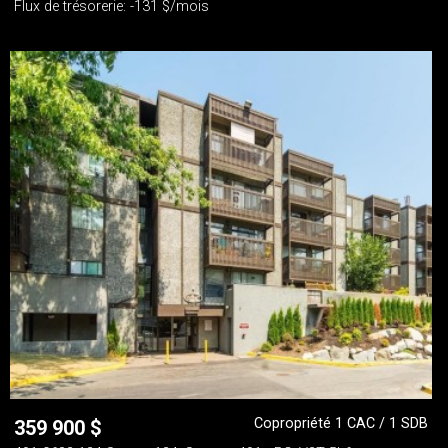
Flux de trésorerie: -131 $/mois
Copropriété 1 CAC / 1 SDB
359 900
$