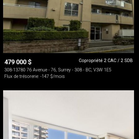
Copropriété 2 CAC / 2 SDB
479 000
$
308-13780 76 Avenue - 76, Surrey - 308 - BC, V3W 1E5
Flux de trésorerie: -147 $/mois