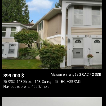
Maison en rangée 2 CAC / 2 SDB
399 000
$
25-9930 148 Street - 148, Surrey - 25 - BC, V3R 9M5
Flux de trésorerie: -152 $/mois