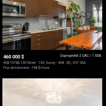
Copropriété 2 CAC / 1 SDB
460 000
$
408-10788 139 Street - 139, Surrey - 408 - BC, V3T 0A6
Flux de trésorerie: -148 $/mois