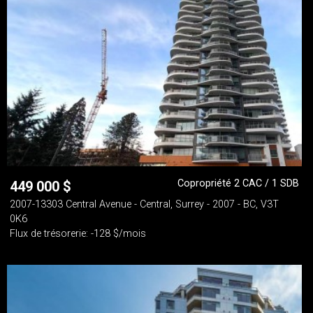
Copropriété 2 CAC / 1 SDB
449 000
$
2007-13303 Central Avenue - Central, Surrey - 2007 - BC, V3T
0K6
Flux de trésorerie: -128 $/mois