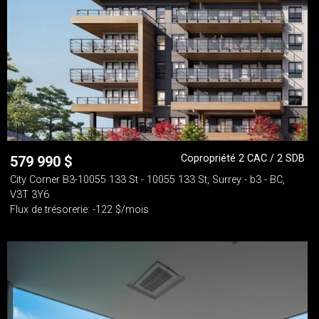
Copropriété 2 CAC / 2 SDB
579 990
$
City Corner B3-10055 133 St - 10055 133 St, Surrey - b3 - BC,
V3T 3Y6
Flux de trésorerie: -122 $/mois