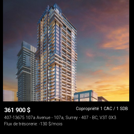
Copropriété 1 CAC / 1 SDB
361 900
$
407-13675 107a Avenue - 107a, Surrey - 407 - BC, V3T 0X3
Flux de trésorerie: -130 $/mois