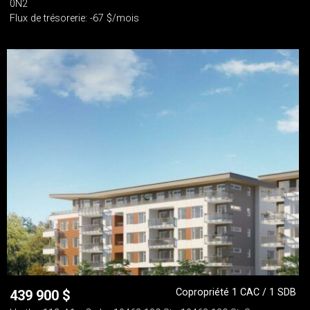
0N2
Flux de trésorerie: -67 $/mois
Copropriété 1 CAC / 1 SDB
439 900
$