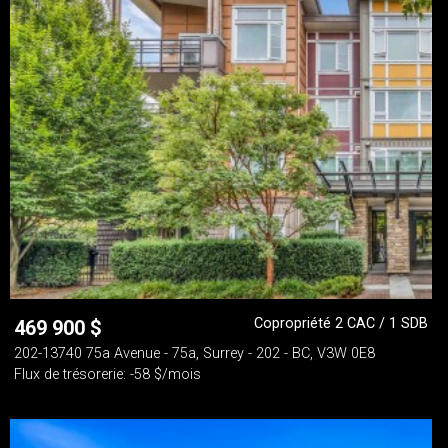
Copropriété 2 CAC / 1 SDB
469 900
$
202-13740 75a Avenue - 75a, Surrey - 202 - BC, V3W 0E8
Flux de trésorerie: -58 $/mois