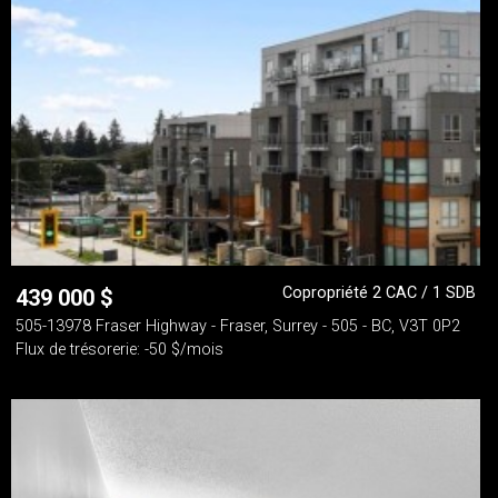
Copropriété 2 CAC / 1 SDB
439 000
$
505-13978 Fraser Highway - Fraser, Surrey - 505 - BC, V3T 0P2
Flux de trésorerie: -50 $/mois