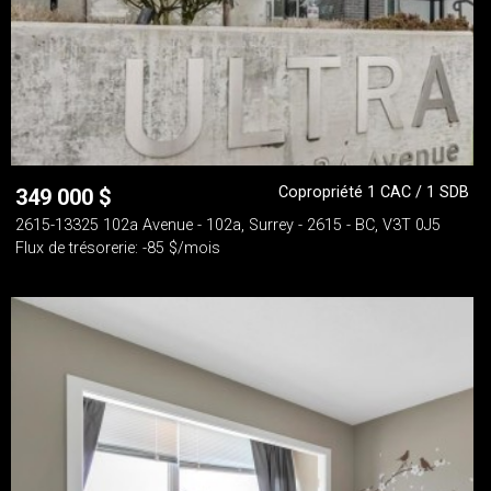
Copropriété 1 CAC / 1 SDB
349 000
$
2615-13325 102a Avenue - 102a, Surrey - 2615 - BC, V3T 0J5
Flux de trésorerie: -85 $/mois