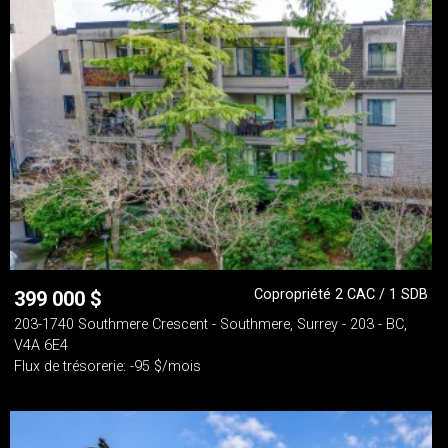
Copropriété 2 CAC / 1 SDB
399 000
$
203-1740 Southmere Crescent - Southmere, Surrey - 203 - BC,
V4A 6E4
Flux de trésorerie: -95 $/mois