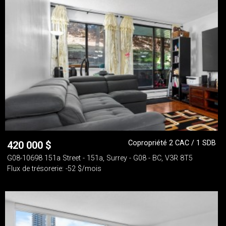
Copropriété 2 CAC / 1 SDB
420 000
$
G08-10698 151a Street - 151a, Surrey - G08 - BC, V3R 8T5
Flux de trésorerie: -52 $/mois