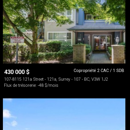
Copropriété 2 CAC / 1 SDB
430 000
$
107-8115 121a Street - 121a, Surrey - 107 - BC, V3W 1J2
Flux de trésorerie: -48 $/mois