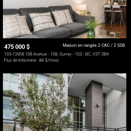
Maison en rangée 2 CAC / 2 SDB
475 000
$
103-13958 108 Avenue - 108, Surrey - 103 - BC, V3T 0B4
Flux de trésorerie: -84 $/mois