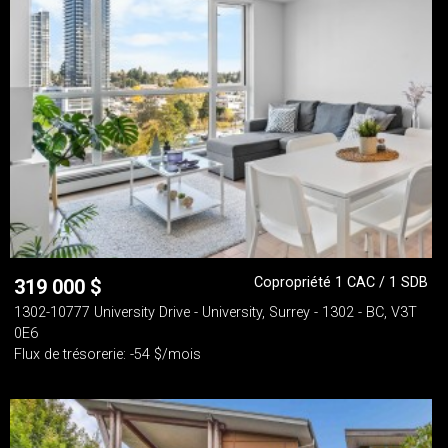
Copropriété 1 CAC / 1 SDB
319 000
$
1302-10777 University Drive - University, Surrey - 1302 - BC, V3T
0E6
Flux de trésorerie: -54 $/mois