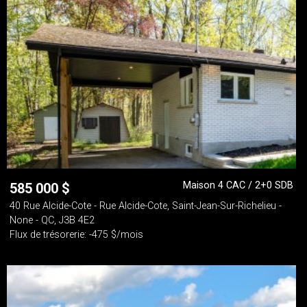
Maison 4 CAC / 2+0 SDB
585 000
$
40 Rue Alcide-Cote - Rue Alcide-Cote, Saint-Jean-Sur-Richelieu -
None - QC, J3B 4E2
Flux de trésorerie: -475 $/mois