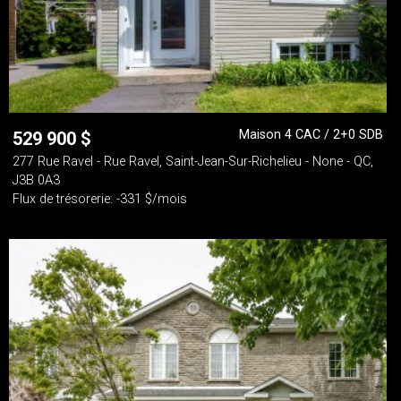
Maison 4 CAC / 2+0 SDB
529 900
$
277 Rue Ravel - Rue Ravel, Saint-Jean-Sur-Richelieu - None - QC,
J3B 0A3
Flux de trésorerie: -331 $/mois