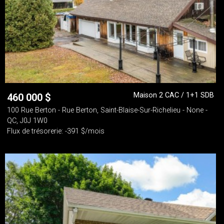
Maison 2 CAC / 1+1 SDB
460 000
$
100 Rue Berton - Rue Berton, Saint-Blaise-Sur-Richelieu - None -
QC, J0J 1W0
Flux de trésorerie: -391 $/mois