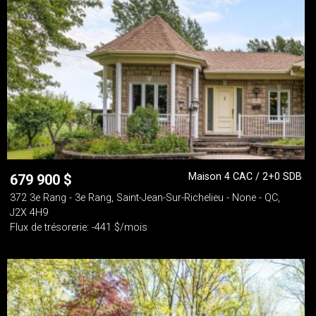
Maison 4 CAC / 2+0 SDB
679 900
$
372 3e Rang - 3e Rang, Saint-Jean-Sur-Richelieu - None - QC,
J2X 4H9
Flux de trésorerie: -441 $/mois