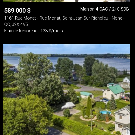
Maison 4 CAC / 2+0 SDB
589 000
$
1161 Rue Monat - Rue Monat, Saint-Jean-Sur-Richelieu - None -
QC, J2X 4V5
Flux de trésorerie: -138 $/mois