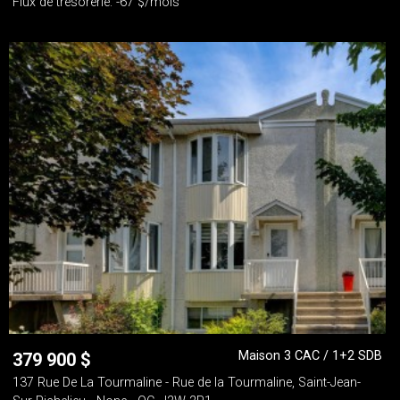
Flux de trésorerie: -67 $/mois
Maison 3 CAC / 1+2 SDB
379 900
$
137 Rue De La Tourmaline - Rue de la Tourmaline, Saint-Jean-