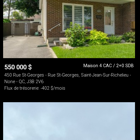
Maison 4 CAC / 2+0 SDB
550 000
$
450 Rue St-Georges - Rue St-Georges, Saint-Jean-Sur-Richelieu -
None - QC, J3B 2V6
Flux de trésorerie: -402 $/mois