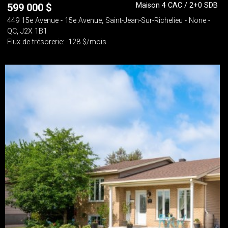
Maison 4 CAC / 2+0 SDB
599 000
$
449 15e Avenue - 15e Avenue, Saint-Jean-Sur-Richelieu - None -
QC, J2X 1B1
Flux de trésorerie: -128 $/mois