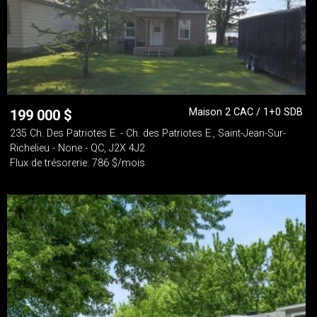
Maison 2 CAC / 1+0 SDB
199 000
$
235 Ch. Des Patriotes E. - Ch. des Patriotes E., Saint-Jean-Sur-
Richelieu - None - QC, J2X 4J2
Flux de trésorerie: 786 $/mois