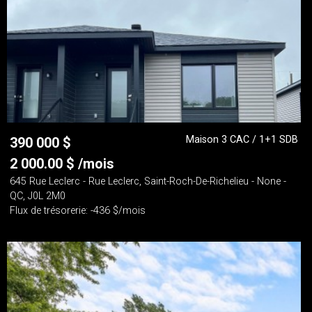
Maison 3 CAC / 1+1 SDB
390 000
$
2 000.00
$
/mois
645 Rue Leclerc - Rue Leclerc, Saint-Roch-De-Richelieu - None -
QC, J0L 2M0
Flux de trésorerie: -436 $/mois