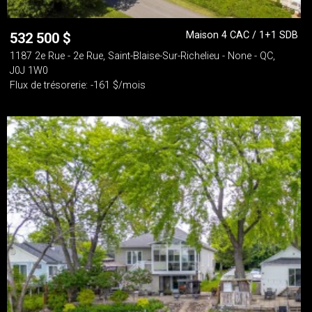
Maison 4 CAC / 1+1 SDB
532 500
$
1187 2e Rue - 2e Rue, Saint-Blaise-Sur-Richelieu - None - QC,
J0J 1W0
Flux de trésorerie: -161 $/mois