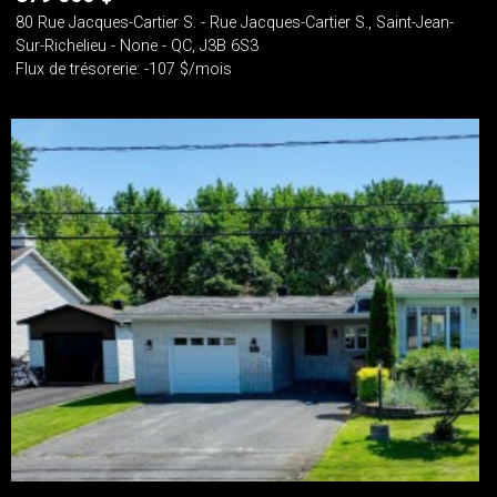
80 Rue Jacques-Cartier S. - Rue Jacques-Cartier S., Saint-Jean-
Sur-Richelieu - None - QC, J3B 6S3
Flux de trésorerie: -107 $/mois