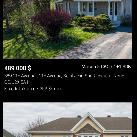
Maison 5 CAC / 1+1 SDB
489 000
$
389 11e Avenue - 11e Avenue, Saint-Jean-Sur-Richelieu - None -
QC, J2X 5A1
Flux de trésorerie: 353 $/mois