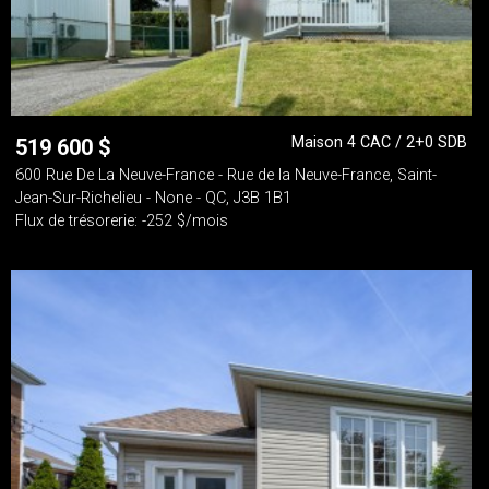
Maison 4 CAC / 2+0 SDB
519 600
$
600 Rue De La Neuve-France - Rue de la Neuve-France, Saint-
Jean-Sur-Richelieu - None - QC, J3B 1B1
Flux de trésorerie: -252 $/mois