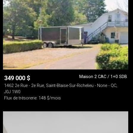
Maison 2 CAC / 1+0 SDB
349 000
$
1462 2e Rue - 2e Rue, Saint-Blaise-Sur-Richelieu - None - QC,
J0J 1W0
Flux de trésorerie: 148 $/mois