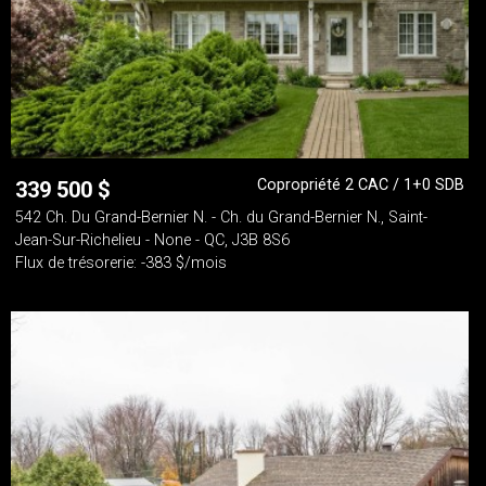
Copropriété 2 CAC / 1+0 SDB
339 500
$
542 Ch. Du Grand-Bernier N. - Ch. du Grand-Bernier N., Saint-
Jean-Sur-Richelieu - None - QC, J3B 8S6
Flux de trésorerie: -383 $/mois