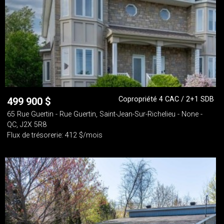
Copropriété 4 CAC / 2+1 SDB
499 900
$
65 Rue Guertin - Rue Guertin, Saint-Jean-Sur-Richelieu - None -
QC, J2X 5R8
Flux de trésorerie: 412 $/mois