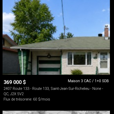
Maison 3 CAC / 1+0 SDB
369 000
$
2407 Route 133 - Route 133, Saint-Jean-Sur-Richelieu - None -
QC, J2X 5V2
Flux de trésorerie: 60 $/mois