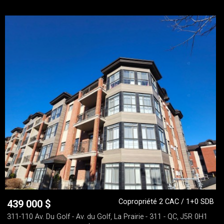
Copropriété 2 CAC / 1+0 SDB
439 000
$
311-110 Av. Du Golf - Av. du Golf, La Prairie - 311 - QC, J5R 0H1