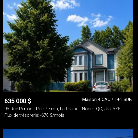
Maison 4 CAC / 1+1 SDB
635 000
$
95 Rue Perron - Rue Perron, La Prairie - None - QC, J5R 5Z5
Flux de trésorerie: -670 $/mois