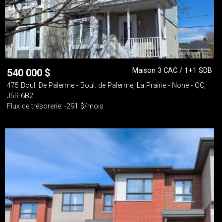
Maison 3 CAC / 1+1 SDB
540 000
$
475 Boul. De Palerme - Boul. de Palerme, La Prairie - None - QC,
J5R 6B2
Flux de trésorerie: -291 $/mois