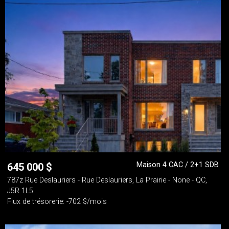
Maison 4 CAC / 2+1 SDB
645 000
$
787z Rue Deslauriers - Rue Deslauriers, La Prairie - None - QC,
J5R 1L5
Flux de trésorerie: -702 $/mois