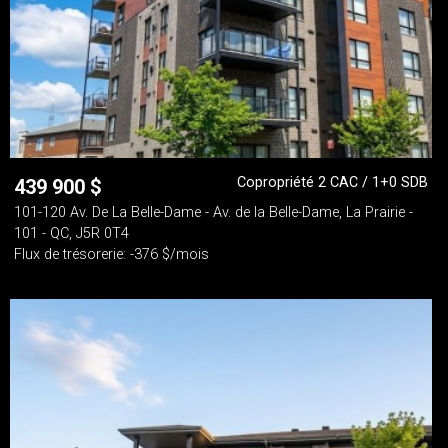
Copropriété 2 CAC / 1+0 SDB
439 900
$
101-120 Av. De La Belle-Dame - Av. de la Belle-Dame, La Prairie -
101 - QC, J5R 0T4
Flux de trésorerie: -376 $/mois