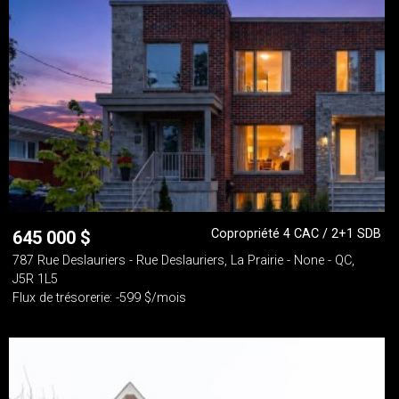
Copropriété 4 CAC / 2+1 SDB
645 000
$
787 Rue Deslauriers - Rue Deslauriers, La Prairie - None - QC,
J5R 1L5
Flux de trésorerie: -599 $/mois