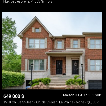
Flux de trésorerie: -1 055 $/mois
Maison 3 CAC / 1+1 SDB
649 000
$
1910 Ch. De St-Jean - Ch. de St-Jean, La Prairie - None - QC, J5R