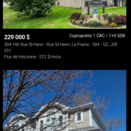
Copropriété 1 CAC / 1+0 SDB
229 000
$
304-140 Rue St-Henri - Rue St-Henri, La Prairie - 304 - QC, J5R
2S1
Flux de trésorerie: -222 $/mois