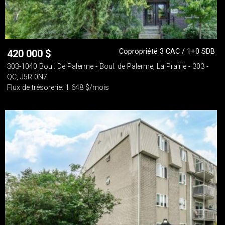
Copropriété 3 CAC / 1+0 SDB
420 000
$
303-1040 Boul. De Palerme - Boul. de Palerme, La Prairie - 303 -
QC, J5R 0N7
Flux de trésorerie: 1 648 $/mois