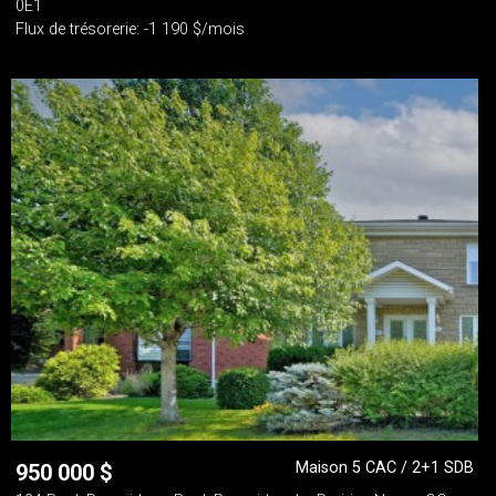
0E1
Flux de trésorerie: -1 190 $/mois
Maison 5 CAC / 2+1 SDB
950 000
$