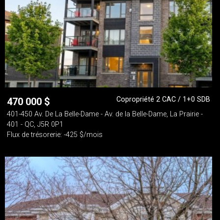
Copropriété 2 CAC / 1+0 SDB
470 000
$
401-450 Av. De La Belle-Dame - Av. de la Belle-Dame, La Prairie -
401 - QC, J5R 0P1
Flux de trésorerie: -425 $/mois