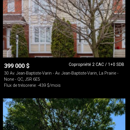
Copropriété 2 CAC / 1+0 SDB
399 000
$
30 Av. Jean-Baptiste-Varin - Av. Jean-Baptiste-Varin, La Prairie -
None - QC, J5R 6E5
Flux de trésorerie: -439 $/mois