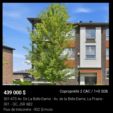
Copropriété 2 CAC / 1+0 SDB
439 000
$
301-470 Av. De La Belle-Dame - Av. de la Belle-Dame, La Prairie -
301 - QC, J5R 6B2
Flux de trésorerie: -932 $/mois