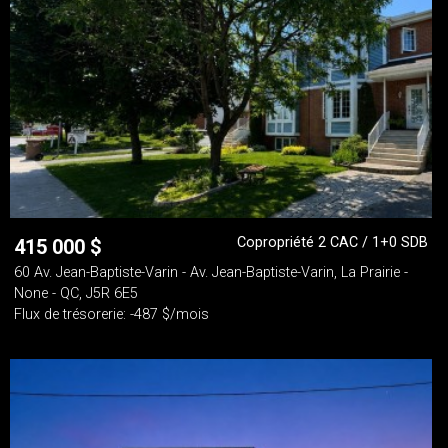
Copropriété 2 CAC / 1+0 SDB
415 000
$
60 Av. Jean-Baptiste-Varin - Av. Jean-Baptiste-Varin, La Prairie -
None - QC, J5R 6E5
Flux de trésorerie: -487 $/mois