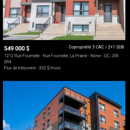
Copropriété 3 CAC / 2+1 SDB
549 000
$
1212 Rue Fournelle - Rue Fournelle, La Prairie - None - QC, J5R
0R4
Flux de trésorerie: -332 $/mois