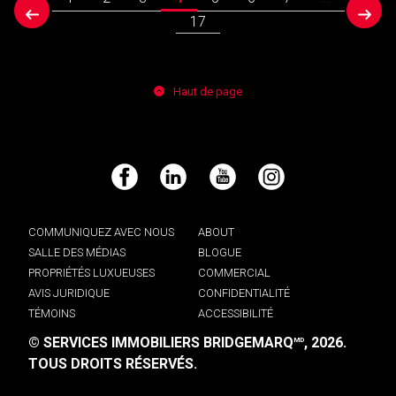
prev
next
17
Haut de page
Facebook
LinkedIn
YouTube
Instagram
COMMUNIQUEZ AVEC NOUS
ABOUT
SALLE DES MÉDIAS
BLOGUE
PROPRIÉTÉS LUXUEUSES
COMMERCIAL
AVIS JURIDIQUE
CONFIDENTIALITÉ
TÉMOINS
ACCESSIBILITÉ
© SERVICES IMMOBILIERS BRIDGEMARQ
, 2026.
MD
TOUS DROITS RÉSERVÉS.