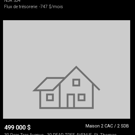
N5R 3J4
Flux de trésorerie: -747 $/mois
Maison 2 CAC / 2 SDB
499 000
$