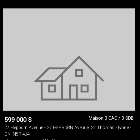
Maison 3 CAC / 3 SDB
599 000
$
27 Hepburn Avenue - 27 HEPBURN Avenue, St. Thomas - None -
ON, N5R 4J4