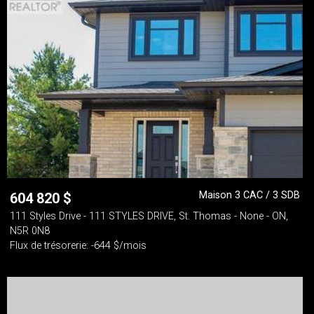
Maison 3 CAC / 3 SDB
604 820
$
111 Styles Drive - 111 STYLES DRIVE, St. Thomas - None - ON,
N5R 0N8
Flux de trésorerie: -644 $/mois