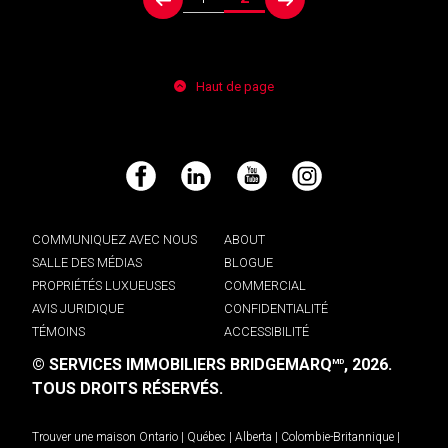
prev
next
Haut de page
Facebook
LinkedIn
YouTube
Instagram
COMMUNIQUEZ AVEC NOUS
ABOUT
SALLE DES MÉDIAS
BLOGUE
PROPRIÉTÉS LUXUEUSES
COMMERCIAL
AVIS JURIDIQUE
CONFIDENTIALITÉ
TÉMOINS
ACCESSIBILITÉ
© SERVICES IMMOBILIERS BRIDGEMARQ
, 2026.
MD
TOUS DROITS RÉSERVÉS.
Trouver une maison
Ontario
|
Québec
|
Alberta
|
Colombie-Britannique
|