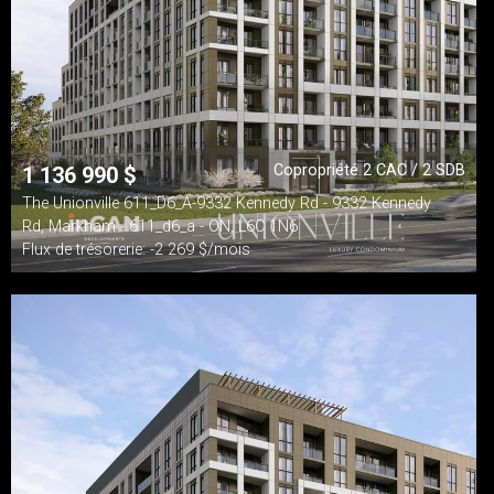
Copropriété 2 CAC / 2 SDB
1 136 990
$
The Unionville 611_D6_A-9332 Kennedy Rd - 9332 Kennedy
Rd, Markham - 611_d6_a - ON, L6C 1N6
Flux de trésorerie: -2 269 $/mois