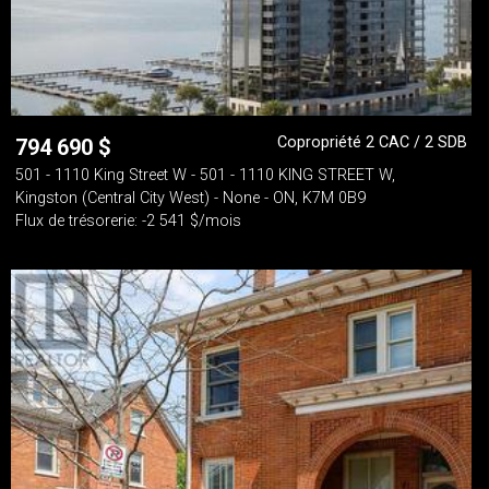
Copropriété 2 CAC / 2 SDB
794 690
$
501 - 1110 King Street W - 501 - 1110 KING STREET W,
Kingston (Central City West) - None - ON, K7M 0B9
Flux de trésorerie: -2 541 $/mois