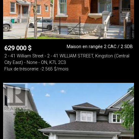
Maison en rangée 2 CAC / 2 SDB
629 000
$
2 - 41 William Street - 2 - 41 WILLIAM STREET, Kingston (Central
City East) - None - ON, K7L 2C3
Flux de trésorerie: -2 565 $/mois