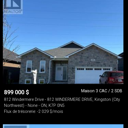
Maison 3 CAC / 2 SDB
899 000
$
812 Windermere Drive - 812 WINDERMERE DRIVE, Kingston (City
Northwest) - None - ON, K7P 0N5
Flux de trésorerie: -2 029 $/mois