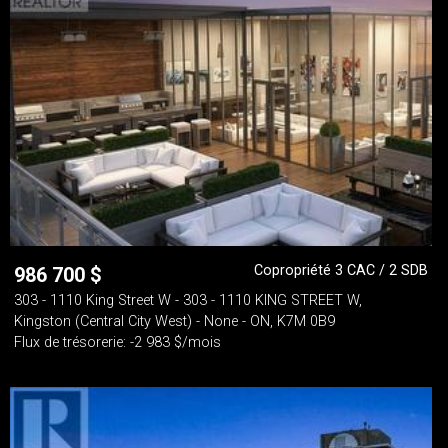
Copropriété 3 CAC / 2 SDB
986 700
$
303 - 1110 King Street W - 303 - 1110 KING STREET W,
Kingston (Central City West) - None - ON, K7M 0B9
Flux de trésorerie: -2 983 $/mois