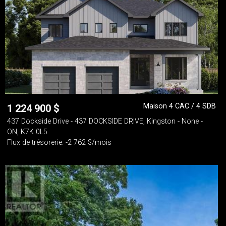
Maison 4 CAC / 4 SDB
1 224 900
$
437 Dockside Drive - 437 DOCKSIDE DRIVE, Kingston - None -
ON, K7K 0L5
Flux de trésorerie: -2 762 $/mois