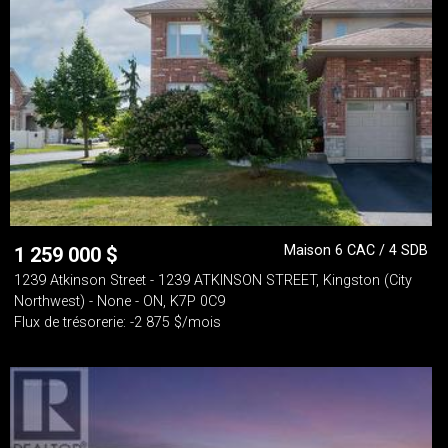
Maison 6 CAC / 4 SDB
1 259 000
$
1239 Atkinson Street - 1239 ATKINSON STREET, Kingston (City
Northwest) - None - ON, K7P 0C9
Flux de trésorerie: -2 875 $/mois