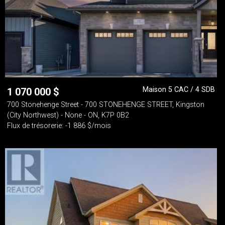
Maison 5 CAC / 4 SDB
1 070 000
$
700 Stonehenge Street - 700 STONEHENGE STREET, Kingston
(City Northwest) - None - ON, K7P 0B2
Flux de trésorerie: -1 886 $/mois