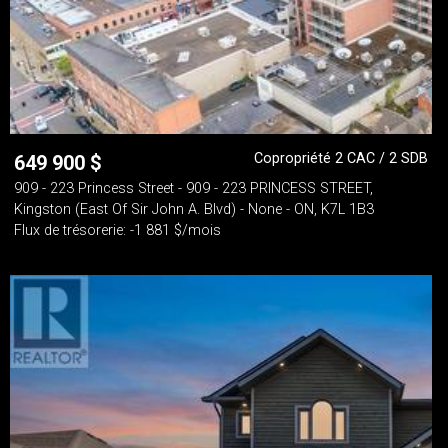
Copropriété 2 CAC / 2 SDB
649 900
$
909 - 223 Princess Street - 909 - 223 PRINCESS STREET,
Kingston (East Of Sir John A. Blvd) - None - ON, K7L 1B3
Flux de trésorerie: -1 881 $/mois