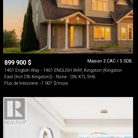
Maison 3 CAC / 5 SDB
899 900
$
1461 English Way - 1461 ENGLISH WAY, Kingston (Kingston
East (Incl Cfb Kingston)) - None - ON, K7L 5H6
Flux de trésorerie: -1 907 $/mois