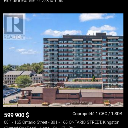
Flux de trésorerie: -2 273 $/mois
Copropriété 1 CAC / 1 SDB
599 900
$
801 - 165 Ontario Street - 801 - 165 ONTARIO STREET, Kingston