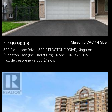
Maison 5 CAC / 4 SDB
1 199 900
$
589 Fieldstone Drive - 589 FIELDSTONE DRIVE, Kingston
(Kingston East (Incl Barret Crt)) - None - ON, K7K 0B9
Flux de trésorerie: -2 689 $/mois