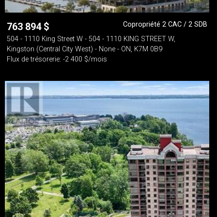
Copropriété 2 CAC / 2 SDB
763 894
$
504 - 1110 King Street W - 504 - 1110 KING STREET W,
Kingston (Central City West) - None - ON, K7M 0B9
Flux de trésorerie: -2 400 $/mois