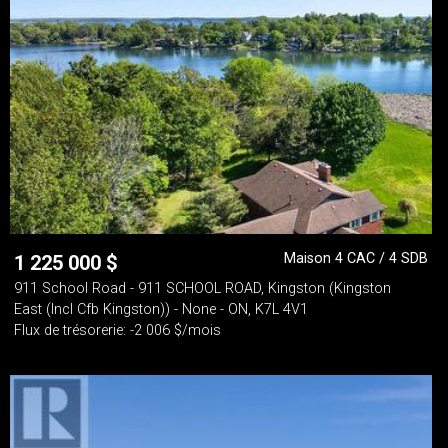
Maison 4 CAC / 4 SDB
1 225 000
$
911 School Road - 911 SCHOOL ROAD, Kingston (Kingston
East (Incl Cfb Kingston)) - None - ON, K7L 4V1
Flux de trésorerie: -2 006 $/mois