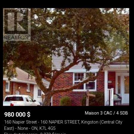
Maison 3 CAC / 4 SDB
980 000
$
160 Napier Street - 160 NAPIER STREET, Kingston (Central City
East) - None - ON, K7L 4G5