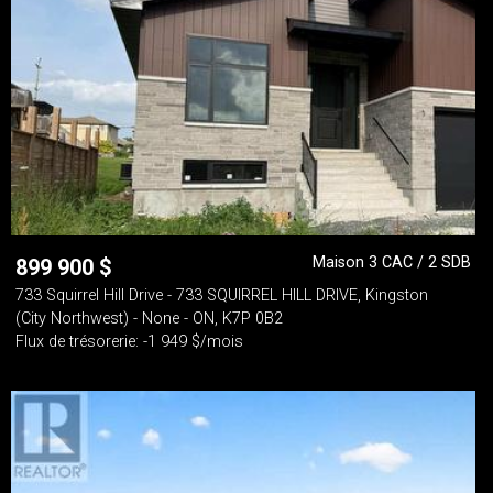
Maison 3 CAC / 2 SDB
899 900
$
733 Squirrel Hill Drive - 733 SQUIRREL HILL DRIVE, Kingston
(City Northwest) - None - ON, K7P 0B2
Flux de trésorerie: -1 949 $/mois