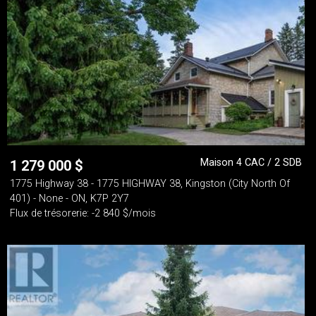
Maison 4 CAC / 2 SDB
1 279 000
$
1775 Highway 38 - 1775 HIGHWAY 38, Kingston (City North Of
401) - None - ON, K7P 2Y7
Flux de trésorerie: -2 840 $/mois