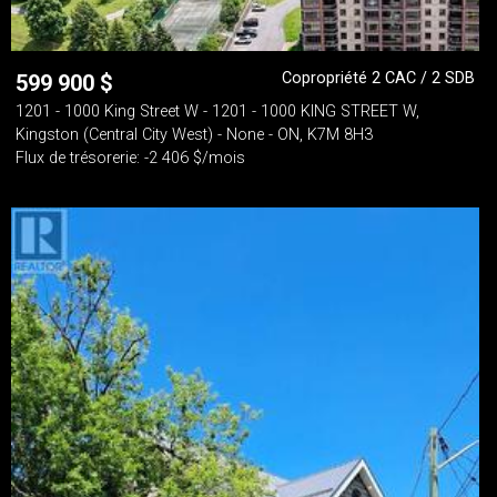
Copropriété 2 CAC / 2 SDB
599 900
$
1201 - 1000 King Street W - 1201 - 1000 KING STREET W,
Kingston (Central City West) - None - ON, K7M 8H3
Flux de trésorerie: -2 406 $/mois