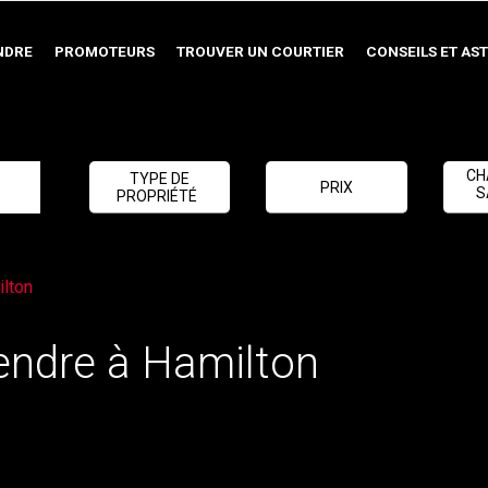
NDRE
PROMOTEURS
TROUVER UN COURTIER
CONSEILS ET AS
CH
TYPE DE
PRIX
S
PROPRIÉTÉ
ilton
vendre à Hamilton