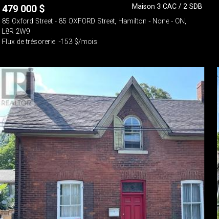
Maison 3 CAC / 2 SDB
479 000
$
85 Oxford Street - 85 OXFORD Street, Hamilton - None - ON,
L8R 2W9
Flux de trésorerie: -153 $/mois