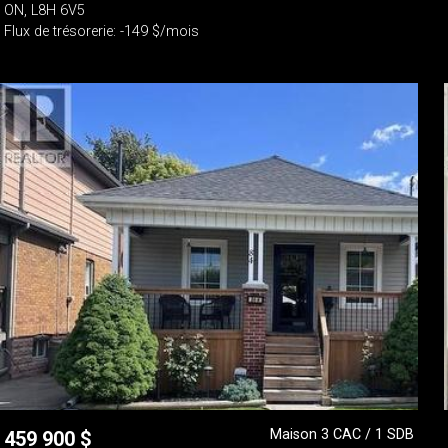
ON, L8H 6V5
Flux de trésorerie: -149 $/mois
Maison 3 CAC / 1 SDB
459 900
$