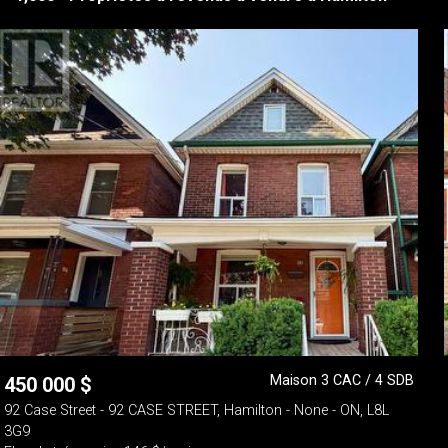
Maison 3 CAC / 4 SDB
450 000
$
92 Case Street - 92 CASE STREET, Hamilton - None - ON, L8L
3G9