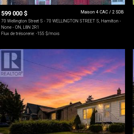
Maison 4 CAC / 2 SDB
599 000
$
70 Wellington Street S - 70 WELLINGTON STREET S, Hamilton -
None - ON, L8N 2R1
Flux de trésorerie: -155 $/mois