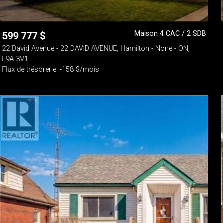
Maison 4 CAC / 2 SDB
599 777
$
22 David Avenue - 22 DAVID AVENUE, Hamilton - None - ON,
L9A 3V1
Flux de trésorerie: -158 $/mois