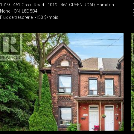
1019 - 461 Green Road - 1019 - 461 GREEN ROAD, Hamilton -
None - ON, L8E 5B4
Flux de trésorerie: -150 $/mois