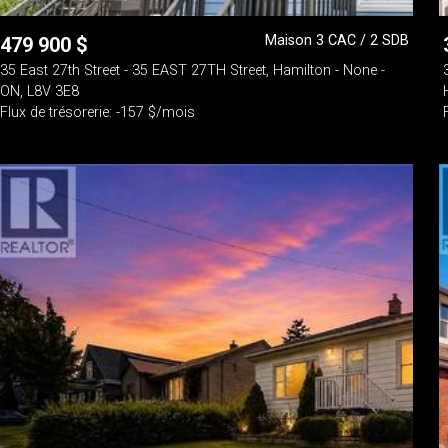
Maison 3 CAC / 2 SDB
479 900
$
35 East 27th Street - 35 EAST 27TH Street, Hamilton - None -
ON, L8V 3E8
Flux de trésorerie: -157 $/mois