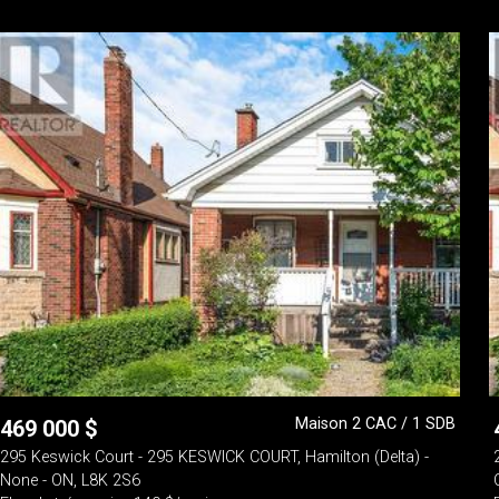
Maison 2 CAC / 1 SDB
469 000
$
295 Keswick Court - 295 KESWICK COURT, Hamilton (Delta) -
None - ON, L8K 2S6