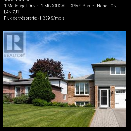
1 Mcdougall Drive - 1 MCDOUGALL DRIVE, Barrie - None - ON,
L4N 7J1
Flux de trésorerie: -1 339 $/mois