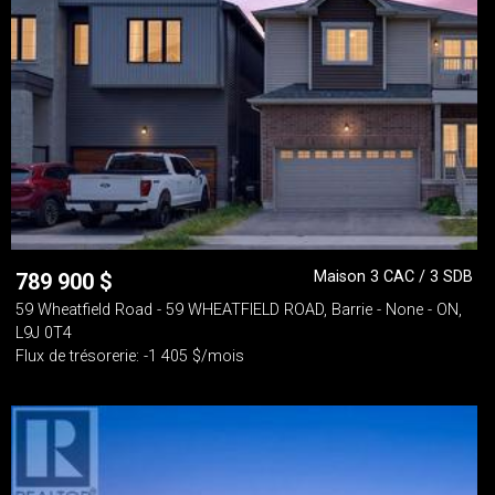
Maison 3 CAC / 3 SDB
789 900
$
59 Wheatfield Road - 59 WHEATFIELD ROAD, Barrie - None - ON,
L9J 0T4
Flux de trésorerie: -1 405 $/mois