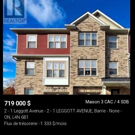
Maison 3 CAC / 4 SDB
719 000
$
2 - 1 Leggott Avenue - 2 - 1 LEGGOTT AVENUE, Barrie - None -
ON, L4N 6B1
Flux de trésorerie: -1 333 $/mois