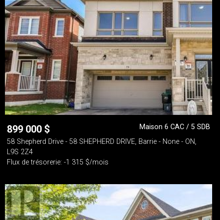
Maison 6 CAC / 5 SDB
899 000
$
58 Shepherd Drive - 58 SHEPHERD DRIVE, Barrie - None - ON,
L9S 2Z4
Flux de trésorerie: -1 315 $/mois