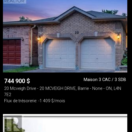
Maison 3 CAC / 3 SDB
744 900
$
20 Mcveigh Drive - 20 MCVEIGH DRIVE, Barrie - None - ON, L4N
7E2
Flux de trésorerie: -1 409 $/mois