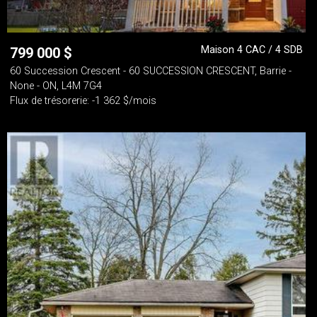
Maison 4 CAC / 4 SDB
799 000
$
60 Succession Crescent - 60 SUCCESSION CRESCENT, Barrie -
None - ON, L4M 7G4
Flux de trésorerie: -1 362 $/mois