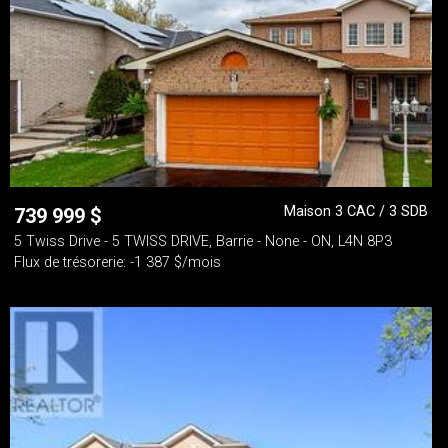
Maison 3 CAC / 3 SDB
739 999
$
5 Twiss Drive - 5 TWISS DRIVE, Barrie - None - ON, L4N 8P3
Flux de trésorerie: -1 387 $/mois