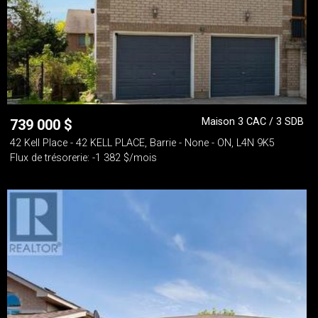
Maison 3 CAC / 3 SDB
739 000
$
42 Kell Place - 42 KELL PLACE, Barrie - None - ON, L4N 9K5
Flux de trésorerie: -1 382 $/mois