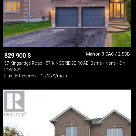
Maison 3 CAC / 2 SDB
829 900
$
57 Kingsridge Road - 57 KINGSRIDGE ROAD, Barrie - None - ON,
L4W 8V2
Flux de trésorerie: -1 293 $/mois