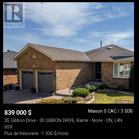
Maison 5 CAC / 3 SDB
839 000
$
35 Gibbon Drive - 35 GIBBON DRIVE, Barrie - None - ON, L4N
6S9
Flux de trésorerie: -1 335 $/mois