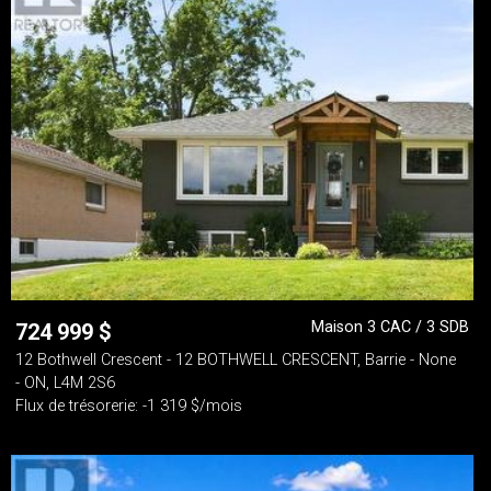
Maison 3 CAC / 3 SDB
724 999
$
12 Bothwell Crescent - 12 BOTHWELL CRESCENT, Barrie - None
- ON, L4M 2S6
Flux de trésorerie: -1 319 $/mois