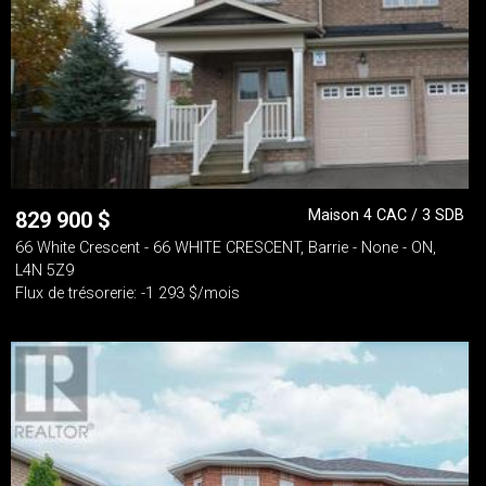
Maison 4 CAC / 3 SDB
829 900
$
66 White Crescent - 66 WHITE CRESCENT, Barrie - None - ON,
L4N 5Z9
Flux de trésorerie: -1 293 $/mois