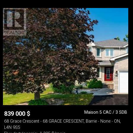
Maison 5 CAC / 3 SDB
839 000
$
68 Grace Crescent - 68 GRACE CRESCENT, Barrie - None - ON,
L4N 9S5