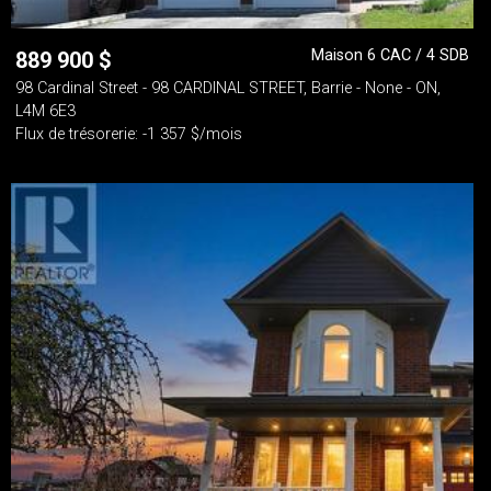
Maison 6 CAC / 4 SDB
889 900
$
98 Cardinal Street - 98 CARDINAL STREET, Barrie - None - ON,
L4M 6E3
Flux de trésorerie: -1 357 $/mois