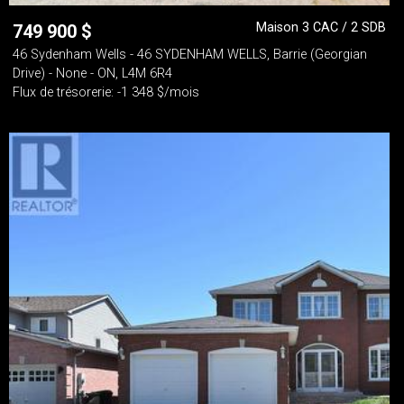
Maison 3 CAC / 2 SDB
749 900
$
46 Sydenham Wells - 46 SYDENHAM WELLS, Barrie (Georgian
Drive) - None - ON, L4M 6R4
Flux de trésorerie: -1 348 $/mois