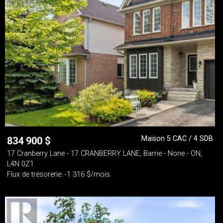
Maison 5 CAC / 4 SDB
834 900
$
17 Cranberry Lane - 17 CRANBERRY LANE, Barrie - None - ON,
L4N 0Z1
Flux de trésorerie: -1 316 $/mois