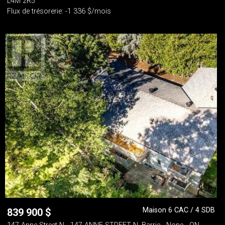
L4M 2R5
Flux de trésorerie: -1 336 $/mois
Maison 6 CAC / 4 SDB
839 900
$