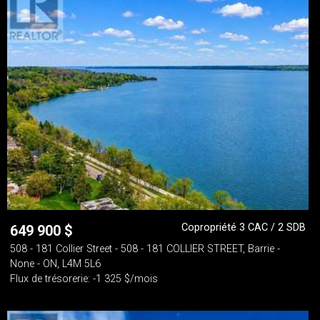
Copropriété 3 CAC / 2 SDB
649 900
$
508 - 181 Collier Street - 508 - 181 COLLIER STREET, Barrie -
None - ON, L4M 5L6
Flux de trésorerie: -1 325 $/mois