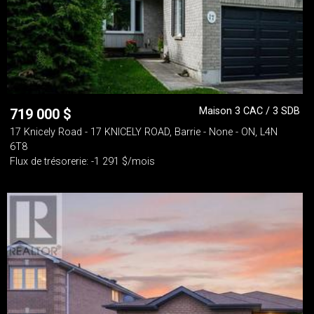
Maison 3 CAC / 3 SDB
719 000
$
17 Knicely Road - 17 KNICELY ROAD, Barrie - None - ON, L4N
6T8
Flux de trésorerie: -1 291 $/mois