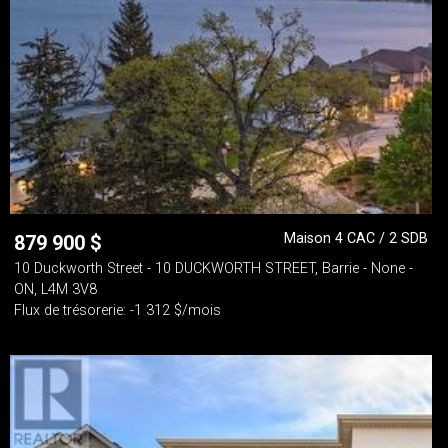
Maison 4 CAC / 2 SDB
879 900
$
10 Duckworth Street - 10 DUCKWORTH STREET, Barrie - None -
ON, L4M 3V8
Flux de trésorerie: -1 312 $/mois