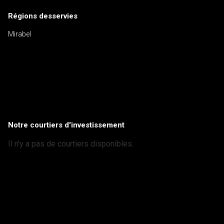
Régions desservies
Mirabel
Notre courtiers d'investissement
Il n'y a pas de courtiers disponibles.