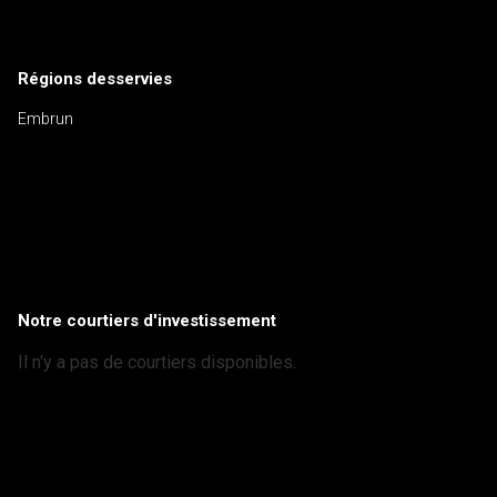
Régions desservies
Embrun
Notre courtiers d'investissement
Il n'y a pas de courtiers disponibles.