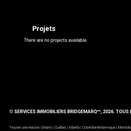
Projets
There are no projects available.
© SERVICES IMMOBILIERS BRIDGEMARQ
, 2026.
TOUS D
MD
Trouver une maison
Ontario
|
Québec
|
Alberta
|
Colombie-Britannique
|
Manitob