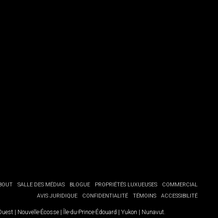
BOUT
SALLE DES MÉDIAS
BLOGUE
PROPRIÉTÉS LUXUEUSES
COMMERCIAL
AVIS JURIDIQUE
CONFIDENTIALITÉ
TÉMOINS
ACCESSIBILITÉ
-Ouest
|
Nouvelle-Écosse
|
Île-du-Prince-Édouard
|
Yukon
|
Nunavut
.