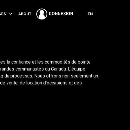
PARTAGER
CES
ABOUT
EN
CONNEXION
res la confiance et les commodités de pointe
us grandes communautés du Canada. L'équipe
ong du processus. Nous offrons non seulement un
, de vente, de location d'occasions et des