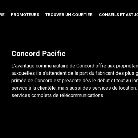
RE
PROMOTEURS
TROUVER UN COURTIER
CONSEILS ET ASTU
Concord Pacific
L'avantage communautaire de Concord offre aux propriétai
auxquelles ils s'attendent de la part du fabricant des pl
primée de Concord est présente dès le début et tout au l
service à la clientèle, mais aussi des services de location
services complets de télécommunications.