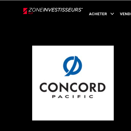
Live
En Direct
ACHETER
VEND
Retour