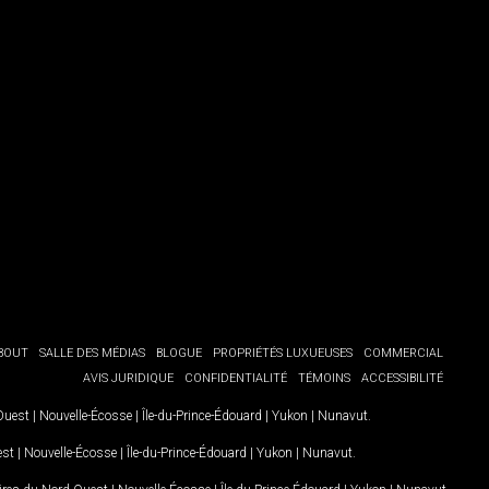
BOUT
SALLE DES MÉDIAS
BLOGUE
PROPRIÉTÉS LUXUEUSES
COMMERCIAL
AVIS JURIDIQUE
CONFIDENTIALITÉ
TÉMOINS
ACCESSIBILITÉ
-Ouest
|
Nouvelle-Écosse
|
Île-du-Prince-Édouard
|
Yukon
|
Nunavut
.
est
|
Nouvelle-Écosse
|
Île-du-Prince-Édouard
|
Yukon
|
Nunavut
.