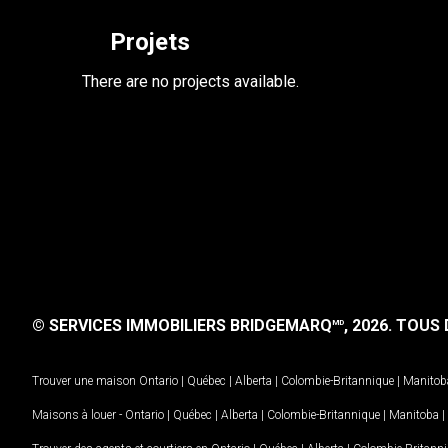
Projets
There are no projects available.
© SERVICES IMMOBILIERS BRIDGEMARQ
, 2026.
TOUS D
MD
Trouver une maison
Ontario
|
Québec
|
Alberta
|
Colombie-Britannique
|
Manitob
Maisons à louer -
Ontario
|
Québec
|
Alberta
|
Colombie-Britannique
|
Manitoba
|