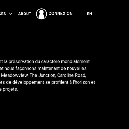
PARTAGER
CES
ABOUT
EN
CONNEXION
et la préservation du caractère mondialement
 et nous façonnons maintenant de nouvelles
, Meadowview, The Junction, Caroline Road,
s de développement se profilent à l'horizon et
 projets.