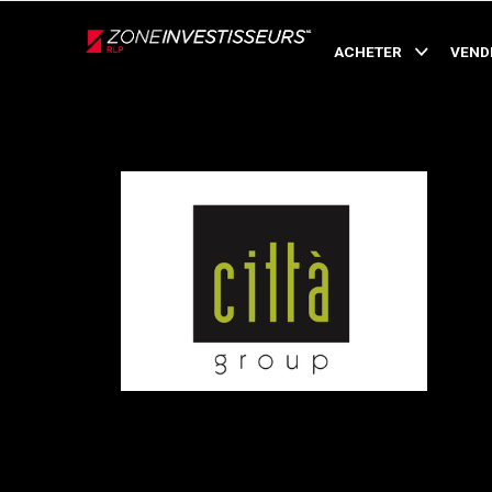
Live
En Direct
ACHETER
VEND
Retour